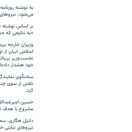
به نوشته روزنامه 
می‌شود، نیروهای 
بر اساس نوشته ها
«به نتایجی که حمل
وزیران خارجه بری
اسلامی ایران از 
نخست‌وزیر بریتان
خود هشدار داده‌ان
سخنگوی نمایندگی 
تلفنی از سوی چند 
کرد.
مشروع با هدف تن
دانیل هگاری، سخ
نیروهای نیابتی خو