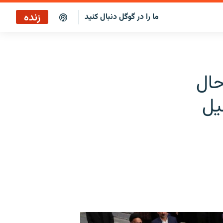
زنده
ما را در گوگل دنبال کنید
پوشش خبری ساعت ۱۲:۰۰
پخش رادیویی
حال
پوشش خبری ساعت ۱۲:۰۰
یل
پخش ماهواره‌ای