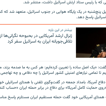
تی که با رئیس ستاد ارتش اسرائیل داشت، منتشر شد.
ل پنج‌شنبه در یک پایگاه هوایی در جنوب اسرائیل، متعهد شد که 
سرائیل پاسخ دهد.
بیشتر در این باره:
ژنرال ارشد آمریکایی در بحبوحه نگرانی‌ها ا
تلافی‌جویانه ایران به اسرائیل سفر کرد
 گفت: «یک اصل ساده را تعیین کرده‌ایم: هر کس به ما صدمه بزند، م
‌ایم تا تمامی نیازهای امنیتی کشور اسرائیل را چه دفاعی و چه تهاجمی،
 دفاع آمریکا، بامداد جمعه در گفت‌وگوی تلفنی با همتای اسرائیلی خو
«روی حمایت کامل آمریکا» برای دفاع در برابر حمله ایران «حساب کند
به همتای آمریکایی خود گفت حمله مستقیم ایران مستلزم پاسخ مناس