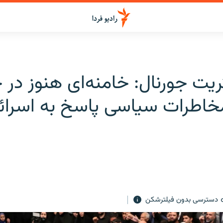
یت جورنال: خامنه‌ای هنوز در 
خاطرات سیاسی پاسخ به اسرائ
دسترسی بدون فیلترشکن