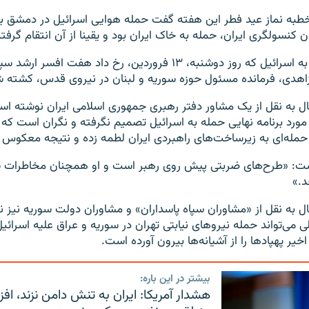
 خطبه نماز عید فطر این هفته گفت حمله هوایی اسرائیل در دمشق 
 کنسولگری ایران، حمله به خاک ایران بود و یقینا از آن انتقام گرف
در حمله منتسب به اسرائیل که روز دوشنبه، ۱۳ فروردین، رخ داد هفت افسر
هدی، فرمانده مسئول حوزه سوریه و لبنان در نیروی قدس، کشته ش
ل به نقل از یک مشاور دفتر رهبری جمهوری اسلامی ایران نوشته ا
 مورد برنامه نهایی حمله به اسرائیل تصمیم نگرفته و نگران است که
حمله‌ای به زیرساخت‌های راهبردی ایران لطمه زده و نتیجه معکوس 
ست: «طرح‌های ضربتی پیش روی رهبر است و او همچنان مخاطرات 
د.»
ل به نقل از «مشاوران سپاه پاسداران» و مشاوران دولت سوریه نیز
 می‌تواند حمله نیروهای نیابتی تهران در سوریه و عراق علیه اسرائیل
خیر پهپادها را از آشیانه‌ها بیرون آورده است.
بیشتر در این باره:
هشدار آمریکا: ایران به تنش دامن نزند، ا