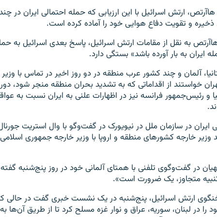
هاآرتص، ارتش اسرائیل با این ارزیابی که حمله احتمالی ایران در چند
ذخیره و تقویت دفاع هوایی خود را آماده کرده است.
آرتص به نقل از مقامات ارتش اسرائیل، پاسخ بعدی اسرائیل به حمله
ه ایران به بار آورده باشد» بستگی دارد.
تانیا، آلمان و چند کشور عرب منطقه در دو روز اخیر در تماس با وزی
تهران خواستند از اقداماتی که به تشدید بحران منطقه منجر شود، دور
یا و رئیس‌جمهور فرانسه نیز در اظهارات علنی به ایران نسبت به عواق
د.
ایران در سازمان ملل در نیویورک در گفت‌وگو با وال استریت جورنا
وزیر خارجه کشورهای منطقه و اروپا با وزیر خارجه جمهوری اسلامی ای
حسین امیرعبداللهیان در گفت‎‌وگوی تلفنی با همتای آلمانی خود در روز پنج‌شنبه 
بیه متجاوز، یک ضرورت است».
نگوی ارتش اسرائیل، پنج‌شنبه در یک نشست خبری گفت در حالی که 
د را در لبنان، سوریه، عراق و نوار غزه مسلح کرد تا از طریق آن‌ها به