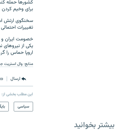
کشورها حمله کند،
برای وخیم کردن ا
سخنگوی ارتش اسرا
تغییرات احتمالی 
خصومت ایران و ا
یکی از نیروهای نی
اروپا حماس را گر
منابع: وال استریت جو
ارسال
این مطلب بخشی از:
سیاسی
بایگ
بیشتر بخوانید