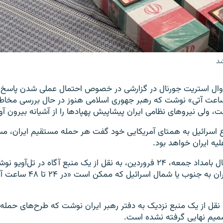
شد
 وال استریت جورنال در گزارشی در خصوص احتمال عملی شدن پاسخ ن
رائیل «در ۴۸ ساعت آتی» نوشت که رهبر جهوری اسلامی هنوز در حال بررسی م
 ولی نیروهای نظامی ایران پیشاپیش پهپادها را از آشیانه بیرون آورد
ع اسرائیل به همتای آمریکایی خود گفت هر حمله مستقیم ایران، مس
یه ایران خواهد بود.
وال استریت جورنال بامداد جمعه، ۲۴ فروردین، به نقل از یک منبع آگاه در تل
حمله مستقیم ایران به جنوب یا شمال 
به نقل از یک منبع نزدیک به دفتر رهبر ایران نوشت که طرح‌های حمل
یم نهایی گرفته نشده است.