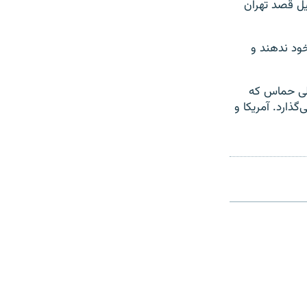
یل قصد تهران
ود ندهند و
اطی حماس که
گذارد. آمریکا و