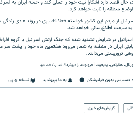
 حال قصد دارد آشکارا نیت خود را عملی کند و حمله ایران به اسرائ
وضاع منطقه را ثابت خواهد کرد.
ئیل از مردم این کشور خواسته فعلا تغییری در روند عادی زندگی خ
به سرعت اطلاع‌رسانی خواهد شد.
سرائیل در شرایطی تشدید شده که جنگ ارتش اسرائیل با گروه افر
ابتی ایران در منطقه به شمار می‌رود هفتمین ماه خود را پشت سر می‌
وهی تروریستی می‌دانند.
رنال، هاآرتص، یدیعوت آحرونوت، رادیوفردا/ ف. ر./ ف. دو.
دسترسی بدون فیلترشکن
به ما بپیوندید
نسخه چاپی
انی
گزارش‌های خبری