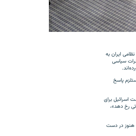
ظامی ایران به
خاطرات سیاسی
ه‌اند.
تلزم پاسخ
‌آویو نوشت اسرائیل برای
اسرائیل که ممکن است «در ۲۴ تا ۴۸ ساعت آتی رخ دهد»،
ه هنوز در دست