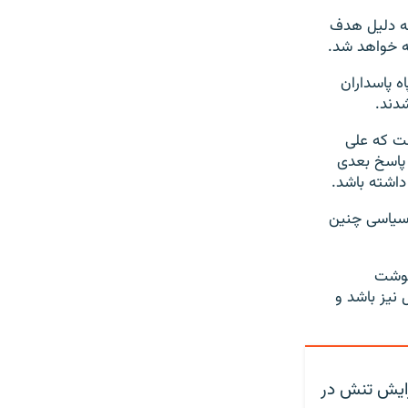
به دلیل هدف
ته خواهد شد.
 ارشد سپاه پاسداران
دند.
ست که علی
 پاسخ بعدی
داشته باشد.
سیاسی چنین
 نوشت
 نیز باشد و
فزایش تنش در