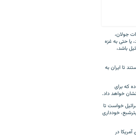
ات جولان،
اک خود منضم کرد، یا حتی به غزه
ئیل باشد،
ند تا ایران به
ده که برای
شان خواهد داد.
سرائیل خواست تا
ئرشبع، خودداری
آمریکا در