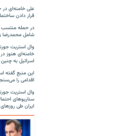
علی خامنه‌ای در
قرار دادن ساختمان
شامل محمدرضا زا
وال استریت جورنا
خامنه‌ای هنوز در
اسرائیل به چنین 
این منبع گفته ا
اقدامی را می‌سنج
وال استریت جورنا
سناریوهای احتمالی
ایران طی روزهای ا