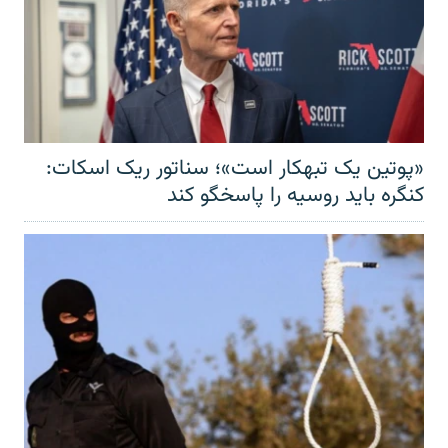
«پوتین یک تبهکار است»؛ سناتور ریک اسکات:
کنگره باید روسیه را پاسخگو کند