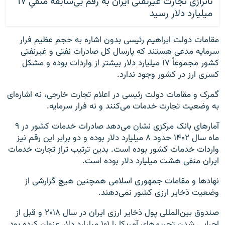
ناترازی تجارت غیرنفتی ایران به رقم بی‌سابقه منفیِ ۱۷
میلیارد دلار رسید
مقامات دولت ابراهیم رئیسی بدون اشاره به حجم عظیم فرار
سرمایه مدعی هستند که پارسال کل صادرات نفتی و غیرنفتی
کشور مجموعاً ۱۷ میلیارد دلار بیشتر از واردات بوده و مشکل
کسری ارز در کشور وجود ندارد.
گمرک و مقامات دولت رئیسی در اعلام تجارت خارجی، نه اشاره‌ای
به وضعیت تجارت خدمات می‌کنند و نه فرار سرمایه.
آمارهای بانک مرکزی نشان می‌دهد صادرات خدمات کشور در ۹
ماه سال ۱۴۰۲ حدود ۸ میلیارد دلار بوده و دو برابر این رقم نیز
واردات خدمات کشور بوده است. بدین ترتیب تراز تجارت خدمات
ایران منفی هشت میلیارد دلار بوده است.
نهادها و مقامات جمهوری اسلامی همچنین هیچ گزارشی از
وضعیت ذخایر ارزی کشور نمی‌دهند.
صندوق بین‌المللی پول ذخایر ارزی ایران در سال ۲۰۱۸ و قبل از
اجرایی شدن تحریم‌های آمریکا را ۱۰۱ میلیارد دلار عنوان کرده بود.