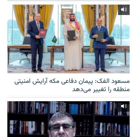
مسعود الفک: پیمان دفاعی مکه آرایش امنیتی
منطقه را تغییر می‌دهد