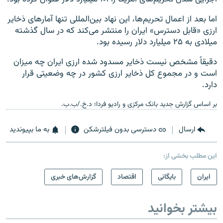
اما بعد از اعمال تحریم‌ها، این نهاد بین‌المللی تنها آمارهای ذخایر
ارزی «قابل دسترس» ایران را منتشر می‌کند که در سال گذشته
میلادی به ۲۵ میلیارد دلار رسیده بود.
دقیقاً مشخص نیست ذخایر مسدود شده ارزی ایران چه میزان
است و در مجموع کل ذخایر ارزی کشور در چه وضعیتی قرار
دارد.
بر اساس گزارش جدید بانک مرکزی و رادیو فردا؛ د.خ./ب.ب.
ارسال
دسترسی بدون فیلترشکن
به ما بپیوندید
این مطلب بخشی از:
ايران
بایگانی
اقتصاد
گزارش‌های خبری
بیشتر بخوانید