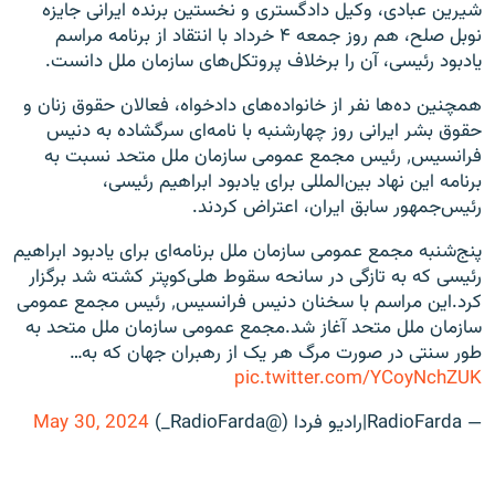
شیرین عبادی، وکیل دادگستری و نخستین برنده ایرانی جایزه
نوبل صلح، هم روز جمعه ۴ خرداد با انتقاد از برنامه مراسم
یادبود رئیسی، آن را برخلاف پروتکل‌های سازمان ملل دانست.
همچنین ده‌ها نفر از خانواده‌های دادخواه، فعالان حقوق زنان و
حقوق بشر ایرانی روز چهارشنبه با نامه‌ای سرگشاده به دنیس
فرانسیس٬ رئیس مجمع عمومی سازمان ملل متحد نسبت به
برنامه این نهاد بین‌المللی برای یادبود ابراهیم رئیسی،
رئیس‌جمهور سابق ایران، اعتراض کردند.
پنج‌شنبه مجمع عمومی سازمان ملل برنامه‌ای برای یادبود ابراهیم
رئیسی که به تازگی در سانحه سقوط هلی‌کوپتر کشته شد برگزار
کرد.این مراسم با سخنان دنیس فرانسیس٬ رئیس مجمع عمومی
سازمان ملل متحد آغاز شد.مجمع عمومی سازمان ملل متحد به
طور سنتی در صورت مرگ هر یک از رهبران جهان که به…
pic.twitter.com/YCoyNchZUK
— RadioFarda‌|‌راديو فردا (@RadioFarda_)
May 30, 2024