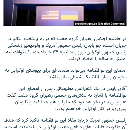
زبان‌های دیگر
در حاشیه اجلاس رهبران گروه هفت که در رم پایتخت ایتالیا در
جریان است، جو بایدن رئیس جمهور آمریکا و ولودیمیر زلنسکی
رئیس جمهور اوکراین، روز پنجشنبه ۲۴ خردادماه، یک توافقنامه
امنیتی ۱۰ ساله را امضاء کردند.
امضای این توافقنامه می‌تواند مقدمه‌ای برای پیوستن اوکراین به
سازمان پیمان آتلانتیک شمالی، ناتو٬ باشد.
آقای بایدن در یک کنفرانس مطبوعاتی، پس از امضای این
توافقنامه با اشاره به تلاش‌های جمعی رهبران گروه هفت گفت
:« پوتین قادر نخواهد بود که ما را از هم جدا کند و تا زمان
پیروزی، در کنار اوکراین خواهیم بود.»
رئیس جمهور آمریکا درباره مفاد این توافقنامه تاکید کرد که هدف
آن «تقویت قابلیت‌های دفاعی معتبر اوکراین در بلندمدت است».