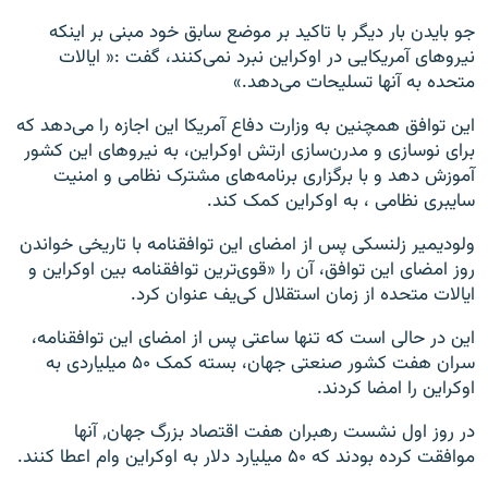
جو بایدن بار دیگر با تاکید بر موضع سابق خود مبنی بر اینکه
نیروهای آمریکایی در اوکراین نبرد نمی‌کنند، گفت :« ایالات
متحده به آنها تسلیحات می‌‌دهد.»
این توافق همچنین به وزارت دفاع آمریکا این اجازه را می‌دهد که
برای نوسازی و مدرن‌سازی ارتش اوکراین، به نیروهای این کشور
آموزش دهد و با برگزاری برنامه‌های مشترک نظامی و امنیت
سایبری نظامی ، به اوکراین کمک کند.
ولودیمیر زلنسکی پس از امضای این توافقنامه با تاریخی خواندن
روز امضای این توافق، آن را «قوی‌ترین توافقنامه بین اوکراین و
ایالات متحده از زمان استقلال کی‌یف عنوان کرد.
این در حالی است که تنها ساعتی پس از امضای این توافقنامه،
سران هفت کشور صنعتی جهان، بسته کمک ۵۰ میلیاردی به
اوکراین را امضا کردند.
در روز اول نشست رهبران هفت اقتصاد بزرگ جهان٬ آنها
موافقت کرده بودند که ۵۰ میلیارد دلار به اوکراین وام اعطا کنند.