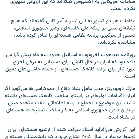
مقامات آمریکایی به آکسیوس گفته‌اند که این ارزیابی تغییری
نکرده است.
مقامات هر دو کشور به این نشریه آمریکایی گفته‌اند که هیچ
نشانه‌ای مبنی بر اینکه علی خامنه‌ای، رهبر جمهوری اسلامی،
دستور از سرگیری برنامه نظامی هسته‌ای را صادر کرده باشد،
مشاهده نکرده‌اند.
روزنامه «یدیعوت اخرونوت» اسرائیل حدود سه ماه پیش گزارش
داده بود که ایران در حال تلاش برای دستیابی به برخی اجزای
مورد نیاز برای تولید کلاهک هسته‌ای، از جمله چاشنی‌های دقیق
است.
مارک دوبوویتز، مدیر عامل بنیاد دفاع از دموکراسی‌ها می‌گوید اگر
ایران اقدامات اولیه‌ای در راستای ساخت کلاهک هسته‌ای داشته
باشد، این موضوع با اجماع دیرینه اطلاعاتی ایالات متحده مبنی
بر پایان دادن جمهوری اسلامی به کار ساخت تسلیحات هسته‌ای
در تضاد است.
این گزارش می‌افزاید اسناد سرقت شده از آرشیو هسته‌ای ایران
توسط موساد در سال ۲۰۱۸ نشان می‌داد که دانشمندان هسته‌ای