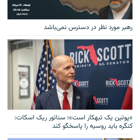
رهبر مورد نظر در دسترس نمی‌باشد
«پوتین یک تبهکار است»؛ سناتور ریک اسکات:
کنگره باید روسیه را پاسخگو کند