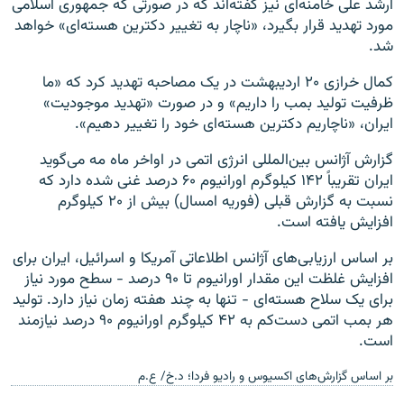
ارشد علی خامنه‌ای نیز گفته‌اند که در صورتی که جمهوری اسلامی
مورد تهدید قرار بگیرد، «ناچار به تغییر دکترین هسته‌ای» خواهد
شد.
کمال خرازی ۲۰ اردیبهشت در یک مصاحبه تهدید کرد که «ما
ظرفیت تولید بمب را داریم» و در صورت «تهدید موجودیت»
ایران، «ناچاریم دکترین هسته‌ای خود را تغییر دهیم».
گزارش آژانس بین‌المللی انرژی اتمی در اواخر ماه مه می‌گوید
ایران تقریباً ۱۴۲ کیلوگرم اورانیوم ۶۰ درصد غنی شده دارد که
نسبت به گزارش قبلی (فوریه امسال) بیش از ۲۰ کیلوگرم
افزایش یافته است.
بر اساس ارزیابی‌های آژانس اطلاعاتی آمریکا و اسرائیل، ایران برای
افزایش غلظت این مقدار اورانیوم تا ۹۰ درصد - سطح مورد نیاز
برای یک سلاح هسته‌ای - تنها به چند هفته زمان نیاز دارد. تولید
هر بمب اتمی دست‌کم به ۴۲ کیلوگرم اورانیوم ۹۰ درصد نیازمند
است.
بر اساس گزارش‌های اکسیوس و رادیو فردا؛ د.خ/ ع.م