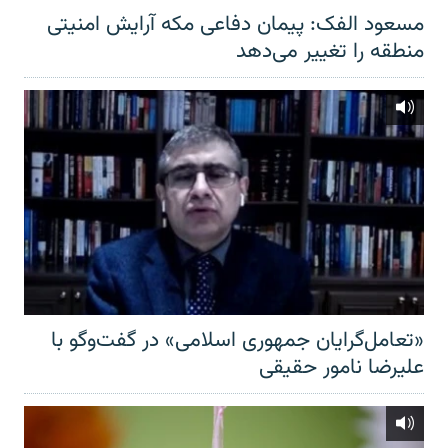
مسعود الفک: پیمان دفاعی مکه آرایش امنیتی
منطقه را تغییر می‌دهد
«تعامل‌گرایان جمهوری اسلامی» در گفت‌وگو با
علیرضا نامور حقیقی