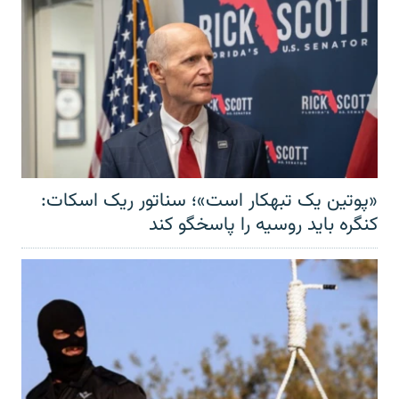
«پوتین یک تبهکار است»؛ سناتور ریک اسکات:
کنگره باید روسیه را پاسخگو کند