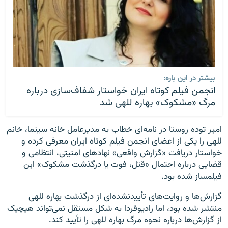
بیشتر در این باره:
انجمن فیلم کوتاه ایران خواستار شفاف‌سازی درباره
مرگ «مشکوک» بهاره للهی شد
امیر توده روستا در نامه‌ای خطاب به مدیرعامل خانه سینما، خانم
للهی را یکی از اعضای انجمن فیلم کوتاه ایران معرفی کرده و
خواستار دریافت «گزارش واقعی» نهادهای امنیتی، انتظامی و
قضایی درباره احتمال «قتل، فوت یا درگذشت مشکوک» این
فیلمساز شده بود.
گزارش‌ها و روایت‌های تأییدنشده‌ای از درگذشت بهاره للهی
منتشر شده بود، اما رادیوفردا به شکل مستقل نمی‌تواند هیچیک
از گزارش‌ها درباره نحوه مرگ بهاره للهی را تأیید کند.