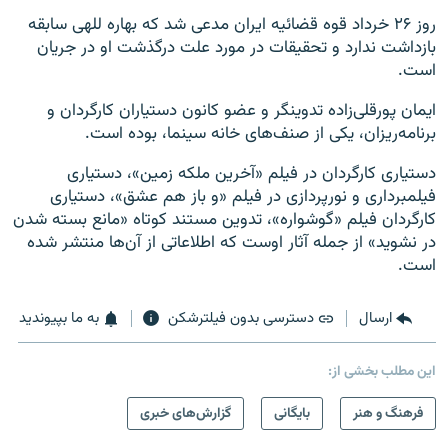
روز ۲۶ خرداد قوه قضائیه ایران مدعی شد که بهاره للهی سابقه
بازداشت ندارد و تحقیقات در مورد علت درگذشت او در جریان
است.
ایمان پورقلی‌زاده تدوینگر و عضو کانون دستیاران کارگردان و
برنامه‌ریزان، یکی از صنف‌های خانه سینما، بوده است.
دستیاری کارگردان در فیلم «آخرین ملکه زمین»، دستیاری
فیلمبرداری و نورپردازی در فیلم «و باز هم عشق»، دستیاری
کارگردان فیلم «گوشواره»، تدوین مستند کوتاه «مانع بسته شدن
در نشوید» از جمله آثار اوست که اطلاعاتی از آن‌ها منتشر شده
است.
ارسال
دسترسی بدون فیلترشکن
به ما بپیوندید
این مطلب بخشی از:
فرهنگ و هنر
بایگانی
گزارش‌های خبری