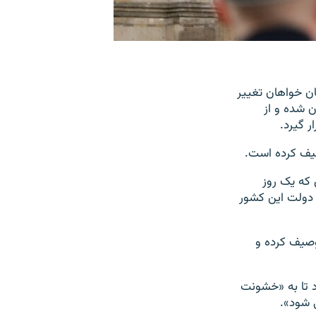
ن خواهان تغییر
شده‌ و از
ر گیرد.
صیف کرده است.
در مقاله‌ای که یک روز
ز دولت این کشور
وصیف کرده و
د تا به «خشونت
 شود».