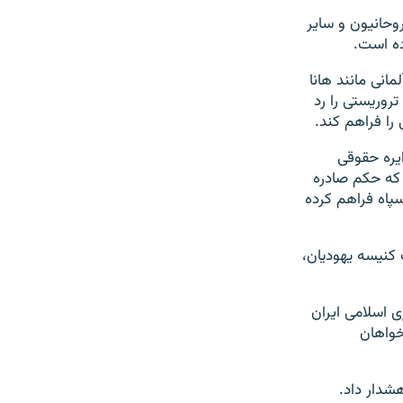
حانیون و سایر
ده است.
مانی مانند هانا
تروریستی را رد
را فراهم کند.
ایره حقوقی
 که حکم صادره
پاه فراهم کرده
 کنیسه یهودیان،
 اسلامی ایران
خواهان
شدار داد.