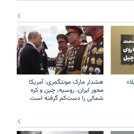
ا»
هشدار مارک مونتگمری: آمریکا
محور ایران، روسیه، چین و کره
شمالی را دست‌کم گرفته است