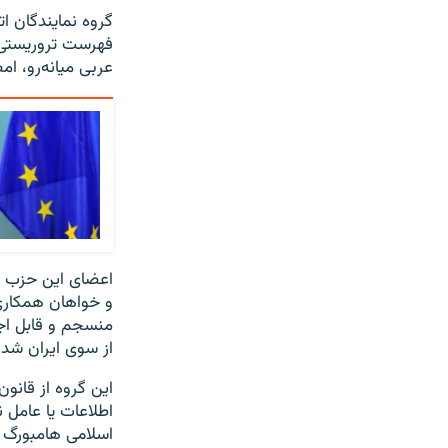
گروه نمایندگان ا
فهرست تروریستی ت
عربی میانه‌رو، ا
اعضای این حزب هم
و خواهان همکاری ن
منسجم و قابل اجر
از سوی ایران شدن
این گروه از قانو
اطلاعات یا عامل 
اسلامی هامبورگ نی