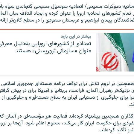
تحادیه دموکرات مسیحی/ اتحادیه سوسیال مسیحی گنجاندن سپاه پاس
مام کشورهای اتحادیه اروپا را عنوان کرده و ایجاد ائتلاف میان آلما
مضاکنندگان پیمان ابراهیم و عربستان سعودی را در سطح کلان‌تر ارائ
بیشتر در این باره:
تعدادی از کشورهای اروپایی به‌دنبال معرفی
عنوان «سازمانی تروریستی» هستند
چنین بر لزوم تلاش برای توقف برنامه هسته‌ای جمهوری اسلامی ایر
زدیک‌تر رهبران آلمان، فرانسه، بریتانیا و آمریکا برای در پیش گرفتن
ا برای جلوگیری از دستیابی ایران به سلاح هسته‌ای» و جلوگیری از د
د.
ن‌گذاران همچنین پیشنهاد کرده‌اند فعالیت هر مؤسسه‌ای در آلمان که
نفوذی برای حکومت ایران کار می‌کند، ممنوع اعلام شود. آن‌ها بر لزو
ز تأکید کرده‌اند.