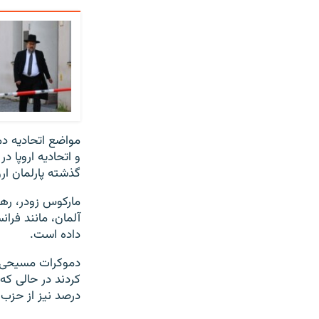
مواضع اتحادیه دم
و اتحادیه اروپا 
گذشته پارلمان ار
مارکوس زودر، رهبر
آلمان، مانند فرا
داده است.
درصد نیز از حزب ر