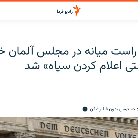
 راست میانه در مجلس آلمان خ
ی اعلام کردن سپاه»‌ شد
دسترسی بدون فیلترشکن