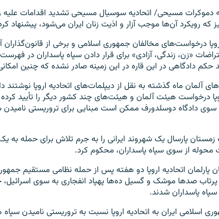
ه دموکرات مسیحی/ اتحادیه سوسیال مسیحی تشدید اقدامات علیه رو
یز که رویکرد آن‌ها موجب آزار و اذیت زنان ایران می‌شود، پیشنهاد کر
روپا درخواست‌های مخالفان جمهوری اسلامی و برخی از قانون‌گذاران آل
راضات «زن، زندگی، آزادی» برای قرار دادن سپاه پاسداران در فهرست 
د حکم دادگاهی در این قاره در این زمینه صادر نشده که چنین امکانی 
‌های آلمان ماه گذشته به نقل از دیپلمات‌های اتحادیه اروپا نوشتند د
وپا درخواست هیئت آلمان و هیئت‌های چند کشور دیگر را تأیید کرده
وی دادگاه دوسلدورف ممکن است مبنایی برای تروریستی نامیدن س
زمستان پارسال یک شهروند ایرانی را به جرم تلاش برای حمله به یک
 محوله از سوی سپاه پاسداران، محکوم کرد.
 پارلمان اتحادیه اروپا دو هفته پس از حمله نظامی مستقیم جمهوری
ین با پرتاب صدها موشک و گسیل ده‌ها پهپاد انفجاری به سوی اسرائیل، 
سپاه پاسداران شدند.
ری اسلامی ایران به اتحادیه اروپا نسبت به تروریستی نامیدن سپاه ه