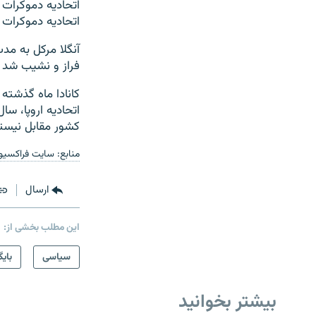
اتحادیه دموکرات
اتحادیه دموکرات
فراز و نشیب شد ا
کانادا ماه گذشته 
اتحادیه اروپا، سا
کشور مقابل نیستن
منابع: سایت فراکسیون
ارسال
این مطلب بخشی از:
سیاسی
بایگ
بیشتر بخوانید