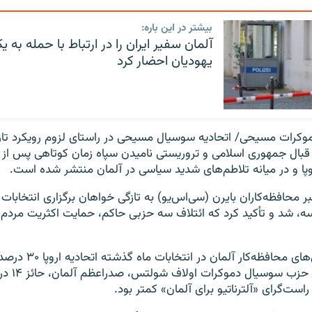
بیشتر در این باره:
آلمان سفیر ایران را در ارتباط با حمله به 
یهودیان احضار کرد
وکرات مسیحی/ اتحادیه سوسیال مسیحی در راستای لزوم رویکرد تاز
در قبال جمهوری اسلامی و تروریستی نامیدن سپاه زمان کوتاهی پس از ا
وپا و در میانه تلاطم‌های شدید سیاسی در آلمان منتشر شده است.
 محافظه‌کاران بایرن (سی‌اس‌یو) به تازگی خواهان برگزاری انتخابات
نسه، شد و تأکید کرد که ائتلاف سه حزبی حاکم، حمایت اکثریت مردم 
دموکرات مسیحی‌های محافظه‌کار آ
کردند در حال
است‌گرای «آلترناتیو برای آلمان» کمتر بود.