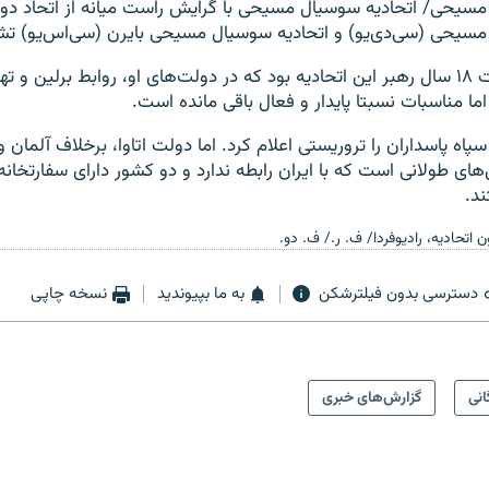
 مسیحی/ اتحادیه سوسیال مسیحی با گرایش راست میانه از اتحاد د
 مسیحی (سی‌دی‌یو) و اتحادیه سوسیال مسیحی بایرن (سی‌اس‌یو) 
آنگلا مرکل به مدت ۱۸ سال رهبر این اتحادیه بود که در دولت‌های او، روابط برلی
ما مناسبات نسبتا پایدار و فعال باقی مانده است.
سپاه پاسداران را تروریستی اعلام کرد. اما دولت اتاوا، برخلاف آلمان
ل‌های طولانی است که با ایران رابطه ندارد و دو کشور دارای سفارتخانه
د.
 اتحادیه، رادیوفردا/ ف. ر./ ف. دو.
دسترسی بدون فیلترشکن
به ما بپیوندید
نسخه چاپی
انی
گزارش‌های خبری