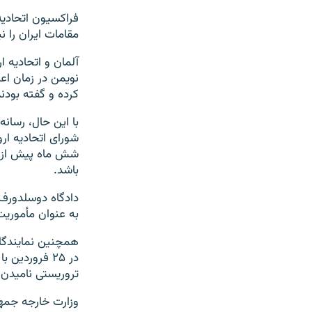
فراکسیون اتحادی
مقامات ایران را ن
آلمان و اتحادیه ا
نویمن در زمان اعت
کرده و گفته بودن
با این حال، رسانه
شورای اتحادیه ار
شش ماه پیش از س
باشد.
دادگاه دوسلدورف 
به عنوان مأموریت
همچنین نمایندگان
در ۲۵ فرورد
تروریستی نامیدن 
وزارت خارجه جمهو