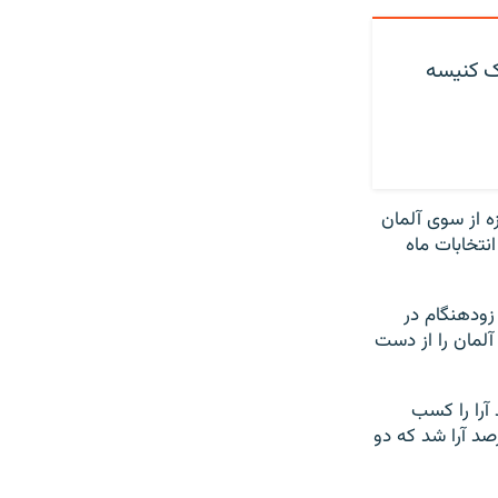
یک کنیسه
ه از سوی آلمان
نتخابات ماه
 زودهنگام در
آلمان را از دست
لمان در انتخابات ماه گذشته اتحادیه اروپا ۳۰ درصد آرا را کسب
ی که حزب سوسیال دموکرات اولاف شولتس، صدراعظم آلمان، حائز ۱۴ درصد آرا شد که دو