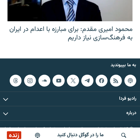
محمود امیری مقدم: برای مبارزه با اعدام در ایران
به فرهنگ‌سازی نیاز داریم
به ما بپیوندید
رادیو فردا
درباره
© ۲۰۲۶ تمام حقوق این وب‌سایت، بر اساس مقررات کپی‌رایت، برای رادیو فردا
زنده
ما را در گوگل دنبال کنید
محفوظ است.