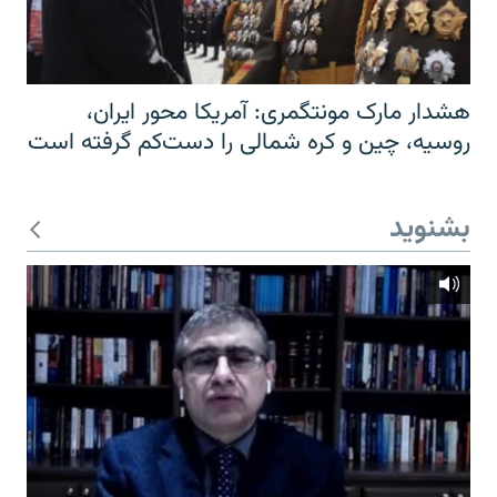
هشدار مارک مونتگمری: آمریکا محور ایران،
روسیه، چین و کره شمالی را دست‌کم گرفته است
بشنوید