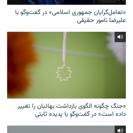
«تعامل‌گرایان جمهوری اسلامی» در گفت‌وگو با
علیرضا نامور حقیقی
«جنگ چگونه الگوی بازداشت بهائیان را تغییر
داده است» در گفت‌وگو با پدیده ثابتی