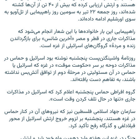
هستند و ارتش ارزیابی کرده که بیش از ۴۰ تن از آن‌ها کشته
شده‌اند، روز جمعه ۲۲ تیر به سومین روز راهپیمایی از تل‌آویو به
سوی اورشلیم ادامه داده‌اند.
راهپیمایی این بار خانواده‌ها با این شعار انجام می‌شود که
مذاکرات جاری در قطر و مصر «آخرین شانس» برای بازگرداندن
زنده و مردهٔ» گروگان‌های اسرائیلی از غزه است.
روزنامهٔ واشینگتن‌پست پنجشنبه نوشته بود اسرائیل و حماس در
مذاکرات دوحه بر سر «حکومت موقت» در غزه که اسرائیل یا
حماس در آن مسئولیتی در مرحلهٔ دوم از توافق آتش‌بس نداشته
باشند، به تفاهم دست یافته‌اند.
گروه افراطی حماس پنجشنبه اعلام کرد که اسرائیل در مذاکرات
جاری «تنها در حال تلف کردن وقت است».
سازمان جهاد اسلامی فلسطین نیز که نیروهای آن در کنار حماس
در غزه هستند، پنجشنبه بر لزوم خروج ارتش اسرائیل از محور
فیلادلفی و گذرگاه رفح تأکید کرد.
جنگ در غزه این هفته وارد دهمین ماه خود شد و ارتش