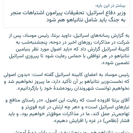
بیشتر در این باره:
وزیر دفاع اسرائیل: تحقیقات پیرامون اشتباهات منجر
به جنگ باید شامل نتانیاهو هم شود
به گزارش رسانه‌های اسرائیل، داوید برنئا، رئیس موساد، پس از
شرکت در مذاکرات روزهای اخیر در دوحه، پنجشنبه‌شب به
کابینهٔ اسرائیل گزارش داد که «باید اصول مورد نظر بنیامین
نتانیاهو در هر توافقی با حماس رعایت شود تا پیروزی اسرائیل
تضمین شود».
رئیس موساد به اعضای کابینه اسرائیل گفته است: «بدون اصولی
که نخست‌وزیر نتانیاهو بر آن تأکید دارد، ما پیروز نخواهیم شد و
نخواهیم توانست شهروندان ربوده‌شدهٔ خود را بازگردانیم».
آقای برنئا افزوده است که رعایت این اصول، «در راستای منافع و
نیازهای اسرائیل است» و «هر چه ارتش در غزه قوی‌تر و
تهاجمی‌تر عمل کند، ما در مذاکرات موفق‌تر خواهیم بود، و باید
فشار (نظامی) در غزه را افزایش دهیم».
بنیامین نتانیاهو هم روز پنجشنبه در آیین پایان دورهٔ آموزش