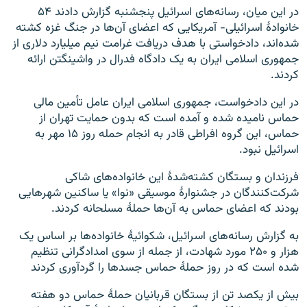
در این میان، رسانه‌های اسرائیل پنجشنبه گزارش دادند ۵۴
خانوادهٔ اسرائیلی- آمریکایی که اعضای آن‌ها در جنگ غزه کشته
شده‌اند، دادخواستی با هدف دریافت غرامت نیم میلیارد دلاری از
جمهوری اسلامی ایران به یک دادگاه فدرال در واشینگتن ارائه
کردند.
در این دادخواست، جمهوری اسلامی ایران عامل تأمین مالی
حماس نامیده شده و آمده است که بدون حمایت تهران از
حماس، این گروه افراطی قادر به انجام حمله روز ۱۵ مهر به
اسرائیل نبود.
فرزندان و بستگان کشته‌شدهٔ این خانواده‌های شاکی
شرکت‌کنندگان در جشنوارهٔ موسیقی «نوا» یا ساکنین شهرهایی
بودند که اعضای حماس به آن‌ها حملهٔ مسلحانه کردند.
به گزارش رسانه‌های اسرائیل، شکوائیهٔ خانواده‌ها بر اساس یک
هزار و ۲۵۰ مورد شهادت، از جمله از سوی امدادگرانی تنظیم
شده است که در روز حملهٔ حماس جسدها را گردآوری کردند
بیش از یکصد تن از بستگان قربانیان حملهٔ حماس دو هفته