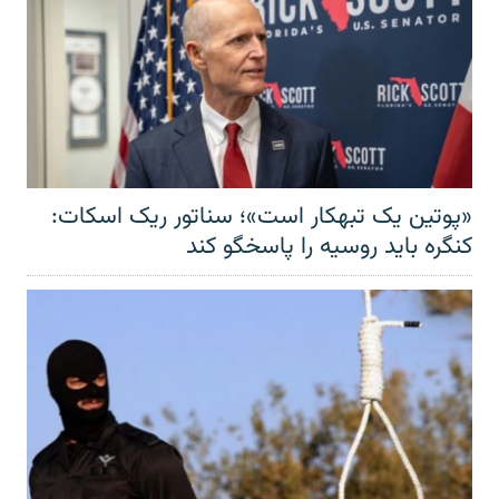
«پوتین یک تبهکار است»؛ سناتور ریک اسکات:
کنگره باید روسیه را پاسخگو کند