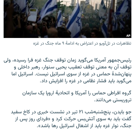
زبان‌های دیگر
تظاهرات در تل‌آویو در اعتراض به ادامهٔ ۹ ماه جنگ در غزه
رئیس‌جمهور آمریکا می‌گوید زمان توقف جنگ غزه فرا رسیده، ولی
توقف آن به معنی توقف تعقیب یحیی سنوار، رهبر داخلی و
پنهان‌شدهٔ حماس در غزه از سوی اسرائیل نیست. اسرائیل اما
می‌گوید باید فشار نظامی در غزه را افزایش داد.
گروه افراطی حماس را آمریکا و اتحادیهٔ اروپا یک سازمان
تروریستی می‌دانند.
جو بایدن، پنج‌شنبه‌شب ۲۱ تیر در نشست خبری در کاخ سفید
گفت باید به سوی آتش‌بس حرکت کرد و «فردای روز پس از
جنگ، نوار غزه باید از اشغال اسرائیل رها باشد».