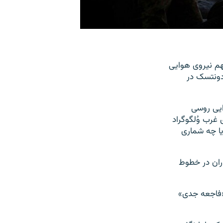
هم نیروی هوایی
دونتسک در
ایی روسی
ر این پایگاه نیروی هوایی روسیه در ۷۰ کیلومتری غرب وُلگوگراد
یست آن‌ها یا چه شماری
اران در خطوط
«فاجعه جدی»