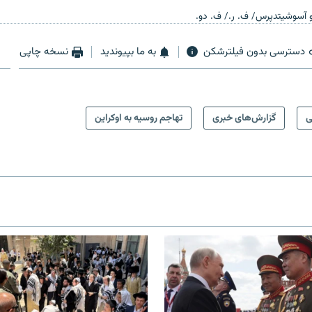
 و آسوشیتدپرس/ ف. ر./ ف. دو.
دسترسی بدون فیلترشکن
به ما بپیوندید
نسخه چاپی
ی
گزارش‌های خبری
تهاجم روسیه به اوکراین