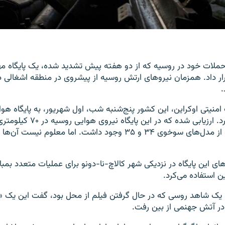
 حملات خود در روسیه که از دو هفته پیش تشدید شده، یک پایگاه م
ار داد. همزمان نیروهای ارتش روسیه از پیشروی در منطقه اشغالی 
.
امنیتی اوکراین، این کشور پنج‌شنبه شب، اول شهریور، به پایگاه هو
مارینووکا حمله کرد. ارزیابی شده که د
۳۰ فروند جنگنده از مدل‌های سوخوی ۳۴ و ۳۵ وجود داشت. اما معلوم ن
های این پایگاه در نزدیکی شهر کالاچ-نا-دونو برای عملیات متعدد بمب
ن استفاده می‌کرد.
، یک شاهد روسی که در حال گرفتن فیلم از محل بود، گفت این یک 
در آتش جهنمی از بین رفت.