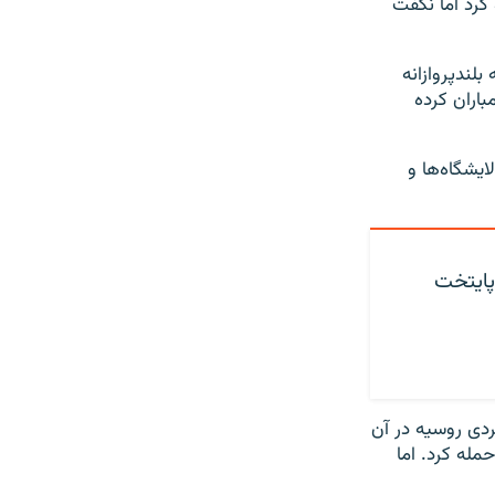
 کرد اما نگفت
بلندپروازانه
 کرده و تا حال بیش از ۲۰۰ هدف را بمباران کرده
ایشگاه‌ها و
پایتخت
هبردی روسیه در آن
مله کرد. اما