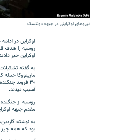
نیروهای اوکراینی در جبهه دونتسک
اوکراین در ادامه
روسیه را هدف قر
اوکراین خبر دادند
به گفته تشکیلات 
آسیب دیدند.
روسیه از جنگنده‌
مقدم جبهه اوکرای
به نوشته گاردین
بود که همه چیز 