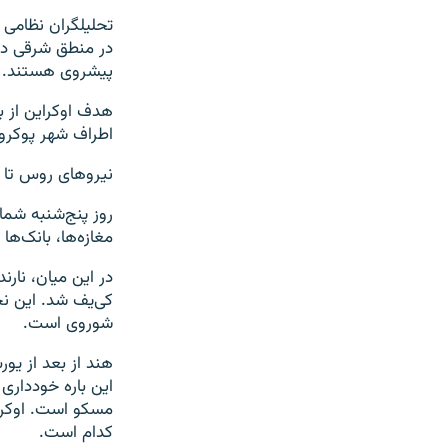
تحلیلگران نظامی 
در منطق شرقی دون
پیشروی هستند.
هدف اوکراین از 
اطراف شهر پوکرو
نیروهای روس تا 
روز پنج‌شنبه شما
مغازه‌ها، بانک‌ها
در این میان، نارن
شوروی است.
هند از بعد از یو
این باره خودداری 
مسکو است. اوکرا
کدام است.