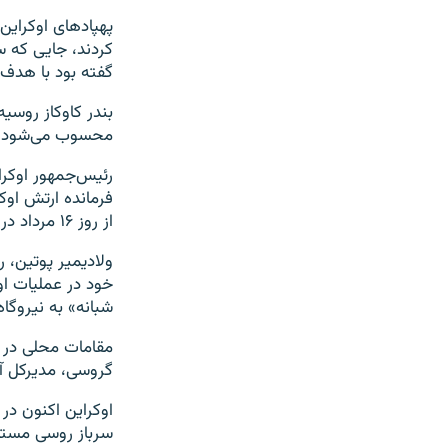
پهپادهای اوکراین
کردند، جایی که س
گفته بود با هدف ا
بندر کاوکاز روسی
محسوب می‌شود.
فرمانده ارتش اوک
از روز ۱۶ مرداد در کورسک آغاز کرده بود.
ولادیمیر پوتین، 
خود در عملیات او
شبانه» به نیروگا
مقامات محلی در ک
گروسی، مدیرکل آژ
اوکراین اکنون د
سرباز روسی مستقر