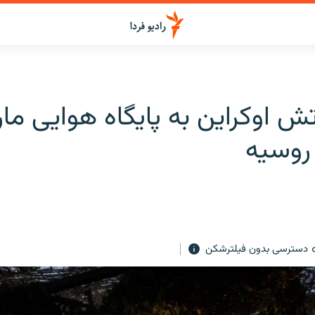
ش اوکراین به پایگاه هوایی مار
روسیه
دسترسی بدون فیلترشکن