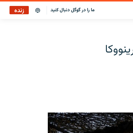
زنده
ما را در گوگل دنبال کنید
ساعت ۱۴
پخش رادیویی
ینووکا
ساعت ۱۴
پخش ماهواره‌ای