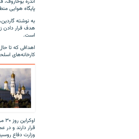
آندره بوخاروف، فر
پایگاه هوایی من
به نوشته گاردین، 
است.
اهدافی که تا حال 
کارخانه‌های اسلح
اوک
قرار دارند و در 
وزارت دفاع روسیه