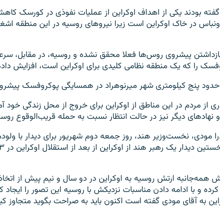
گفته‌ بودند یکی از اهداف اوکراین از عملیات نفوذی در کورسک کاه
باس در خاک اوکراین است زیرا نیروهای روسیه در این منطقه اشغا
بازداشتن پیشروی روس‌ها فعلا محقق نشده و روسیه، در مقابل، سر
فسک را که یک منطقه نظامی کلیدی برای اوکراین است، افزایش داد
حدود پنج کیلومتری شهر میرنوهراد در همسایگی پوکروفسک پیشروی 
ری از مردم در این مناطق از اوکراین برای خروج از محل زندگی خود آم
 و نهادهای دیگر نیز در حالت انتظار نسبت به حمله قریب‌الوقوع روس
درا مودی، نخست‌وزیر هند، روز جمعه دوم شهریور برای دیدار با ولودم
رش همه‌جانبه ارتش روسیه به اوکراین در دو سال و نیم پیش از اتخ
کرده و با ادامه دادن مناسبات نزدیکش با روسیه این تصور را ایجاد ک
ین به آقای مودی گفته است اکنون باید به صراحت بگوید متجاوز کی