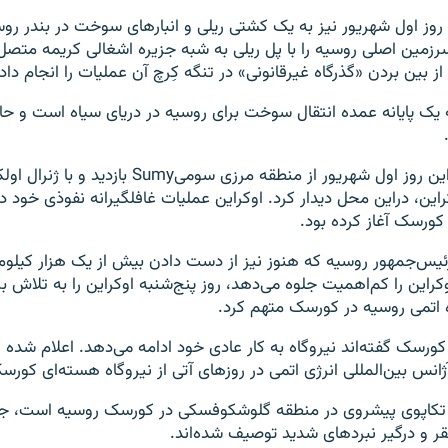
 روز اول شهریور نیز به یک کشتی ریلی و انبارهای سوخت در بندر رو
رزمین اصلی روسیه را با پل ریلی به شبه جزیره اشغالی کریمه متصل
ز بین بردن «گذرگاه غیرقانونی» در تنگه کِرچ آن عملیات را انجام داد.
ه یک پایانه عمده انتقال سوخت برای روسیه در دریای سیاه است و حا
رئیس‌جمهور اوکراین روز اول شهریور از منطقه مرزی سومی
راین، دراین محل دیدار کرد. اوکراین عملیات غافلگیرانه نفوذی خود د
رئیس‌جمهور روسیه که هنوز نیز از دست دادن بیش از یک هزار کیلوم
کراین را کم‌اهمیت جلوه می‌دهد، روز پنج‌شنبه اوکراین را به تلاش ب
ه اتمی روسیه در کورسک متهم کرد.
ورسک گفته‌اند نیروگاه به کار عادی خود ادامه می‌دهد. اعلام شده ک
انس بین‌المللی انرژی اتمی در روزهای آتی از نیروگاه هسته‌ای کورسک
ر تکاپوی پیشروی در منطقه گلوشکوفسکی در کورسک روسیه است، جا
 و درگیر نبردهای شدید توصیف شده‌اند.