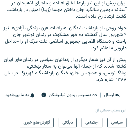
ایران پیش از این نیز بارها اتفاق افتاده و ماجرای لاهیجان در
آستانه دومین سالگرد جان باختن مهسا (ژینا) امینی در بازداشت
گشت ارشاد رخ داده است.
جواد روحی، از بازداشت‌شدگان اعتراضات «زن، زندگی، آزادی»، نیز
۹ شهریور سال گذشته به طور مشکوک در زندان نوشهر جان
باخت و دستگاه قضایی جمهوری اسلامی علت مرگ او را «تداخل
دارویی» اعلام کرد.
پیش از آن نیز شمار دیگری از زندانیان سیاسی در زندان‌های ایران
کشته شدند که از جمله آنها می‌توان به ستار بهشتی،
وبلاگ‌نویس، و همچنین جان‌باختگان بازداشتگاه کهریزک در سال
۱۳۸۸ اشاره کرد.
ارسال
دسترسی بدون فیلترشکن
به ما بپیوندید
این مطلب بخشی از:
سیاسی
اجتماعی
بایگانی
گزارش‌های خبری