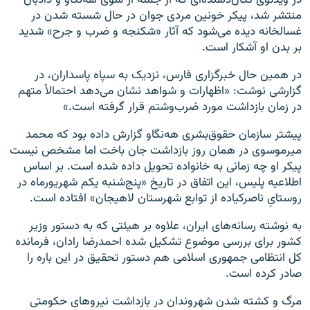
منتشر شد، پیکر خونین مردی جوان در حال شسته‌ شدن در
غسالخانه دیده می‌شود که آثار «شکنجه و ضرب‌ و جرح» شدید
بر بدن او آشکار است.
در همین حال خبرگزاری فارس، نزدیک به سپاه پاسداران، در
گزارشی نوشت: «اظهارات و شواهد نشان می‌دهد احتمالاً متهم
در زمان بازداشت مورد ضرب‌وشتم قرار گرفته است.»
پیشتر سازمان حقوق‌بشری هه‌نگاو گزارش داده بود که محمد
میرموسوی در همان روز بازداشت جان ‌باخت اما مشخص نیست
پیکر او چه زمانی به خانواده‌ تحویل داده شده است. بر اساس
اطلاعیه پلیس، این اتفاق در تاریخ «پنج‌شنبه یکم شهریورماه در
روستایِ ناصرکیاده از توابع شهرستان لاهیجان»‌ افتاده است.
به نوشته رسانه‌های ایران، علاوه بر هیئتی که به دستور وزیر
کشور برای بررسی موضوع تشکیل شده احمدرضا رادان، فرمانده
کل انتظامی جمهوری اسلامی هم دستور تحقیق در این باره را
صادر کرده است.
مرگ و کشته شدن شهروندان در بازداشت نیروهای حکومتی