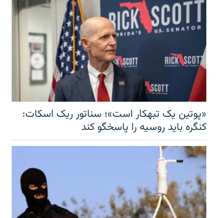
«پوتین یک تبهکار است»؛ سناتور ریک اسکات:
کنگره باید روسیه را پاسخگو کند