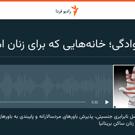
ادگی؛ خانه‌هایی که برای زنان
media source currently available
5:32
ن در ۱۳ روز حاصل نابرابری جنسیتی، پذیرش باورهای مردسالارانه و پایبندی به باو
ان ساکن بریتانیا