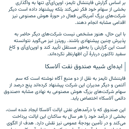
بر اساس گزارش فایننشال تایمز، اوپن‌ای‌آی تنها به واگذاری
بخشی از سهام خود فکر نمی‌کند بلکه پیشنهاد داده است دیگر
شرکت‌های بزرگ آمریکایی فعال در حوزهٔ هوش مصنوعی نیز
اقدامی مشابه انجام دهند.
با این حال، هنوز مشخص نیست شرکت‌های دیگر حاضر به
پذیرش چنین پیشنهادی باشند. رویترز نیز می‌گوید نتوانسته
است این گزارش را به‌طور مستقل تأیید کند و اوپن‌ای‌آی و کاخ
سفید تاکنون دربارهٔ آن اظهارنظر نکرده‌اند.
ایده‌ای شبیه صندوق نفت آلاسکا
فایننشال تایمز به نقل از دو منبع آگاه نوشته است که سم
آلتمن و دیگر مدیران این شرکت پیشنهاد کرده‌اند پنج درصد از
سهام شرکت‌های بزرگ هوش مصنوعی به نهادی مشابه «صندوق
دائمی آلاسکا» اختصاص یابد.
این صندوق که با درآمدهای نفتی ایالت آلاسکا ایجاد شده است،
بخشی از درآمد خود را هر سال به ساکنان این ایالت پرداخت
می‌کند و در تأمین بودجهٔ عمومی نیز نقش دارد. هدف از الگوی