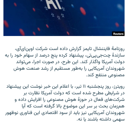
زبان‌های دیگر
روزنامهٔ فایننشال تایمز گزارش داده است شرکت اوپن‌ای‌آی،
سازندهٔ چت‌جی‌پی‌تی، پیشنهاد کرده پنج درصد از سهام خود را به
دولت آمریکا واگذار کند. این طرح، در صورت اجرا، می‌تواند
شهروندان آمریکایی را به‌طور مستقیم از رشد صنعت هوش
مصنوعی منتفع کند.
رویترز، روز پنجشنبه ۱۱ تیر، با اعلام این خبر نوشت این پیشنهاد
در شرایطی مطرح شده است که دولت آمریکا نظارت بر
شرکت‌های فعال در حوزهٔ هوش مصنوعی را افزایش داده و
هم‌زمان بحث بر سر این موضوع بالا گرفته است که آیا
شهروندان آمریکایی نیز باید از سود اقتصادی این فناوری نوظهور
سهمی داشته باشند یا نه.