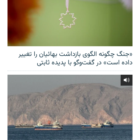
«جنگ چگونه الگوی بازداشت بهائیان را تغییر
داده است» در گفت‌وگو با پدیده ثابتی