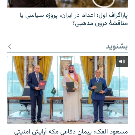
پاراگراف اول؛ اعدام در ایران، پروژه سیاسی یا
مناقشهٔ درون مذهبی؟
بشنوید
مسعود الفک: پیمان دفاعی مکه آرایش امنیتی