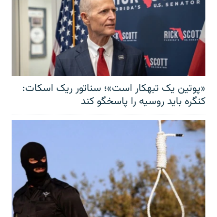
«پوتین یک تبهکار است»؛ سناتور ریک اسکات:
کنگره باید روسیه را پاسخگو کند