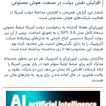
افزایش نقش دولت در صنعت هوش مصنوعی
انتشار این گزارش هم‌زمان با افزایش مداخلهٔ دولت آمریکا در
فعالیت شرکت‌های هوش مصنوعی است.
اوپن‌ای‌آی هفتهٔ گذشته به درخواست دولت آمریکا عرضهٔ عمومی
نسخهٔ کامل مدل GPT-5.6 را به تعویق انداخت. پیش از آن نیز
دولت آمریکا دسترسی اتباع خارجی به مدل‌های پیشرفتهٔ شرکت
آنتروپیک را به دلیل نگرانی‌های امنیت ملی محدود کرده بود،
هرچند این محدودیت‌ها از روز سه‌شنبه برداشته شده است.
به‌گزارش رویترز، اوپن‌ای‌آی و آنتروپیک هر دو نیز به‌طور محرمانه
مدارک لازم برای عرضهٔ اولیهٔ سهام خود در بازار بورس آمریکا را
ارائه کرده‌اند؛ اقدامی که نشان می‌دهد این دو شرکت علاوه بر
رقابت فناوری، در حال آماده شدن برای ورود به بازارهای مالی نیز
هستند.