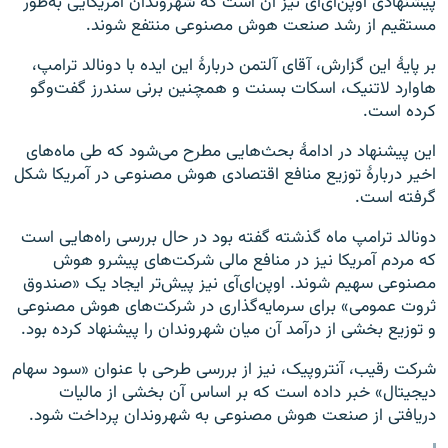
پیشنهادی اوپن‌ای‌آی نیز آن است که شهروندان آمریکایی به‌طور
مستقیم از رشد صنعت هوش مصنوعی منتفع شوند.
بر پایهٔ این گزارش، آقای آلتمن دربارهٔ این ایده با دونالد ترامپ،
هاوارد لاتنیک، اسکات بسنت و همچنین برنی سندرز گفت‌وگو
کرده است.
این پیشنهاد در ادامهٔ بحث‌هایی مطرح می‌شود که طی ماه‌های
اخیر دربارهٔ توزیع منافع اقتصادی هوش مصنوعی در آمریکا شکل
گرفته است.
دونالد ترامپ ماه گذشته گفته بود در حال بررسی راه‌هایی است
که مردم آمریکا نیز در منافع مالی شرکت‌های پیشرو هوش
مصنوعی سهیم شوند. اوپن‌ای‌آی نیز پیش‌تر ایجاد یک «صندوق
ثروت عمومی» برای سرمایه‌گذاری در شرکت‌های هوش مصنوعی
و توزیع بخشی از درآمد آن میان شهروندان را پیشنهاد کرده بود.
شرکت رقیب، آنتروپیک، نیز از بررسی طرحی با عنوان «سود سهام
دیجیتال» خبر داده است که بر اساس آن بخشی از مالیات
دریافتی از صنعت هوش مصنوعی به شهروندان پرداخت شود.