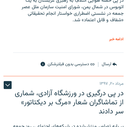
در پی حمله هوایی ائتلافِ به رهبری عربستان به یک
اتوبوس در شمال یمن، شورای امنیت سازمان ملل عصر
جمعه در نشستی اضطراری خواستار انجام تحقیقاتی
«شفاف و قابل اعتماد» شد.
ادامه خبر
ارسال
دسترسی بدون فیلترشکن
مرداد ۲۰, ۱۳۹۷
در پی درگیری در ورزشگاه آزادی، شماری
از تماشاگران شعار «مرگ بر دیکتاتور»
سر دادند
بر پایه تصاویر منتشرشده در شبکه‌های اجتماعی، روز جمعه