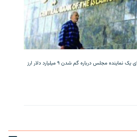
بانک مرکزی ایران روز جمعه با انتشار اطلاعیه‌ای، گفته‌های یک نماینده مجلس درباره گم شدن ۹ میلیارد دلار ارز