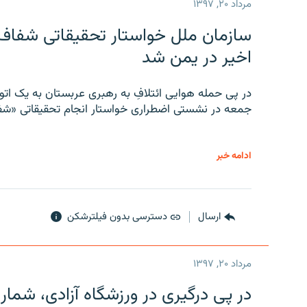
مرداد ۲۰, ۱۳۹۷
سازمان ملل خواستار تحقیقاتی شفاف و
اخیر در یمن شد
در پی حمله هوایی ائتلافِ به رهبری عربستان به یک ا
جمعه در نشستی اضطراری خواستار انجام تحقیقاتی «شفا
ادامه خبر
ارسال
دسترسی بدون فیلترشکن
مرداد ۲۰, ۱۳۹۷
در پی درگیری در ورزشگاه آزادی، شمار