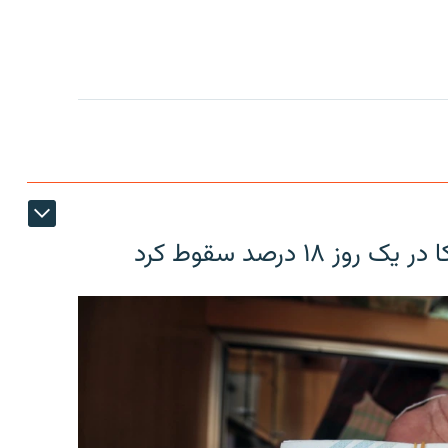
۱۸ درصد سقوط کرد