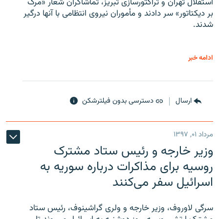
استقلال تهران و تراکتورسازی تبریز، تماشاگران شعار «مرگ
بر دیکتاتور» سر دادند و مأموران نیروی انتظامی با آنها درگیر
شدند.
ادامه خبر
ارسال
دسترسی بدون فیلترشکن
مرداد ۰۱, ۱۳۹۷
وزیر خارجه و رئیس‌ ستاد مشترک
روسیه برای مذاکرات درباره سوریه به
اسرائیل سفر می‌کنند
سرگی لاوروف، وزیر خارجه و ولری گراشینوف، رئیس ستاد