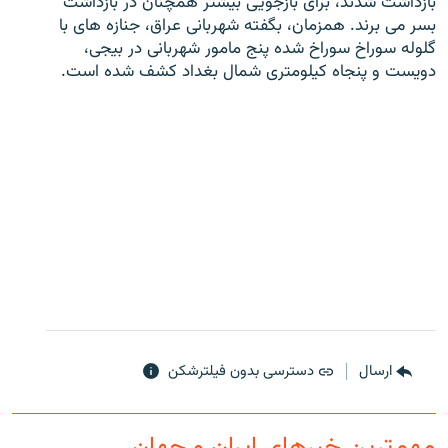
بازداشت شدند، برای بازجویی بیشتر همچنان در بازداشت
بسر می برند. همزمان، بگفته شهربانی عراق، جنازه های با
گلوله سوراخ سوراخ شده پنج مامور شهربانی در بیجی،
دویست و پنجاه کیلومتری شمال بغداد کشف شده است.
زبان‌های دیگر
ارسال
دسترسی بدون فیلترشکن
مهم‌ترین خبرهای ایران و جهان