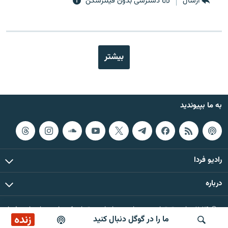
ارسال
دسترسی بدون فیلترشکن
بیشتر
به ما بپیوندید
رادیو فردا
درباره
© ۲۰۲۶ تمام حقوق این وب‌سایت، بر اساس مقررات کپی‌رایت، برای رادیو فردا
زنده
ما را در گوگل دنبال کنید
محفوظ است.
پخش آنلاین