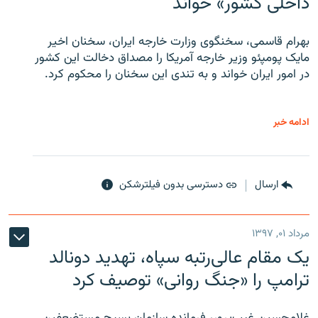
داخلی کشور» خواند
بهرام قاسمی، سخنگوی وزارت خارجه ایران، سخنان اخیر
مایک پومپئو وزیر خارجه آمریکا را مصداق دخالت این کشور
در امور ایران خواند و به تندی این سخنان را محکوم کرد.
ادامه خبر
ارسال
دسترسی بدون فیلترشکن
مرداد ۰۱, ۱۳۹۷
یک مقام عالی‌رتبه سپاه، تهدید دونالد
ترامپ را «جنگ روانی» توصیف کرد