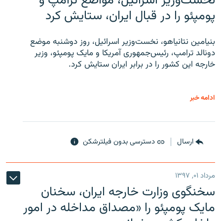
نخست‌وزیر اسرائیل، مواضع ترامپ و
پومپئو را در قبال ایران، ستایش کرد
بنیامین نتانیاهو، نخست‌وزیر اسرائیل، روز دوشنبه موضع
دونالد ترامپ، رئیس‌جمهوری آمریکا و مایک پومپئو، وزیر
خارجه این کشور را در برابر ایران ستایش کرد.
ادامه خبر
ارسال
دسترسی بدون فیلترشکن
مرداد ۰۱, ۱۳۹۷
سخنگوی وزارت خارجه ایران، سخنان
مایک پومپئو را «مصداق مداخله در امور