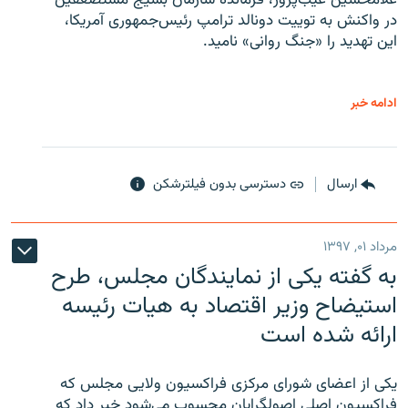
غلامحسین غیب‌پرور، فرمانده سازمان بسیج مستضعفین
در واکنش به توییت دونالد ترامپ رئیس‌جمهوری آمریکا،
این تهدید را «جنگ روانی» نامید.
ادامه خبر
ارسال
دسترسی بدون فیلترشکن
مرداد ۰۱, ۱۳۹۷
به گفته یکی از نمایندگان مجلس، طرح
استیضاح وزیر اقتصاد به هیات رئیسه
ارائه شده است
یکی از اعضای شورای مرکزی فراکسیون ولایی مجلس که
فراکسیون اصلی اصولگرایان محسوب می‌شود خبر داد که