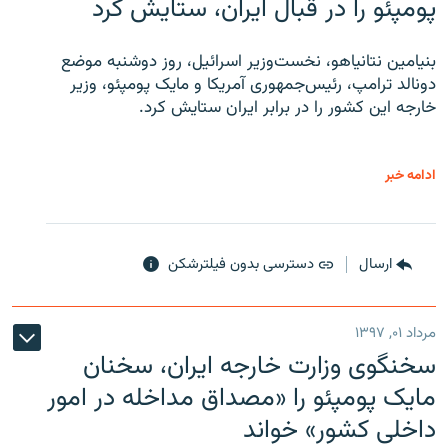
پومپئو را در قبال ایران، ستایش کرد
بنیامین نتانیاهو، نخست‌وزیر اسرائیل، روز دوشنبه موضع
دونالد ترامپ، رئیس‌جمهوری آمریکا و مایک پومپئو، وزیر
خارجه این کشور را در برابر ایران ستایش کرد.
ادامه خبر
ارسال
دسترسی بدون فیلترشکن
مرداد ۰۱, ۱۳۹۷
سخنگوی وزارت خارجه ایران، سخنان
مایک پومپئو را «مصداق مداخله در امور
داخلی کشور» خواند