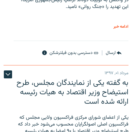
در واکنش به توییت دونالد ترامپ رئیس‌جمهوری آمریکا،
این تهدید را «جنگ روانی» نامید.
ادامه خبر
ارسال
دسترسی بدون فیلترشکن
مرداد ۰۱, ۱۳۹۷
به گفته یکی از نمایندگان مجلس، طرح
استیضاح وزیر اقتصاد به هیات رئیسه
ارائه شده است
یکی از اعضای شورای مرکزی فراکسیون ولایی مجلس که
فراکسیون اصلی اصولگرایان محسوب می‌شود خبر داد که
طرح استیضاح وزیر اقتصاد با ۹۰ امضا به هیات رئیسه