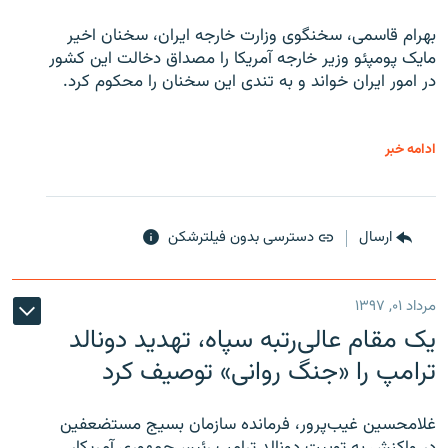
بهرام قاسمی، سخنگوی وزارت خارجه ایران، سخنان اخیر
مایک پومپئو وزیر خارجه آمریکا را مصداق دخالت این کشور
در امور ایران خواند و به تندی این سخنان را محکوم کرد.
ادامه خبر
ارسال
دسترسی بدون فیلترشکن
مرداد ۰۱, ۱۳۹۷
یک مقام عالی‌رتبه سپاه، تهدید دونالد
ترامپ را «جنگ روانی» توصیف کرد
غلامحسین غیب‌پرور، فرمانده سازمان بسیج مستضعفین