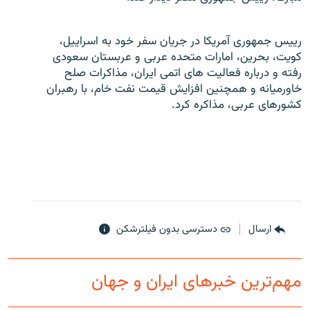
رييس جمهوری آمريکا در جريان سفر خود به اسراييل،
کويت، بحرين، امارات متحده عربی و عربستان سعودی
رفته و درباره فعاليت های اتمی ايران، مذاکرات صلح
زبان‌های دیگر
خاورميانه و همچنين افزايش قيمت نفت خام، با رهبران
کشورهای عربی، مذاکره کرد.
ارسال
دسترسی بدون فیلترشکن
مهم‌ترین خبرهای ایران و جهان