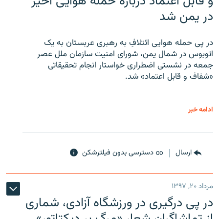
و قابل اعتماد درباره حمله هوایی اخیر
در یمن شد
در پی حمله هوایی ائتلافِ به رهبری عربستان به یک
اتوبوس در شمال یمن، شورای امنیت سازمان ملل عصر
جمعه در نشستی اضطراری خواستار انجام تحقیقاتی
«شفاف و قابل اعتماد» شد.
ادامه خبر
ارسال
دسترسی بدون فیلترشکن
مرداد ۲۰, ۱۳۹۷
در پی درگیری در ورزشگاه آزادی، شماری
از تماشاگران شعار «مرگ بر دیکتاتور»