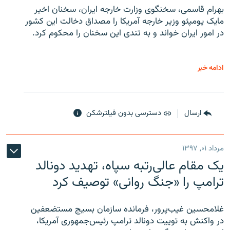
بهرام قاسمی، سخنگوی وزارت خارجه ایران، سخنان اخیر
مایک پومپئو وزیر خارجه آمریکا را مصداق دخالت این کشور
در امور ایران خواند و به تندی این سخنان را محکوم کرد.
ادامه خبر
ارسال
دسترسی بدون فیلترشکن
مرداد ۰۱, ۱۳۹۷
یک مقام عالی‌رتبه سپاه، تهدید دونالد
ترامپ را «جنگ روانی» توصیف کرد
غلامحسین غیب‌پرور، فرمانده سازمان بسیج مستضعفین
در واکنش به توییت دونالد ترامپ رئیس‌جمهوری آمریکا،