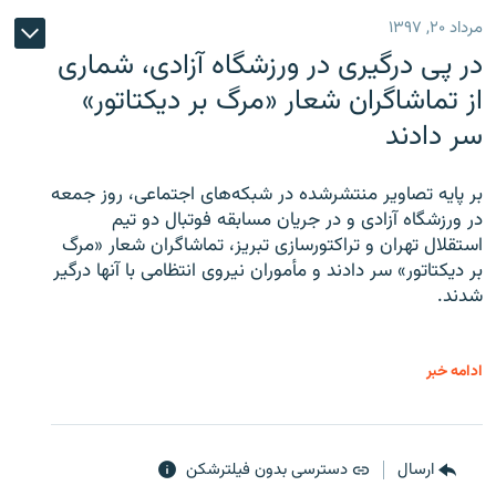
مرداد ۲۰, ۱۳۹۷
در پی درگیری در ورزشگاه آزادی، شماری
از تماشاگران شعار «مرگ بر دیکتاتور»
سر دادند
بر پایه تصاویر منتشرشده در شبکه‌های اجتماعی، روز جمعه
در ورزشگاه آزادی و در جریان مسابقه فوتبال دو تیم
استقلال تهران و تراکتورسازی تبریز، تماشاگران شعار «مرگ
بر دیکتاتور» سر دادند و مأموران نیروی انتظامی با آنها درگیر
شدند.
ادامه خبر
ارسال
دسترسی بدون فیلترشکن