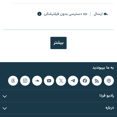
ارسال
دسترسی بدون فیلترشکن
بیشتر
به ما بپیوندید
رادیو فردا
درباره