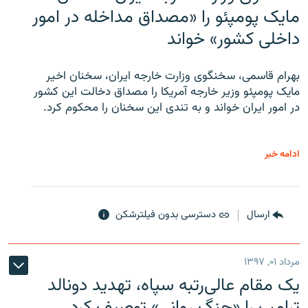
مایک پومپئو را «مصداق مداخله در امور
داخلی کشور» خواند
بهرام قاسمی، سخنگوی وزارت خارجه ایران، سخنان اخیر
مایک پومپئو وزیر خارجه آمریکا را مصداق دخالت این کشور
در امور ایران خواند و به تندی این سخنان را محکوم کرد.
ادامه خبر
ارسال
دسترسی بدون فیلترشکن
مرداد ۰۱, ۱۳۹۷
یک مقام عالی‌رتبه سپاه، تهدید دونالد
ترامپ را «جنگ روانی» توصیف کرد