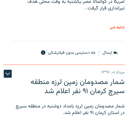
آمریکا در گواتمالا عصر یکشنبه به وقت محلی هدف
تیراندازی قرار گرفت .
ادامه خبر
ارسال
دسترسی بدون فیلترشکن
مرداد ۰۱, ۱۳۹۷
شمار مصدومان زمین لرزه منطقه
سیرچ کرمان ۹۱ نفر اعلام شد
شمار مصدومان زمین لرزه بامداد دوشنبه در منطقه سیرچ
در استان کرمان ۹۱ نفر اعلام شد.