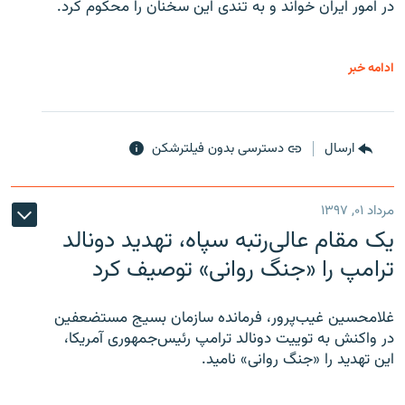
در امور ایران خواند و به تندی این سخنان را محکوم کرد.
ادامه خبر
ارسال
دسترسی بدون فیلترشکن
مرداد ۰۱, ۱۳۹۷
یک مقام عالی‌رتبه سپاه، تهدید دونالد
ترامپ را «جنگ روانی» توصیف کرد
غلامحسین غیب‌پرور، فرمانده سازمان بسیج مستضعفین
در واکنش به توییت دونالد ترامپ رئیس‌جمهوری آمریکا،
این تهدید را «جنگ روانی» نامید.