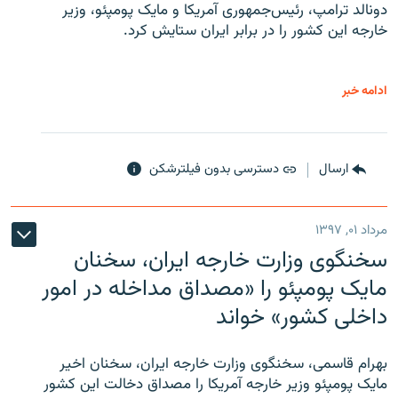
دونالد ترامپ، رئیس‌جمهوری آمریکا و مایک پومپئو، وزیر
خارجه این کشور را در برابر ایران ستایش کرد.
ادامه خبر
ارسال
دسترسی بدون فیلترشکن
مرداد ۰۱, ۱۳۹۷
سخنگوی وزارت خارجه ایران، سخنان
مایک پومپئو را «مصداق مداخله در امور
داخلی کشور» خواند
بهرام قاسمی، سخنگوی وزارت خارجه ایران، سخنان اخیر
مایک پومپئو وزیر خارجه آمریکا را مصداق دخالت این کشور