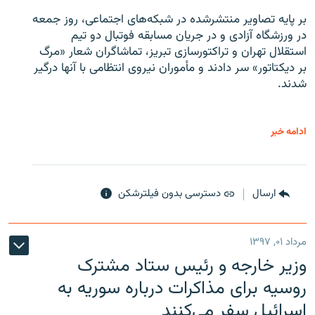
بر پایه تصاویر منتشرشده در شبکه‌های اجتماعی، روز جمعه
در ورزشگاه آزادی و در جریان مسابقه فوتبال دو تیم
استقلال تهران و تراکتورسازی تبریز، تماشاگران شعار «مرگ
بر دیکتاتور» سر دادند و مأموران نیروی انتظامی با آنها درگیر
شدند.
ادامه خبر
ارسال
دسترسی بدون فیلترشکن
مرداد ۰۱, ۱۳۹۷
وزیر خارجه و رئیس‌ ستاد مشترک
روسیه برای مذاکرات درباره سوریه به
اسرائیل سفر می‌کنند