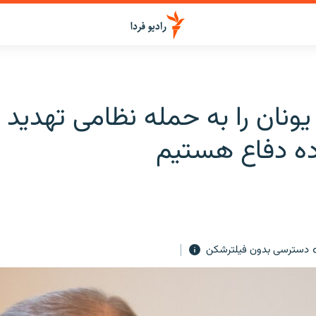
یونان را به حمله نظامی تهدید ک
اده دفاع هستیم
دسترسی بدون فیلترشکن