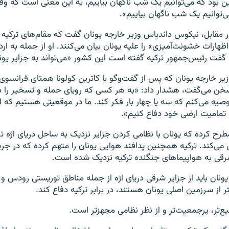
ین بود که می‌توانیم یک شب ناگهان بیاییم، به این معنی است که و
ی‌توانیم یک شب ناگهان بیاییم».
ر مقابل، نیکوس داندیاس وزیر خارجه یونان گفت که مقام‌های ترکیه
اظهارات خشونت‌آمیزی» را علیه یونان بیان می‌کنند. او از جمله به ارد
 گفت رئیس‌جمهور ترکیه گفته است این کشور «می‌تواند به جزایر یون
زیر خارجه یونان که پس از گفت‌وگو با کاترین کولونا همتای فرانسوی
خن می‌گفت، هشدار داد: «به هر کسی که رویای حمله و تسخیر را در
وصیه می‌کنم که سه یا چهار بار فکر کند. ما در موقعیتی هستیم که ا
 تمامیت ارضی خود دفاع کنیم».
ا مطرح کرده که یونان با نظامی کردن جزایر نزدیک به ساحل دریای اژه ت
 می‌کند. ترکیه همچنین پدافند هوایی یونان را متهم کرده که در جریا
 شرقی به هواپیماهای جنگنده‌ ترکیه نزدیک شده است.
ونان باید از جزایر شرقی دریای اژه از جمله مناطق توریستی رودس و
تر از سرزمین اصلی یونان هستند، در برابر ترکیه دفاع کند.
یع‌تر، پرجمعیت‌تر و از نظر نظامی مجهزتر است.