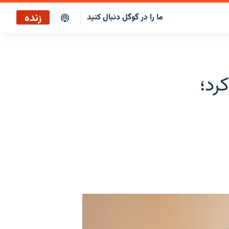
زنده
ما را در گوگل دنبال کنید
پاراگراف اول
پخش رادیویی
رد؛
پاراگراف اول
پخش ماهواره‌ای