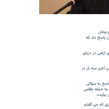
ردوغان
ن پاسخ داد که
ی ارضی در دریای
 اخیر سه بار در
در پاسخ به سؤالی
ا به حمله نظامی
بیاید».
زی که من گفتم