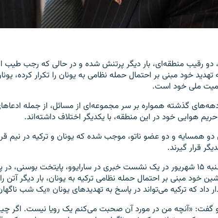
را، دو رقیب منطقه‌ای، بار دیگر پرتنش شده و در حالی که رجب طیب ا
تهدید خود مبنی بر احتمال حمله نظامی به یونان را تکرار کرده، یونا
کمیت ملی خود است.
 دهه‌های گذشته همواره بر سر مجموعه‌ای از مسائل، از جمله ادعاها
حریم هوایی خود در این منطقه، با یکدیگر اختلاف داشته‌اند.
 دو همسایه و دو عضو ناتو، موجب شده که یونان و ترکیه در نیم قرن
یگر قرار گیرند.
اردوغان روز سه‌شنبه ۱۵ شهریور در یک نشست خبری در سارایوو، پایتخت بوسنی، 
شین خود مبنی بر احتمال حمله نظامی ترکیه به یونان، بار دیگر آتن ر
ر داد که ترکیه می‌تواند در پاسخ به تهدیدهای یونان «یک شب ناگهان 
و گفت: «آنچه من در مورد آن صحبت می‌کنم یک رویا نیست. اگر چی