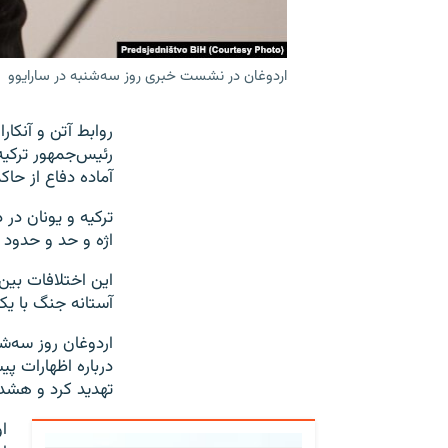
اردوغان در نشست خبری روز سه‌شنبه در سارایوو
روابط آتن و آنکا
رئیس‌جمهور ترکیه 
آماده دفاع از حا
ترکیه و یونان در
اژه و حد و حدود 
این اختلافات بین
آستانه جنگ با یکد
درباره اظهارات پی
تهدید کرد و هشدا
ا