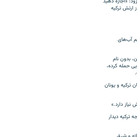
ود: «اجازه دهید
ز ارتش ترکیه
ر نقض حریم آب‌های
ن، بدون نام
یی حمله کرده،
 ترکیه و یونان
 نیاز دارد.»
ه ترکیه دیدار
ژه و شرق