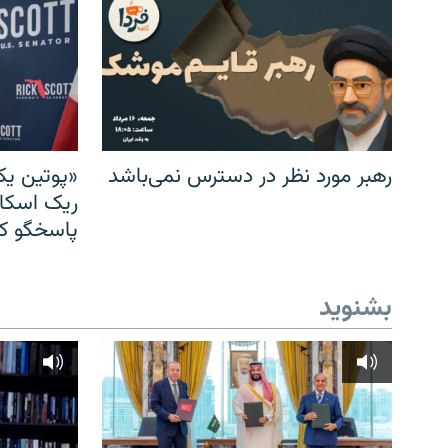
رهبر مورد نظر در دسترس نمی‌باشد
«پوتین یک
ریک اسکات
پاسخگو کن
بشنوید