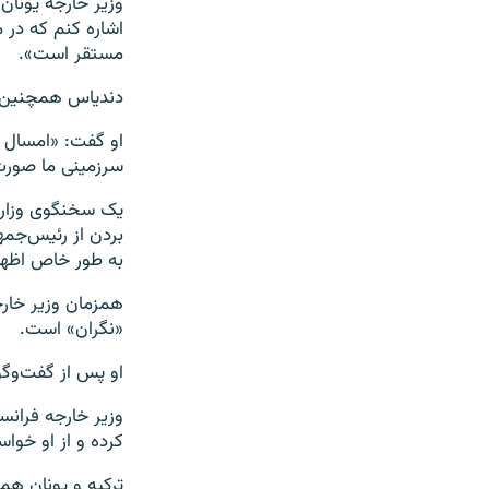
وزیر خارجه یونان
اشاره کنم که در م
مستقر است».
دندیاس همچنین تر
سرزمینی ما صورت
یک سخنگوی وزارت خ
بردن از رئیس‌جمه
به طور خاص اظهار
همزمان وزیر خارج
«نگران» است.
او پس از گفت‌وگو 
وزیر خارجه فرانسه
کرده و از او خوا
ترکیه و یونان هم