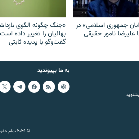
ایان جمهوری اسلامی» در
«جنگ چگونه الگوی بازدا
ا علیرضا نامور حقیقی
بهائیان را تغییر داده است
گفت‌وگو با پدیده ثابتی
به ما بپیوندید
بشنوید
© ۲۰۲۶ تمام حقوق این وب‌سایت، بر اساس مقررات کپی‌رایت، برای رادیو فردا محفوظ است.