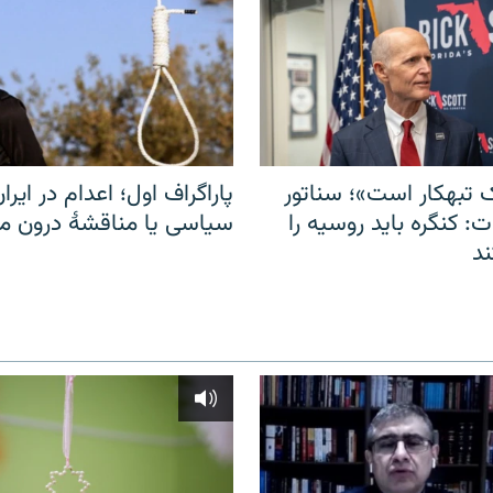
 تبهکار است»؛ سناتور
پاراگراف اول؛ اعدام در ایران
: کنگره باید روسیه را
سیاسی یا مناقشهٔ درون 
د