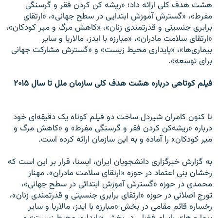
هشت هدف کلی ارائه داد؛ «ریشه کن کردن فقر و گرسنگی
مفرط»، «گسترش آموزش ابتدایی در سطح جهانی»، «ارتقای
برابری جنسیتی و قدرتمندی زنان»، «کاهش مرگ و میر کودکان»،
«ارتقای سلامت مادران»، «مبارزه با ایدز، مالاریا و سایر
بیماری‌ها»، «پایداری محیط زیست» و «گسترش مشارکت جهانی
برای توسعه».
فیلم کوتاهی درباره هشت هدف کلی سازمان ملل تا سال ۲۰۱۵
تا کنون کامران شیردل ساخت دو فیلم کوتاه یک دقیقه‌ای خود
درباره «ریشه‌کن کردن فقر و گرسنگی مفرط» و «کاهش مرگ و
میر کودکان» را آماده و به این سازمان ارائه کرده است.
به گزارش خبرگزاری دانشجویان ایران، ایسنا، قرار بر این است که
رخشان بنی اعتماد در حوزه «ارتقای سلامت مادران»، مهناز
محمدی در حوزه «گسترش آموزش ابتدائی در سطح جهانی»،
تورج اصلانی در حوزه «ارتقای برابری جنسیتی و قدرتمندی زنان»،
رخساره قائم مقامی در بخش «مبارزه با ایدز، مالاریا و سایر
بیماری‌ها»، بایرام فضلی در بخش «پایداری محیط زیست» و