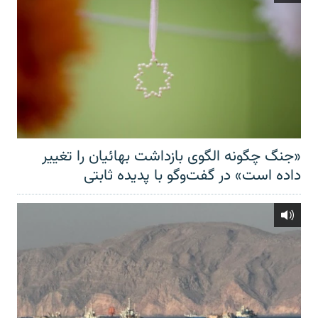
«جنگ چگونه الگوی بازداشت بهائیان را تغییر
داده است» در گفت‌وگو با پدیده ثابتی