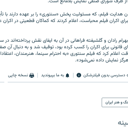
 از طرف شورای صنفی نمایش بلامانع است.
ان هدایت فیلم، که مسئولیت پخش «سنتوری» را بر عهده دارند با تأ
رای اکران فیلم محیاست، اعلام کردند که کماکان قطعیتی در اکران 
 قانونی برای اکران را کسب کرده بود، توقیف شد و به دنبال آن صفا
ت اعلام کرد که فیلم سنتوری «به احترام سینما،‌ هنرمندان، اعتقاد
گز نمایش داده نمی‌شود».
دسترسی بدون فیلترشکن
به ما بپیوندید
نسخه چاپی
گ و هنر ایران
ینه