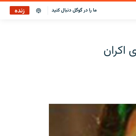
زنده
ما را در گوگل دنبال کنید
پخش آنلاین
پخش رادیویی
 اکران
پخش آنلاین
پخش ماهواره‌ای