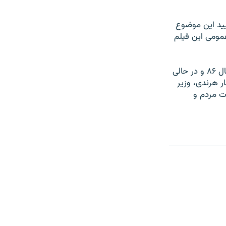
یید این موضوع
عمومی این فیلم
فیلم سنتوری که بهرام رادان و گلشیفته فراهانی در آن به ایفای نقش پرداخته‌اند در سال ۸۶ و در حالی
ر هرندی، وزیر
ات مردم و