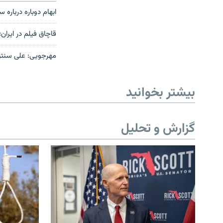
ابهام دوباره دربار
قاچاق فيلم در ايران؛
مهرجویی: علی سنت
بیشتر بخوانید
گزارش و تحلیل