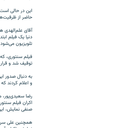
این در حالی است 
حاضر از ظرفیت‌های
آقای علم‌الهدی ه
دنیا یک فیلم ابتد
تلویزیون می‌شود،‌
توقیف شد و قرار 
به دنبال صدور ای
و اعلام کردند که
رضا سعیدی‌پور، مد
اکران فیلم سنتو
صنفی نمایش، این 
همچنین علی سرتی