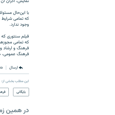
نمایش، اکران آن
با این‌حال مسئول
که تمامی شرایط ب
وجود ندارد.
که تمامی مجوزهای
فرهنگ و ارشاد وق
فرهنگ عمومی، هر
ارسال
این مطلب بخشی از:
بایگانی
فرهن
در همین زم