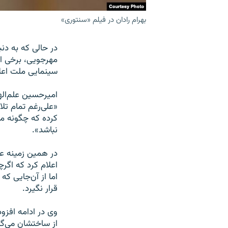
بهرام رادان در فیلم «سنتوری»
در حالی که به د
مهرجویی، برخی از
سینمایی ملت اعلا
امیرحسین علم‌اله
«علی‌رغم تمام تل
کرده که چگونه مم
نباشد».
در همین زمینه عل
اعلام کرد که اگ
اما از آن‌جایی ک
قرار نگیرد.
وی در ادامه افز
از ساختشان می‌گ