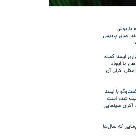
ه داریوش
دند، مدیر پردیس
.
اری ایسنا گفت:
هن ما ایجاد
مکان اکران آن
ت‌وگو با ایسنا
وقیف شده است
 اکران سینمایی
هایی که سال‌ها