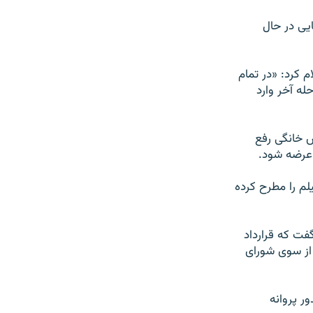
یی در حال
م کرد: «در تمام
له آخر وارد
 نمایش خانگی رفع
 عرضه شود.
لم را مطرح کرده
گفت که قرارداد
از سوی شورای
ر پروانه