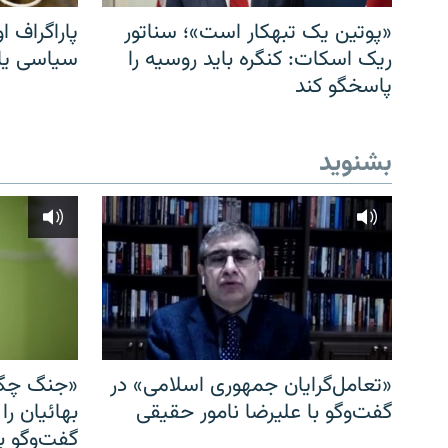
«پوتین یک تبهکار است»؛ سناتور
پاراگراف او
ریک اسکات: کنگره باید روسیه را
سیاسی یا 
پاسخگو کند
بشنوید
«تعامل‌گرایان جمهوری اسلامی» در
«جنگ چگو
گفت‌وگو با علیرضا نامور حقیقی
بهائیان را
گفت‌وگو با