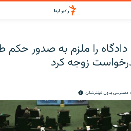
ادگاه را ملزم به صدور حکم طل
خواست زوجه کرد
دسترسی بدون فیلترشکن