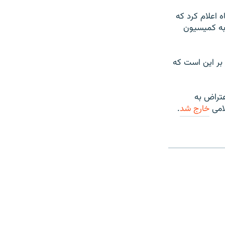
سه ماده، علی لاریجانی روز دوشنبه، ۸ شهریورماه اعلام کرد که
 به کمیسیون
ر اعلام کرد که قرار بر این است که
مجلس شد و در سال ۸۷ به دنبال اعتراض به
لامی
خارج شد
.