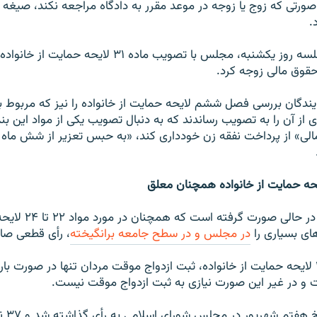
ورتی که زوج یا زوجه در موعد مقرر به دادگاه مراجعه نکند، صیغه ط
.
علاوه بر این در جلسه روز یکشنبه، مجلس با تصویب ماده ۳۱ لای
قوق مالی زوجه کرد.
یندگان بررسی فصل ششم لایحه حمایت از خانواده را نیز که مربوط 
 از آن را به تصویب رساندند که به دنبال تصویب یکی از مواد این بند
لی» از پرداخت نفقه زن خودداری کند، «به حبس تعزیر از شش ماه 
تصویب این مواد در حالی صورت 
ای بسیاری را
در مجلس و در سطح جامعه برانگیخته
، رأی قطعی صا
بر اساس ماده ۲۲ لایحه حمایت از خانواده، ثبت ازدواج موقت مردان تنها در صورت 
 و در غیر این صورت نیازی به ثبت ازدواج موقت نیست.
این لایح