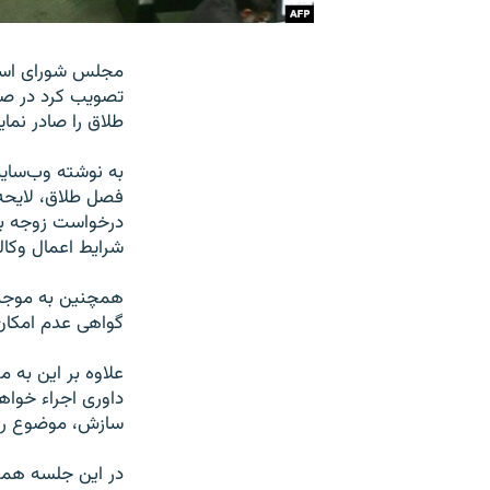
مجلس شورای اسلا
تصویب کرد در صو
طلاق را صادر نمای
فصل طلاق، لایحه
درخواست زوجه باش
شرایط اعمال وکال
گواهی عدم امکان
داوری اجراء خواه
سازش، موضوع را ب