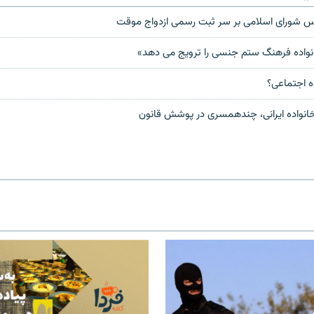
لس شورای اسلامی بر سر ثبت رسمی ازدواج موقت
نواده فرهنگ ستم جنسی را ترویج می دهد»
ه اجتماعى؟
انواده ایرانی، چندهمسری در پوشش قانون