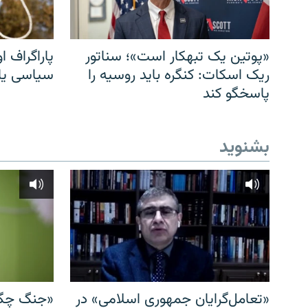
«پوتین یک تبهکار است»؛ سناتور
پاراگراف او
ریک اسکات: کنگره باید روسیه را
سیاسی یا 
پاسخگو کند
بشنوید
«تعامل‌گرایان جمهوری اسلامی» در
«جنگ چگو