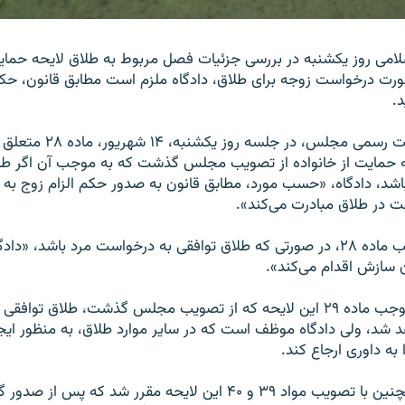
می روز یکشنبه در بررسی جزئیات فصل مربوط به طلاق لایحه حمایت
رت درخواست زوجه برای طلاق، دادگاه ملزم است مطابق قانون، حکم 
د.
به نوشته وب‌سایت رسمی مجلس، د
 حمایت از خانواده از تصویب مجلس گذشت که به موجب آن اگر طلا
د، دادگاه، «حسب مورد، مطابق قانون به صدور حکم الزام زوج به طل
ت در طلاق مبادرت می‌کند».
همچنین به موجب ماده ۲۸، در صورتی که طلاق توافقی به درخواست مرد باشد، «
 سازش اقدام می‌کند».
علاوه بر این به موجب ماده ۲۹ این لایحه که از تصویب مجلس گذشت، طلاق توا
د شد، ولی دادگاه موظف است که در سایر موارد طلاق، به منظور ایج
ه داوری ارجاع کند.
در این جلسه همچنین با تصویب مواد ۳۹ و ۴۰ این لایحه مقرر شد که پس 