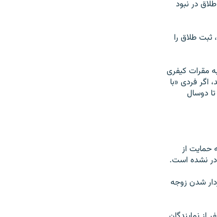
لاق در نبود
حه حمایت از خانواده، ثبت طلاق را
به مقرات کیفری
، اگر فردی «با
تا دوسال
گرفته است که همچنان در مورد مواد ۲۲ تا ۲۴ لایحه حمایت از
در نشده است.
باردار شدن زوجه
ه در تاریخ هفتم شهریور در مجلس شورای اسلامی به رأی گذاشته شد و ۳۷ نفر از نمایندگان