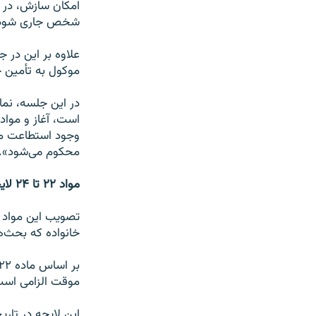
امکان سازش، در ص
شخص جاری شود
موکول به تأمین ح
در این جلسه، نما
است، آغاز و موادی
وجود استطاعت ما
محکوم می‌شود».
مواد ۲۲ تا ۲۴ لایحه حمایت از خانواده همچنان معلق
خانواده که بحث‌ه
موقت الزامی است