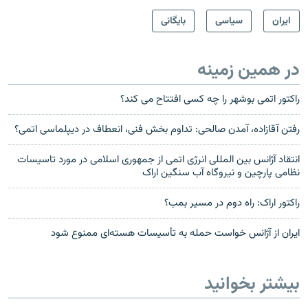
ايران
سیاسی
بایگانی
در همین زمینه
راکتور اتمی بوشهر را چه کسی افتتاح می‌ کند؟
رفتن آقازاده، آمدن صالحی: تداوم بخش فنی، انعطاف در دیپلماسی اتمی؟
انتقاد آژانس بین المللی انرژی اتمی از جمهوری اسلامی در مورد تاسیسات
نظامی پارچین و نیروگاه آب سنگین اراک
راکتور اراک: راه دوم در مسير بمب؟
ایران از آژانس خواست حمله به تأسیسات هسته‌ای ممنوع شود
بیشتر بخوانید