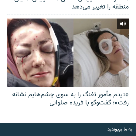
منطقه را تغییر می‌دهد
«دیدم مأمور تفنگ را به سوی چشم‌هایم نشانه
رفت»؛ گفت‌و‌گو با فریده صلواتی
به ما بپیوندید