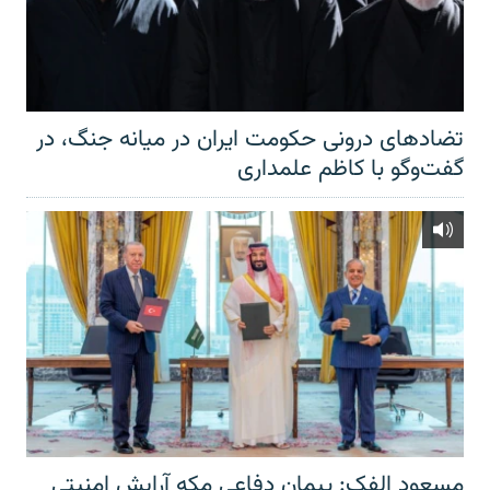
تضادهای درونی حکومت ایران در میانه جنگ، در
گفت‌‌وگو با کاظم علمداری
مسعود الفک: پیمان دفاعی مکه آرایش امنیتی