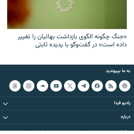
«جنگ چگونه الگوی بازداشت بهائیان را تغییر
داده است» در گفت‌وگو با پدیده ثابتی
به ما بپیوندید
رادیو فردا
درباره
© ۲۰۲۶ تمام حقوق این وب‌سایت، بر اساس مقررات کپی‌رایت، برای رادیو فردا