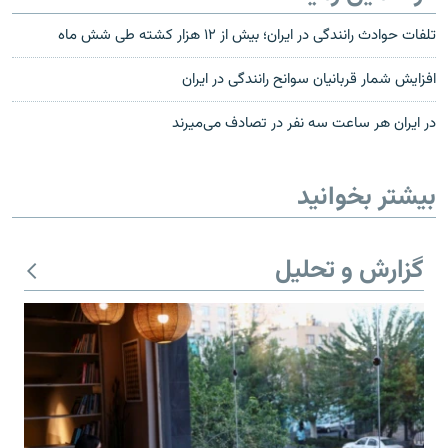
تلفات حوادث رانندگى در ايران؛ بيش از ۱۲ هزار کشته طی شش ماه
افزایش شمار قربانیان سوانح رانندگی در ایران
در ایران هر ساعت سه نفر در تصادف می‌میرند
بیشتر بخوانید
گزارش و تحلیل