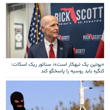
«پوتین یک تبهکار است»؛ سناتور ریک اسکات:
کنگره باید روسیه را پاسخگو کند