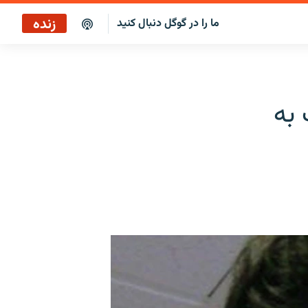
زنده
ما را در گوگل دنبال کنید
پخش آنلاین
پخش رادیویی
 به
پخش آنلاین
پخش ماهواره‌ای