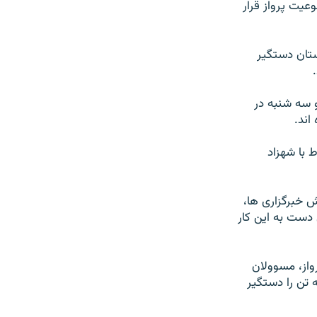
يت پرواز قرار
ستان دستگير
 سه شنبه در
اند.
 با شهزاد
ش خبرگزاری ها،
ايی دست به اين کار
واز، مسوولان
 تن را دستگير