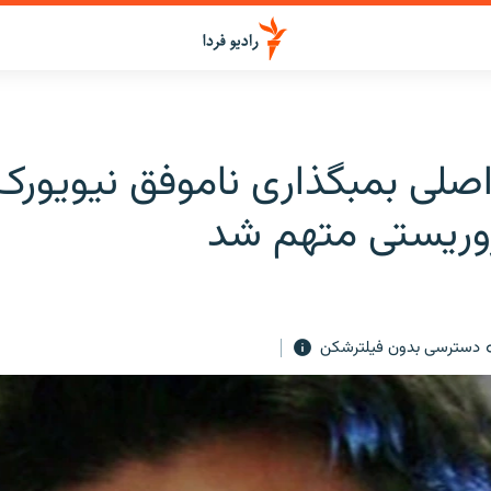
صلی بمبگذاری ناموفق نيويورک
روريستی متهم شد
دسترسی بدون فیلترشکن