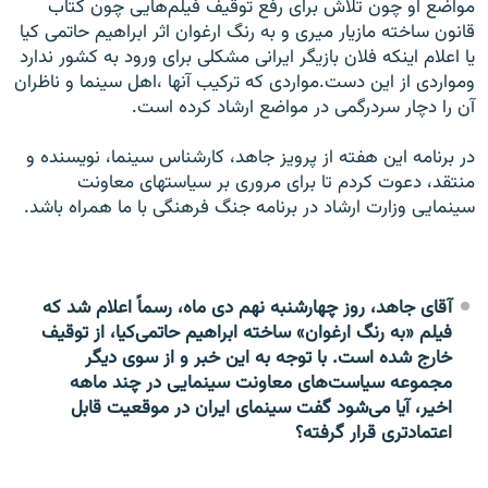
مواضع او چون تلاش برای رفع توقیف فیلم‌هایی چون کتاب
قانون ساخته مازیار میری و به رنگ ارغوان اثر ابراهیم حاتمی کیا
یا اعلام اینکه فلان بازیگر ایرانی مشکلی برای ورود به کشور ندارد
ومواردی از این دست.مواردی که ترکیب آنها ،اهل سینما و ناظران
آن را دچار سردرگمی در مواضع ارشاد کرده است.
در برنامه این هفته از پرویز جاهد، کارشناس سینما، نویسنده و
منتقد، دعوت کردم تا برای مروری بر سیاستهای معاونت
سینمایی وزارت ارشاد در برنامه جنگ فرهنگی با ما همراه باشد.
آقای جاهد، روز چهارشنبه نهم دی ماه، رسماً اعلام شد که
فیلم «به رنگ ارغوان» ساخته ابراهیم حاتمی‌کیا، از توقیف
خارج شده است. با توجه به این خبر و از سوی دیگر
مجموعه سیاست‌های معاونت سینمایی در چند ماهه
اخیر، آیا می‌شود گفت سینمای ایران در موقعیت قابل
اعتمادتری قرار گرفته؟