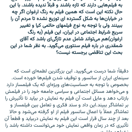
به فیلم‌هایی دارند که تازه باشند و قبلاً ندیده‌ باشند. با این
حال نکته این است که همین فیلم به رنگ ارغوان اگر چه
در خیابان‌ها به شکل گسترده ای توزیع نشده تا مردم آن را
ببینند ولی با توجه به نوع فیلمهای حاتمی کیا و تغییر
سریع شرایط اجتماعی در ایران، این فیلم (به رنگ
ارغوان)هم می‌تواند شامل عدم تازگی‌ای باشد که آقای
شمقدری در باره فیلم سنتوری می‌گوید. به نظر شما در این
بحث این تناقضی برجسته نیست؟
دقیقاً؛ شما درست می‌گویید. این بزرگترین لطمه‌ای است که
سینمای ایران از سانسور و توقیف شدن فیلم‌ها خورده است.
بخصوص با توجه به حساسیت‌های ویژه‌ای که یک فیلمساز دارد
و می‌خواهد مسائل اجتماعی و سیاسی جامعه خود را در فیلمش
بازتاب دهد و مایل است آن فیلم به نمایش در بیاید تا تأثیرش را
بر تماشاگر ببیند.این داد و ستد فکری و تعامل بین فیلمساز و
تماشاگر عملاً با اعمال سانسور فیلم از او گرفته می‌شود و حالا
بعد از چند سال قرار است این فیلم به نمایش دربیاید و قطعاً آن
تأثیری که در زمان واقعی نمایش خود می‌توانست داشته باشد را