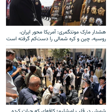
هشدار مارک مونتگمری: آمریکا محور ایران،
روسیه، چین و کره شمالی را دست‌کم گرفته است
شورش در قلب اورشلیم؛ کافه‌ای که جرات کرده