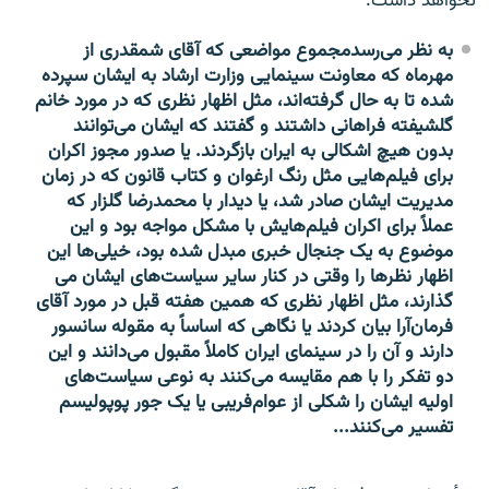
نخواهد داشت.
به نظر می‌رسدمجموع مواضعی که آقای شمقدری از
مهرماه که معاونت سینمایی وزارت ارشاد به ایشان سپرده
شده تا به حال گرفته‌اند، مثل اظهار نظری که در مورد خانم
گلشیفته فراهانی داشتند و گفتند که ایشان می‌توانند
بدون هیچ اشکالی به ایران بازگردند. یا صدور مجوز اکران
برای فیلم‌هایی مثل رنگ ارغوان و کتاب قانون که در زمان
مدیریت ایشان صادر شد، یا دیدار با محمدرضا گلزار که
عملاً برای اکران فیلم‌هایش با مشکل مواجه بود و این
موضوع به یک جنجال خبری مبدل شده بود، خیلی‌ها این
اظهار نظرها را وقتی در کنار سایر سیاست‌های ایشان می
گذارند، مثل اظهار نظری که همین هفته قبل در مورد آقای
فرمان‌آرا بیان کردند یا نگاهی که اساساً به مقوله سانسور
دارند و آن را در سینمای ایران کاملاً مقبول می‌دانند و این
دو تفکر را با هم مقایسه می‌کنند به نوعی سیاست‌های
اولیه ایشان را شکلی از عوام‌فریبی یا یک جور پوپولیسم
تفسیر می‌کنند...