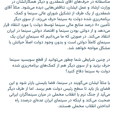
متأسفانه در حرف‌های آقای شمقدری و دیگر همکارانشان در
وزارت ارشاد و عمل ایشان، تناقض‌هایی دیده می‌شود. مثلاً آقای
شمقدری از یک طرف از تشکیل شورای عالی سینما و کمک
برنامه‌ریزی شده دولت به سینما حرف می‌زند، از سوی دیگر
تأمین ۸۰ درصد منابع مالی سینما توسط دولت را مورد انتقاد قرار
می‌دهد و از دولتی بودن سینما و اقتصاد دولتی سینما در ایران
انتقاد می‌کند. در صورتی که ما می‌دانیم که سینمای ایران یک
سینمای کاملاً دولتی است و بدون وجود دولت اصلاً حیاتش با
مشکل مواجه خواهد شد.
در چنین شرایطی شما چطور می‌توانید از قطع سوبسید سینما
حرف بزنید و از سوی دیگر هم از کمک‌های برنامه‌ریزی شده
دولت به سینما دفاع کنید؟
یا مثلاً ایشان می‌گویند در سینما، فضا بایستی بازتر شود و این
فضای باز باید تا سطح رئیس دولت هم برسد. اما از طرف دیگر
می‌آید از جنگ نرم یا انقلاب مخملی در میان سینماگران ایرانی
صحبت می‌کند و اینکه در سینمای ایران عده‌ای درصدد راه
انداختن انقلاب مخملی هستند.