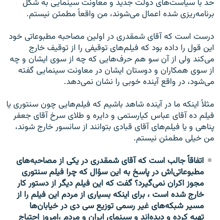
حد با سیاست‌های دولت جدید و معاونت سینمایی به شکل
برنامه‌ریزی شده اعمال می‌شوند، من واقعاً مطمئن نیستم.
درست است که آقای شمقدری در اولین مصاحبه مطبوعاتی خود
این قول را داده بود که فیلم‌های توقیفی را از توقیف خارج
می‌کند ولی از آن سو هم حرف‌هایی که چه از سوی ایشان و چه
از سوی همکاران و دوستان ایشان در معاونت سینمایی گفته
می‌شود، در واقع آینده خوبی را نشان نمی‌دهد.
مثلاً اینکه ما در آینده شاهد باشیم که فیلم‌هایی چون سنتوری یا
فیلم ده آقای عباس کیارستمی و دایره و طلای سرخ آقای جعفر
پناهی و یا فیلم‌های آقای قبادی بتوانند از سانسور خارج شوند،
من خیلی مطمئن نیستم.
اتفاقاً جالب است که آقای شمقدری در یکی از مصاحبه‌های
مطبوعاتی‌اش در پاسخ به این سؤال که چرا فیلم سنتوری
مجوز اکران نمی‌گیرد؟ گفت که این فیلم دیگر از دستور کار
خارج شده است ، برای اینکه بسیاری از مردم این فیلم را از
مسیر شبکه‌های غیر رسمی توزیع سی دی در خیابان‌ها
تهیه کرده و دیده‌اند و سینمای ایران و مردم ،امروز احتیاج