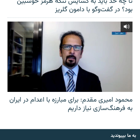
تا چه حد باید به گشایش تنگهٔ هرمز خوشبین
بود؟ در گفت‌وگو با دامون گلریز
محمود امیری مقدم: برای مبارزه با اعدام در ایران
به فرهنگ‌سازی نیاز داریم
به ما بپیوندید