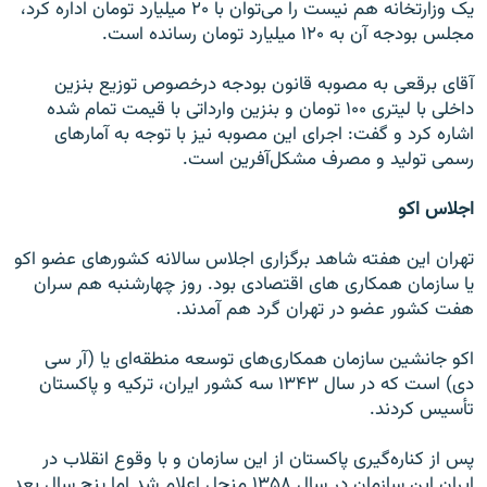
يک وزارتخانه هم نيست را می‌توان با ۲۰ ميليارد تومان اداره کرد،
مجلس بودجه آن به ۱۲۰ ميليارد تومان رسانده است.
آقای برقعی ‌به مصوبه قانون بودجه درخصوص توزيع بنزين
داخلی با ليتری ۱۰۰ تومان و بنزين وارداتی با قيمت تمام شده
اشاره کرد و گفت: ‌اجرای اين مصوبه نيز با توجه به آمارهای
رسمی توليد و مصرف مشکل‌آفرين است.
اجلاس اکو
تهران این هفته شاهد برگزاری اجلاس سالانه کشورهای عضو اکو
یا سازمان همکاری های اقتصادی بود. روز چهارشنبه هم سران
هفت کشور عضو در تهران گرد هم آمدند.
اکو جانشین سازمان همکاری‌های توسعه منطقه‌ای یا (آر سی
دی) است که در سال ۱۳۴۳ سه کشور ایران، ترکیه و پاکستان
تأسیس کردند.
پس از کناره‌گیری پاکستان از این سازمان و با وقوع انقلاب در
ایران این سازمان در سال ۱۳۵۸ منحل اعلام شد اما پنج سال بعد