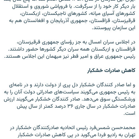
بار دیگر کار خود را از سرگرفت. با فروپاشی شوروی و استقلال
کشورهای آسیای میانه، کشورهای تاجیکستان، ازبکستان،
قرقیزستان، قزاقستان، جمهوری آذربایجان و افغانستان هم به
این سازمان پیوستند.
در اجلاس سران امسال به جز رؤسای جمهوری قرقیزستان،
قزاقستان و ازبکستان همه سران دیگر کشورها حضور داشتند.
رئیس جمهوری عراق و امیر قطر نیز میهمان این اجلاس هستند.
کاهش صادرات خشکبار
و اما صادر کنندگان خشکبار دل پری از دولت دارند و در نامه‌ای
به رئیس جمهوری می‌گویند سیاست‌های صادراتی دولت آنان را به
ورشکستگی سوق می‌دهد. صادر کنندگان خشکبار می‌گویند ارزش
صادرات خشکبار در سال جاری ۳۶ درصد کمتر از سال پیش
است.
محمدحسن شمس‌فرد رئیس اتحادیه صادرکنندگان خشکبار در
تهران به رادیو فردا می‌گوید در پی کاهش صادرات خشکبار