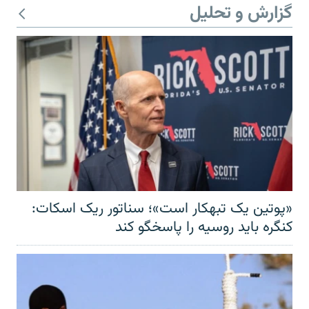
گزارش و تحلیل
«پوتین یک تبهکار است»؛ سناتور ریک اسکات:
کنگره باید روسیه را پاسخگو کند