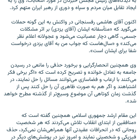
به دیدگاه‌های رئیس مجلس خبرگان در مورد انتخابات، وی را به
ایجاد تقابل میان مردم و سپاه و دوری از رهبر ایران متهم کرد.
اکنون آقای هاشمی رفسنجانی در واکنش به این گونه حملات
می‌گوید که «متأسفانه ایشان (آقای یزدی) بر اثر مشکلات
جسمی، گاهی دچار عصبانیت می‌شود و عجولانه اعلام نظر
می‌کند» و «سال‌هاست که جواب من به آقای یزدی درخواست
شفا برای ایشان است».
وی همچنین انحصارگرایی و برخورد حذفی را مانعی در رسیدن
جامعه به تعادل خوانده و تصریح کرده است که «اگر برخی فکر
می‌کنند با ارعاب و فضاسازی می‌توانند مسائل را حل نمایند، در
اشتباهند و اگر هم به صورت ظاهری آن را حل کنند پس از
گذشت زمان کوتاهی آن موضوع وسیع‌تر از گذشته مطرح خواهد
شد».
این مقام ارشد جمهوری اسلامی همچنین گفته است که
«منافقین از ابتدای انقلاب تلاش می‌کردند که هر شخصیت
روحانی که در انحرافات عقیدتی آنها همراهی‌شان نمی‌کرد، حذف
فیزیکی و شخصیتی نمایند و امروز نیز در پوشش‌های دیگر در