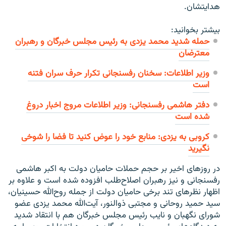
هدایتشان.
بیشتر بخوانید:
حمله شدید محمد یزدی به رئیس مجلس خبرگان و رهبران
معترضان
وزیر اطلاعات: سخنان رفسنجانی تکرار حرف سران فتنه
است
دفتر هاشمی رفسنجانی: وزير اطلاعات مروج اخبار دروغ
شده است
کروبی به یزدی: منابع خود را عوض کنید تا فضا را شوخی
نگیرید
در روزهای اخیر بر حجم حملات حامیان دولت به اکبر هاشمی
رفسنجانی و نیز رهبران اصلاح‌طلب افزوده شده است و علاوه بر
اظهار نظرهای تند برخی حامیان دولت از جمله روح‌الله حسینیان،
سید حمید روحانی و مجتبی ذوالنور، آیت‌الله محمد یزدی عضو
شورای نگهبان و نایب رئیس مجلس خبرگان هم با انتقاد شدید