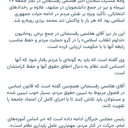
وجه مشترک سخنان اکبر هاشمی رفسنجانی در نماز جمعه ۲۶
تیرماه و نیز در جمع دانشجویان در مشهد، علاوه بر رخدادهای
انتخاباتی، تأکید ویژه بر نقش مردم در ادامه حیات جمهوری
اسلامی بود که هر بار با واکنش تند محمد یزدی روبه‌رو شد.
این بار نیز آقای هاشمی رفسنجانی در جمع برخی روحانیون
«تداوم انقلاب اسلامی» را در گرو حمایت مردم و حفظ مناسب
رابطه آنها با با حکومت ارزیابی کرده است.
وی گفته است که باید به گونه‌ای با مردم رفتار شود که آنها
احساس کنند نظام به دنبال احقاق حقوق آنها و حفظ کرامتشان
است.
آقای هاشمی رفسنجانی همچنین گفته است که قانون اساسی
در فصول مربوط به تبیین حقوق مردم، بسیار خوب تبیین شده
و مسئولان باید تلاش کنند تا با اجرای کامل آن اعتماد جامعه را
تقویت کنند.
رئیس مجلس خبرگان ادامه داده است که «بر اساس آموزه‌های
امام، حرکت در کنار مردم، مهم‌ترین عامل پایداری نظام است».