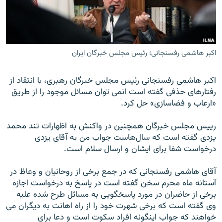
اکبر هاشمی رفسنجانی؛ رئیس مجلس خبرگان ایران
زبان‌های دیگر
اکبر هاشمی رفسنجانی رئیس مجلس خبرگان رهبری، با انتقاد از
رفتارهای حذفی گفته است انمی توان مسائل موجود را از طریق
«ارعاب و فضاسازی» حل کرد.
رییس مجلس خبرگان همچنین در واکنش به اظهارات تند محمد
یزدی گفته است که سال‌هاست جواب من به آقای یزدی
درخواست شفا برای ایشان و ارسال سلام است.
آقای هاشمی رفسنجانی که در جمع برخی از روحانیان و وعاظ در
آستانه ماه محرم سخن گفته است در پاسخ به درخواست اجازه
برخی از حاضران در مورد پاسخگویی به مسائل طرح شده علیه
وی گفته است که برخی شهرت خود را از راه اهانت به دیگران می
خواهند که جواب اینگونه افراد سکوت است و دعا برای