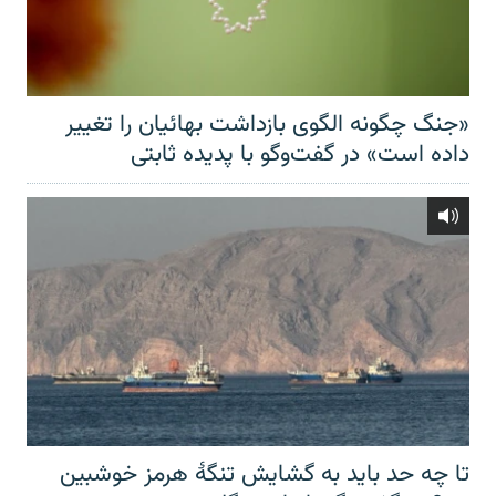
«جنگ چگونه الگوی بازداشت بهائیان را تغییر
داده است» در گفت‌وگو با پدیده ثابتی
تا چه حد باید به گشایش تنگهٔ هرمز خوشبین