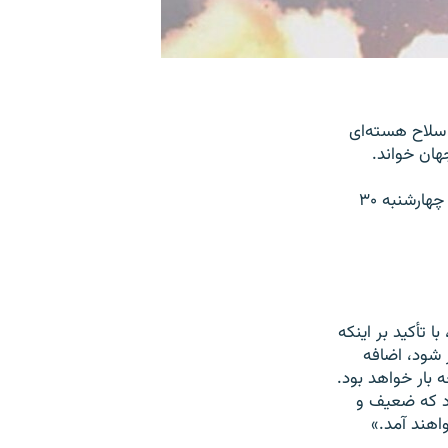
 سلاح هسته‌ای
هان خواند.
این مقام بلند پایه آمریکایی هنگامی این سخنان را به زبان آورد که یک روز پیش از آن، چهارشنبه ۳۰
 تأکيد بر اينکه
 شود، اضافه
 بار خواهد بود.
د که ضعيف و
اهند آمد.»