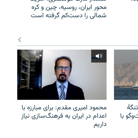
محور ایران، روسیه، چین و کره
شمالی را دست‌کم گرفته است
نگهٔ
محمود امیری مقدم: برای مبارزه با
وگو با
اعدام در ایران به فرهنگ‌سازی نیاز
داریم