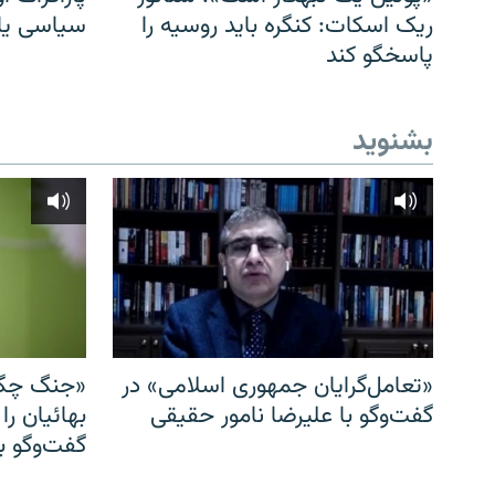
ریک اسکات: کنگره باید روسیه را
سیاسی یا 
پاسخگو کند
بشنوید
«تعامل‌گرایان جمهوری اسلامی» در
«جنگ چگو
گفت‌وگو با علیرضا نامور حقیقی
بهائیان را
گفت‌وگو با