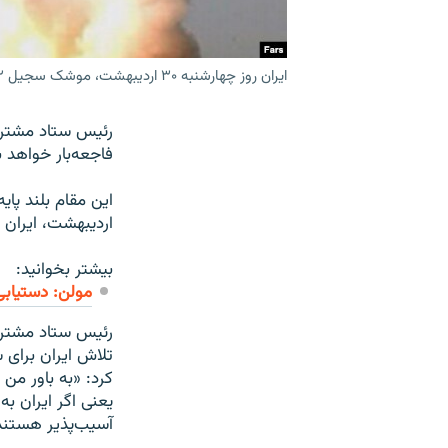
ایران روز چهارشنبه ۳۰ اردیبهشت، موشک سجیل ۲ را آزمایش کرد
رئیس ستاد مشترک 
فاجعه‌بار خواهد 
اردیبهشت، ایران موشک پیشر
بیشتر بخوانید:
مولن: دستيابى
رئيس ستاد مشترک 
تلاش ايران برای 
کرد: «‌به باور من
يعنی اگر ايران 
آسيب‌پذير هستند 