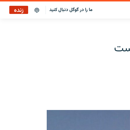
زنده
ما را در گوگل دنبال کنید
پخش آنلاین
پخش رادیویی
دست
پخش آنلاین
پخش ماهواره‌ای