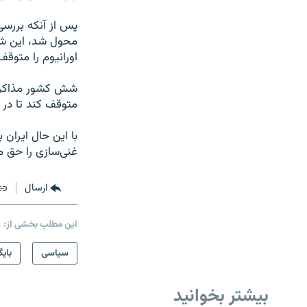
پس از آنکه بررسی
محول شد، این شو
اورانیوم را متوقف
شش کشور مذاکره‌ک
متوقف کند تا در 
با این حال ایران 
غنی‌سازی را حق م
ارسال
این مطلب بخشی از:
سیاسی
بایگ
بیشتر بخوانید