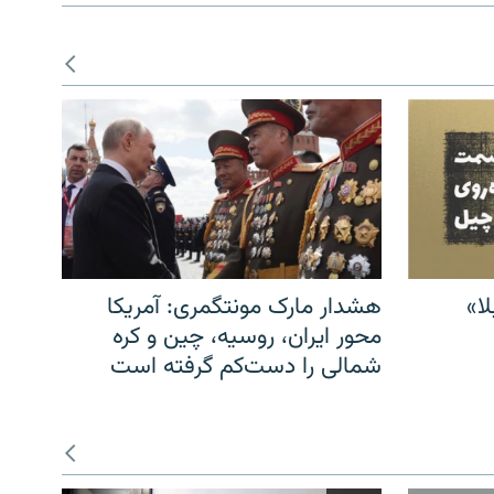
ا»
هشدار مارک مونتگمری: آمریکا
محور ایران، روسیه، چین و کره
شمالی را دست‌کم گرفته است