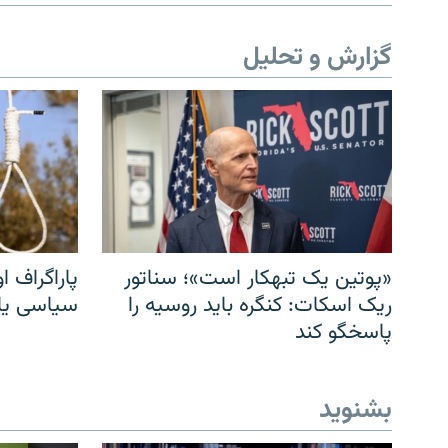
گزارش و تحلیل
«پوتین یک تبهکار است»؛ سناتور
پاراگراف او
ریک اسکات: کنگره باید روسیه را
سیاسی یا 
پاسخگو کند
بشنوید