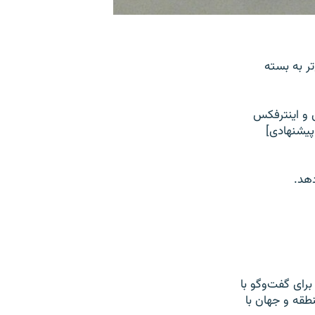
تر به بسته
س و اینترفکس
پیشنهادی]
دهد.
نهم برای گفت‌وگو با
طقه و جهان با