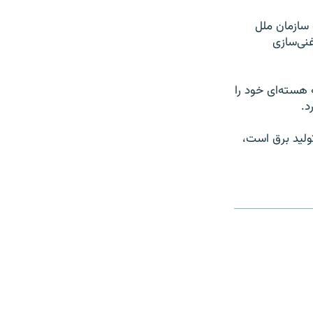
 سازمان ملل
نی‌سازی
 هسته‌ای خود را
د.
 تولید برق است،