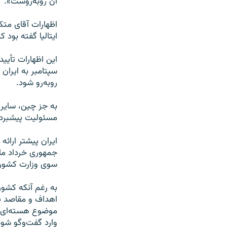
آن روبه‌روست».
ایتالیا گفته بود 
این اظهارات تأیی
سپتامبر به ایران 
روبه‌رو شود.
مسئولیت پیشبرد م
ایران پیشتر ارائ
جمهوری خرداد ماه
سوی وزارت کشور ب
به رغم آنکه کشور
اهداف و مقاصد نظ
موضوع هسته‌ای ای
وارد گفت‌وگو شود