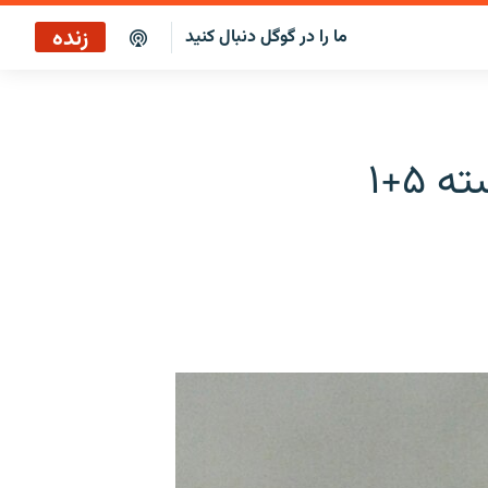
زنده
ما را در گوگل دنبال کنید
پخش آنلاین
پخش رادیویی
روسیه خواستار پاسخ سریع ایران به بسته ۵+۱
پخش آنلاین
پخش ماهواره‌ای