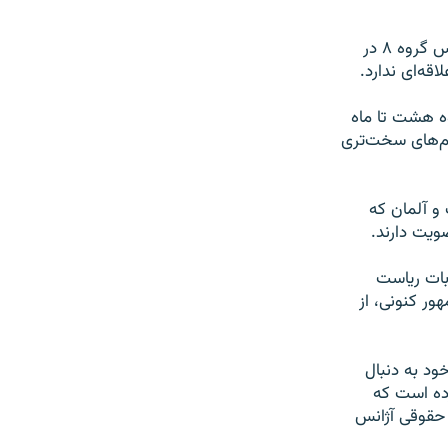
اظهارات آقای متکی پس از آن بود که باراک اوباما رئیس جمهوری آمریکا در جریان اجلاس گروه ۸ در
اقه‌ای ندارد.
وه هشت تا ماه
ریم‌های سخت‌تری
امنیت و آلمان که
ویت دارند.
ابات ریاست
ور کنونی، از
ود به دنبال
رده است که
 حقوقی آژانس