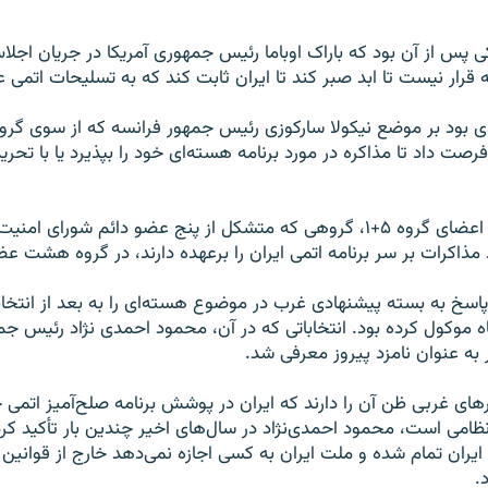
که قرار نیست تا ابد صبر کند تا ایران ثابت کند که به تسلیحات اتمی عل
دی بود بر موضع نیکولا سارکوزی رئیس جمهور فرانسه که از سوی گر
فرصت داد تا مذاکره در مورد برنامه هسته‌ای خود را بپذیرد یا با تح
به جز چین، سایر اعضای گروه ۵+۱، گروهی که متشکل از پنج عضو دائم شورای 
ذاکرات بر سر برنامه اتمی ایران را برعهده دارند، در گروه هشت عض
ه پاسخ به بسته پیشنهادی غرب در موضوع هسته‌ای را به بعد از انتخ
 موکول کرده بود. انتخاباتی که در آن، محمود احمدی نژاد رئیس جمه
ه عنوان نامزد پیروز معرفی شد.
های غربی ظن آن را دارند که ایران در پوشش برنامه صلح‌آمیز اتمی خ
امی است، محمود احمدی‌نژاد در سال‌های اخیر چندین بار تأکید ک
ران تمام شده و ملت ایران به کسی اجازه نمی‌دهد خارج از قوانین
.