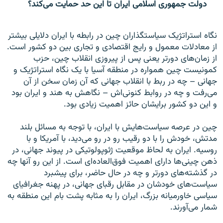
دولت جمهوری اسلامی ایران تا این حد حمایت می‌کند؟
نگاه استراتژیک سیاستگذاران چین در رابطه با ایران دلایلی بیشتر
از معادلات معمول و رایج اقتصادی و تجاری بین دو کشور است.
از زمان‌های دورتر یعنی پس از پیروزی انقلاب چین، حزب
کمونیست چین همواره در منطقه آسیا با یک نگاه استراتژیک و
جهانی – چه در ربط با انقلاب جهانی که آن زمان سخن از آن
می‌رفت و چه در روابط کنونی‌اش – نگاهش به هند و ایران بود
و این دو کشور برایشان حائز اهمیت زیادی بود.
چین در عرصه سیاست‌هایش با ایران، با توجه به مسائل بلند
مدتش، خودش را با دو رقیب رو در رو می‌دید، با آمریکا و با
روسیه. ایران به لحاظ موقعیت ژئوپولوتیکی در پیوند جهانی، در
ذهن چینی‌ها دارای اهمیت فوق‌العاده‌ای است. از این رو آنها چه
در گذشته‌های دورتر و چه در حال حاضر، برای پیشبرد
سیاست‌های خودشان در مقابل رقبای جهانی، در پهنه جغرافیای
سیاسی خاورمیانه بزرگ، ایران را به مثابه پشت بام این منطقه به
شمار می‌آورند.