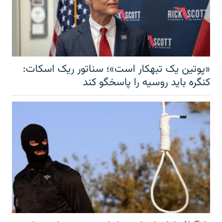
«پوتین یک تبهکار است»؛ سناتور ریک اسکات:
کنگره باید روسیه را پاسخگو کند