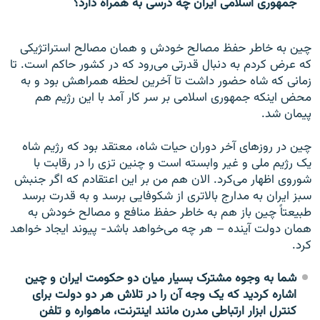
جمهوری اسلامی ایران چه درسی به همراه دارد؟
چین به خاطر حفظ مصالح خودش و همان مصالح استراتژیکی
که عرض کردم به دنبال قدرتی می‌رود که در کشور حاکم است. تا
زمانی که شاه حضور داشت تا آخرین لحظه همراهش بود و به
محض اینکه جمهوری اسلامی بر سر کار آمد با این رژیم هم
پیمان شد.
چین در روزهای آخر دوران حیات شاه، معتقد بود که رژیم شاه
یک رژیم ملی و غیر وابسته است و چنین تزی را در رقابت با
شوروی اظهار می‌کرد. الان هم من بر این اعتقادم که اگر جنبش
سبز ایران به مدارج بالاتری از شکوفایی برسد و به قدرت برسد
طبیعتاً چین باز هم به خاطر حفظ منافع و مصالح خودش به
همان دولت آینده – هر چه می‌خواهد باشد- پیوند ایجاد خواهد
کرد.
شما به وجوه مشترک بسیار میان دو حکومت ایران و چین
اشاره کردید که یک وجه آن را در تلاش هر دو دولت برای
کنترل ابزار ارتباطی مدرن مانند اینترنت، ماهواره و تلفن