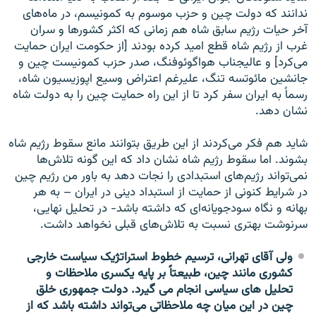
ندانند که دولت چین و حزب موسوم به کمونیسم، در ماه‌های
آخر حیات رژیم سابق شاه هم زمانی که اکثر کشورها و سران
غرب از رژیم شاه قطع امید کرده بودند [از حکومت ایران حمایت
می‌کرد] و عالیجناب هواگوئوفنگ، صدر حزب کمونیست چین و
جانشین مائوتسه تنگ، علیرغم اعتراض وسیع اپوزیسیون شاه،
رسماً به ایران سفر کرد تا از این راه حمایت چین را به دولت شاه
نشان دهد.
شاید هم فکر می‌کردند از این طریق بتوانند مانع سقوط رژیم شاه
بشوند. اما سقوط رژیم شاه نشان داد که این گونه تلاش‌ها
نمی‌تواند رژیم‌های استبدادی را نجات دهد به باور من رژیم چین
در شرایط کنونی از حمایت از استبداد دینی در ایران – به هر
بهانه و نگاه سودجویانه‌ای که داشته باشد- در تحلیل نهایی،
سرنوشت بهتری نسبت به تلاش‌های قبلی نخواهد داشت.
ولی آقای تهرانی، ترسیم خطوط استراتژیک سیاست خارجی
کشوری مانند چین، طبیعتاً بر پایه یکسری ملاحظات و
تحلیل های سیاسی انجام می گیرد. دولت جمهوری خلق
چین در این میان چه ملاحظاتی می‌تواند داشته باشد که از