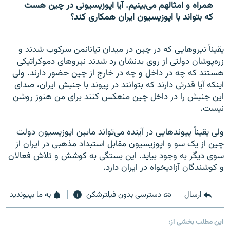
همراه و امثالهم می‌بینیم. آیا اپوزیسیونی در چین هست
که بتواند با اپوزیسیون ایران همکاری کند؟
یقیناً نیروهایی که در چین در میدان تیانانمن سرکوب شدند و
زره‌پوشان دولتی از روی بدنشان رد شدند نیروهای دموکراتیکی
هستند که چه در داخل و چه در خارج از چین حضور دارند. ولی
اینکه آیا قدرتی دارند که بتوانند در پیوند با جنبش ایران، صدای
این جنبش را در داخل چین منعکس کنند برای من هنوز روشن
نیست.
ولی یقیناً پیوندهایی در آینده می‌تواند مابین اپوزیسیون دولت
چین از یک سو و اپوزیسیون مقابل استبداد مذهبی در ایران از
سوی دیگر به وجود بیاید. این بستگی به کوشش و تلاش فعالان
و کوشندگان آزادیخواه در ایران دارد.
ارسال
دسترسی بدون فیلترشکن
به ما بپیوندید
این مطلب بخشی از: