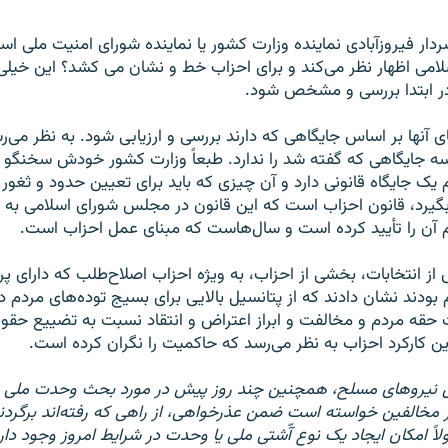
سردار فیروزآبادی نماینده وزارت کشور یا نماینده شورای امنیت ملی ا
می اظهار نظر می‌کند و برای احزاب خط و نشان می کشد؟ این خیل
در ابتدا بررسی و مشخص شود.
 آنها بر اساس جایگاهی که دارند بررسی و ارزیابی شود. به نظر می‌ر
ه جایگاهی که گفته شد را ندارد. طبعاً وزارت کشور خودش سخنگو 
اب هم یک جایگاه قانونی دارد و آن چیزی که باید برای تعیین حدود و ثغو
 بگیرد، قانون احزاب است که این قانون در مجلس شورای اسلامی به
 آن را تأیید کرده است و سال‌هاست که مبنای عمل احزاب است.
ز انتخابات، بخشی از احزاب،‌ به ویژه احزاب اصلاح‌طلب که دارای پر
بودند نشان دادند که از پتانسیل بالایی برای بسیج توده‌های مردم د
ت حقه مردم و مخالفت و ابراز اعتراض و انتقاد نسبت به تضییع حق
این کارکرد احزاب به نظر می‌رسد که حاکمیت را نگران کرده است.
 نیروهای مسلح،‌ همچنین چند روز پیش در مورد بحث وحدت ملی 
ز مخالفین خواسته است ضمن عذرخواهی، از راهی که رفته‌اند برگردن
ولاً امکان ایجاد یک نوع آّشتی ملی یا وحدت در شرایط امروز وجود دار