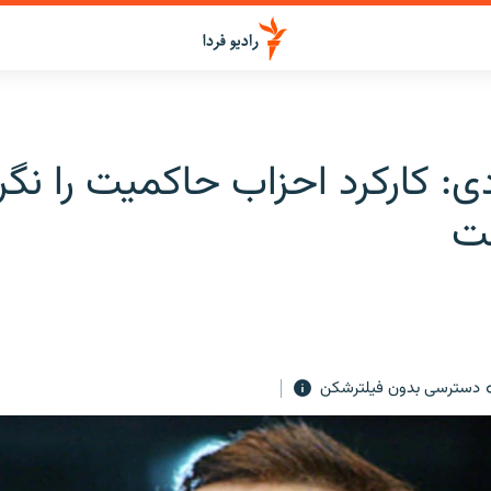
ی: کارکرد احزاب حاکمیت را نگر
ت
دسترسی بدون فیلترشکن