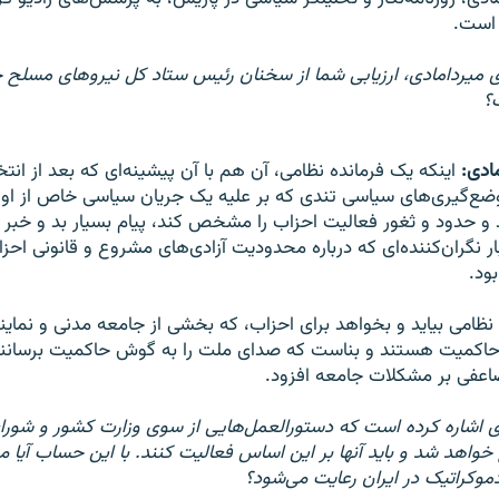
 است.
ی میردامادی، ارزیابی شما از سخنان رئیس ستاد کل نیروهای مسلح
؟
ادی:
اینکه یک فرمانده نظامی، آن هم با آن پیشینه‌ای که بعد از انت
ضع‌گیری‌های سیاسی تندی که بر علیه یک جریان سیاسی خاص از او پ
د و حدود و ثغور فعالیت احزاب را مشخص کند، پیام بسیار بد و خبر ن
ر نگران‌کننده‌ای که درباره محدودیت آزادی‌های مشروع و قانونی احز
ود.
 نظامی بیاید و بخواهد برای احزاب، که بخشی از جامعه مدنی و نماین
ر حاکمیت هستند و بناست که صدای ملت را به گوش حاکمیت برسانن
عفی بر مشکلات جامعه افزود.
دی اشاره کرده است که دستورالعمل‌هایی از سوی وزارت کشور و شورا
غ خواهد شد و باید آنها بر این اساس فعالیت کنند. با این حساب آیا
موکراتیک در ایران رعایت می‌شود؟