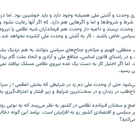
اری وحدت و آشتی ملی همیشه وجود دارد و باید خوشبین بود. اما د
ط و شروط‌ها و اما و اگرهایی هم دارد. که اگر آنها رعایت نشود و 
وحدت برسند و داعیه دار وحدت هم فرمانداران شبه نظامی یا نیروه
سیاسی خاص باشند ، کار به آشتی و وحدت ملی کشیده نخواهد شد.
، منطقی، فهیم و میانه‌رو جناح‌های سیاسی بتوانند به هم نزدیک بش
و در راستای قانون اساسی، ‌منافع ملی و آزادی و اتحاد ملت گام بردا
 اما اگر اختیار کار به دست یک عده نیروی نظامی مسلک بیافتد نمی
 رسید.
نمی‌شود حتی از وحدت ملی دم زد در شرایطی که بخش اعظمی ا ز سرا
ح‌طلب در زندان و در سخت‌ترین شرایط و زیر فشار و اعتراف‌گیری به 
اضع و سخنان فرمانده نظامی در کشور به نظر می‌رسد که به نوعی رو
ور سیاسی و اقتصادی کشور رو به افزایش است. پیامد این گونه دخالت
ی‌کنید؟