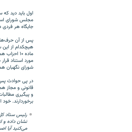
اول باید دید که 
مجلس شورای اسلا
جایگاه هر فردی 
پس از آن حرف‌های
هیچکدام از این س
ماده ۱۰ احز
مورد استناد قرار
شورای نگهبان هم
در پی حوادث پس ا
قانونی و مجاز هم 
و پیگیری مطالبا
برخوردارند. خود 
رئیس ستاد کل
نشان داده و ا
می‌کنید آیا اص