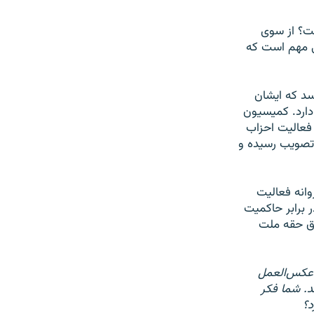
ست؟ از سوی
ی مهم است که
سد که ایشان
دارد. کمیسیون
ر فعالیت احزاب
 تصویب رسیده و
وانه فعالیت
ر برابر حاکمیت
وق حقه ملت
عکس‌العمل
د. شما فکر
د؟