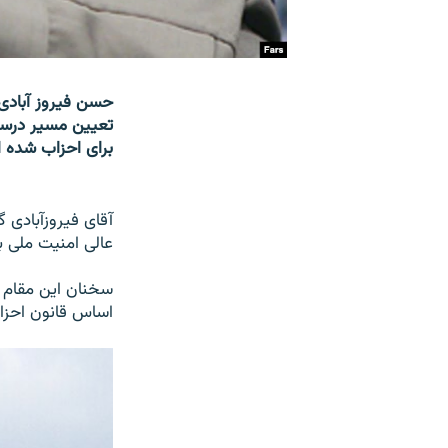
حسن فیروز آبادی،
تعیین مسیر درست
برای احزاب شده 
آقای فیروزآبادی 
عالی امنیت ملی به
سخنان این مقام ن
اساس قانون احزا