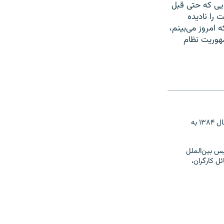
ایی که حتی قبل
 را نادیده
امروز می‌بینم،
هوریت نظام
روزبه بوالهری که فعالیت خود را به عنوان روزنامه‌نگار از سال ۱۳۶۸ آغاز کرده، از اسفند سال ۱۳۸۴ به
یس بین‌الملل
ئل کارگران،