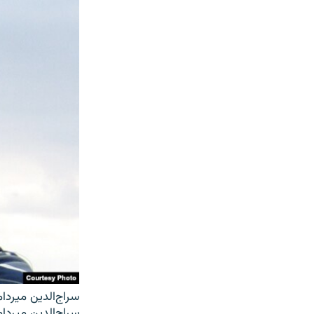
سراج‌الدین میردام
سراج‌الدین میردام