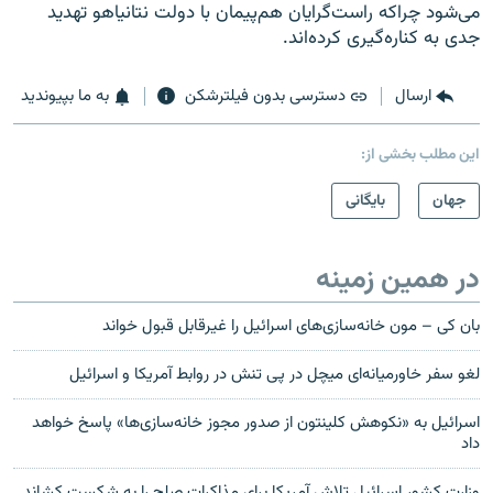
می‌شود چراکه راست‌گرایان هم‌پیمان با دولت نتانیاهو تهدید
جدی به کناره‌گیری کرده‌اند.
ارسال
دسترسی بدون فیلترشکن
به ما بپیوندید
این مطلب بخشی از:
جهان
بایگانی
در همین زمینه
بان کی – مون خانه‌سازی‌های اسرائیل را غیرقابل قبول خواند
لغو سفر خاورمیانه‌ای میچل در پی تنش در روابط آمریکا و اسرائیل
اسرائیل به «نکوهش کلینتون از صدور مجوز خانه‌سازی‌ها» پاسخ خواهد
داد
وزارت کشور اسرائیل تلاش آمریکا برای مذاکرات صلح را به شکست کشاند