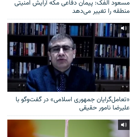
مسعود الفک: پیمان دفاعی مکه آرایش امنیتی
منطقه را تغییر می‌دهد
«تعامل‌گرایان جمهوری اسلامی» در گفت‌وگو با
علیرضا نامور حقیقی