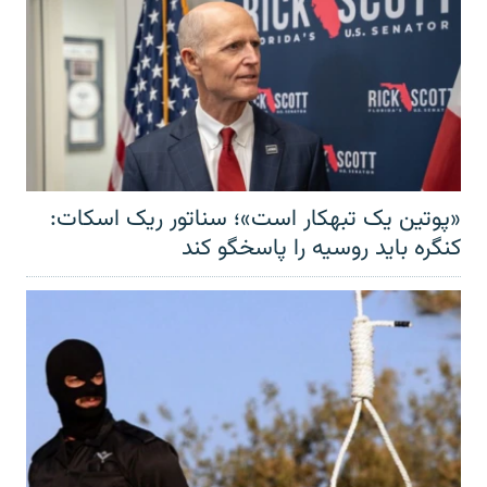
«پوتین یک تبهکار است»؛ سناتور ریک اسکات:
کنگره باید روسیه را پاسخگو کند