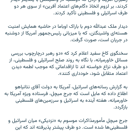
کردند، بر لزوم اتخاذ «گام‌های اعتماد آفرین» از سوی هر دو
طرف اسرائیلی و فلسطینی تأکید کردند.
دیدار ملک عبدالله دوم با باراک اوباما در حاشیه همایش امنیت
هسته‌ای واشینگتن، که با میزبانی رئیس‌جمهور آمریکا از دوشنبه
در جریان است، صورت گرفت.
سخنگوی کاخ سفید اعلام کرد که «دو رهبر درچارچوب بررسی
مسائل خاورمیانه، با نگاه به روند صلح اسرائیلی و فلسطینی، از
دو طرف نزاع خواسته اند تا ازاقداماتی که موجب لطمه دیدن
اعتماد متقابل شود، خودداری کنند».
به گزارش رسانه‌های اسرائیل، آمریکا به دولت آقای نتانیاهو
اطلاع داده که مایل است که جرج میچل، فرستاده ویژه آمریکا به
خاورمیانه، هفته آینده به اسرائیل و سرزمین‌های فلسطینی
بازگردد.
جرج میچل مأمورمذاکرات موسوم به «نزدیکی» میان اسرائیل و
فلسطینی‌ها شده است. دو طرف پیشتر پذیرفته اند که این