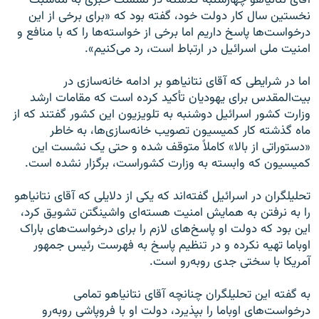
نخستین سال کار دولت خود، گفته بود که «برای برخی از این
درخواست‌ها پاسخ داریم اما برخی از خواسته‌ها را که با منافع و
امنیت ملی اسرائیل در ارتباط است، رد می‌کنیم».
اما در شرایطی که آقای نتانیاهو بر ادامه خانه‌سازی در
بیت‌المقدس برای یهودیان تأکید کرده است که مقامات ارشد
وزارت کشور اسرائیل دوشنبه به تلویزیون این کشور گفتند که از
ماه گذشته کار کمیسیون تصویب خانه‌سازی‌ها، به خاطر
«دستوراتی از بالا» کاملاً متوقف شده و حتی یک نشست این
کمیسیون که وابسته به وزارت کشوراست، برگزار نشده است.
تحلیلگران در اسرائیل گفته‌اند که یکی از دلایلی که آقای نتانیاهو
را به نرفتن به همایش امنیت هسته‌ای واشینگتن تشویق کرد،
این بود که دولت او پاسخ‌های لازم را برای درخواست‌های باراک
اوباما تهیه نکرده و در تنظیم پاسخ به فهرست رئیس جمهور
آمریکا با سختی جدی روبه‌رو است.
به گفته این تحلیلگران چنانچه آقای نتانیاهو تمامی
درخواست‌های اوباما را بپذیرد، دولت او با فروپاشی روبه‌رو