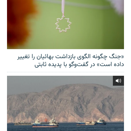
«جنگ چگونه الگوی بازداشت بهائیان را تغییر
داده است» در گفت‌وگو با پدیده ثابتی