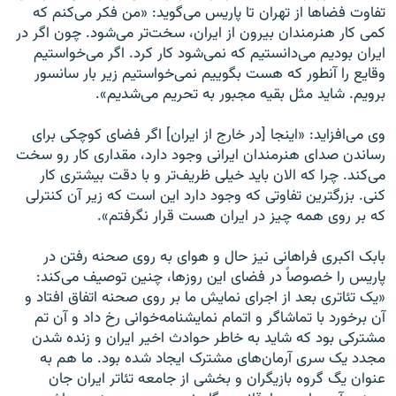
تفاوت فضاها از تهران تا پاریس می‌گوید: «من فکر می‌کنم که
کمی کار هنرمندان بیرون از ایران، سخت‌تر می‌شود. چون اگر در
ایران بودیم می‌دانستیم که نمی‌شود کار کرد. اگر می‌خواستیم
وقایع را آنطور که هست بگوییم نمی‌خواستیم زیر بار سانسور
برویم. شاید مثل بقیه مجبور به تحریم می‌شدیم».
وی می‌افزاید: «اینجا [در خارج از ایران] اگر فضای کوچکی برای
رساندن صدای هنرمندان ایرانی وجود دارد، مقداری کار رو سخت
می‌کند. چرا که الان باید خیلی ظریف‌تر و با دقت بیشتری کار
کنی. بزرگترین تفاوتی که وجود دارد این است که زیر آن کنترلی
که بر روی همه چیز در ایران هست قرار نگرفتم».
بابک اکبری فراهانی نیز حال و هوای به روی صحنه رفتن در
پاریس را خصوصاً در فضای این روزها، چنین توصیف می‌کند:
«یک تئاتری بعد از اجرای نمایش ما بر روی صحنه اتفاق افتاد و
آن برخورد با تماشاگر و اتمام نمایشنامه‌خوانی رخ داد و آن تم
مشترکی بود که شاید به خاطر حوادث اخیر ایران و زنده شدن
مجدد یک سری آرمان‌های مشترک ایجاد شده بود. ما هم به
عنوان یگ گروه بازیگران و بخشی از جامعه تئاتر ایران جان