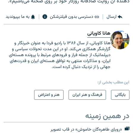
دهنده آن روایت صادقانه روزگار خود بر روی صحنه می‌باشیم».
ارسال
دسترسی بدون فیلترشکن
به ما بپیوندید
هانا کاویانی
هانا کاویانی، از سال ۱۳۸۶ با رادیو فردا به عنوان خبرنگار و
گزارشگر همکاری می‌کند. او در این مدت تحولات سیاسی و
دیپلماتیک از جمله فراز و فرودهای مرتبط با پرونده هسته‌ای
ایران، و مذاکرات منتهی به توافق هسته‌ای ایران و قدرت‌های
جهانی را از نزدیک دنبال کرده است.
این مطلب بخشی از:
بایگانی
فرهنگ و هنر ایران
هنر و اعتراض
در همین زمینه
«رویای طاهره‌گان خاموش» در قاب تصویر