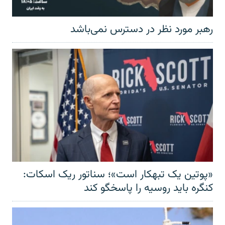
رهبر مورد نظر در دسترس نمی‌باشد
«پوتین یک تبهکار است»؛ سناتور ریک اسکات:
کنگره باید روسیه را پاسخگو کند