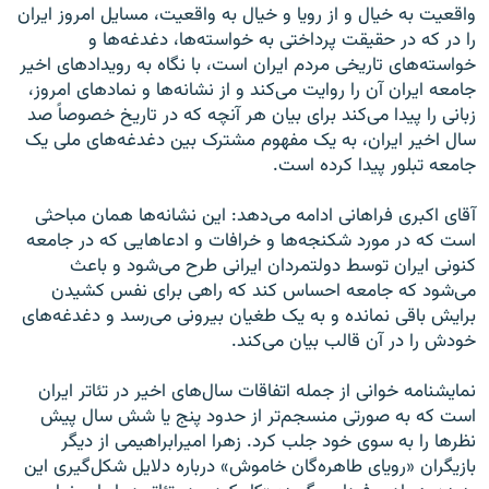
واقعیت به خیال و از رویا و خیال به واقعیت، مسایل امروز ایران
را در که در حقیقت پرداختی به خواسته‌ها، دغدغه‌ها و
خواسته‌های تاریخی مردم ایران است، با نگاه به رویدادهای اخیر
جامعه ایران آن را روایت می‌کند و از نشانه‌ها و نمادهای امروز،
زبانی را پیدا می‌کند برای بیان هر آنچه که در تاریخ خصوصاً صد
سال اخیر ایران، به یک مفهوم مشترک بین دغدغه‌های ملی یک
جامعه تبلور پیدا کرده است.
آقای اکبری فراهانی ادامه می‌دهد: این نشانه‌ها همان مباحثی
است که در مورد شکنجه‌ها و خرافات و ادعاهایی که در جامعه
کنونی ایران توسط دولتمردان ایرانی طرح می‌شود و باعث
می‌شود که جامعه احساس کند که راهی برای نفس کشیدن
برایش باقی نمانده و به یک طغیان بیرونی می‌رسد و دغدغه‌های
خودش را در آن قالب بیان می‌کند.
نمایشنامه خوانی از جمله اتفاقات سال‌های اخیر در تئاتر ایران
است که به صورتی منسجم‌تر از حدود پنج یا شش سال پیش
نظرها را به سوی خود جلب کرد. زهرا امیرابراهیمی از دیگر
بازیگران «رویای طاهره‌گان خاموش» درباره دلایل شکل‌گیری این