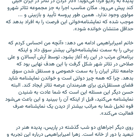
پدیده به رادیو فردا می‌گوید: «کار کردن در تئاتر در ایران خیلی
کند پیش می‌رود. مکان مناسب اجرا به جز مجموعه تئاتر شهرو
مولوی وجود ندارد. همین طور پروسه تأیید و بازبینی و ...
موجب شده که نمایشنامه‌خوانی این فرصت را به افراد بدهد که
حداقل متنشان خوانده شود».
خانم امیرابراهیمی ادامه می دهد: «آنچه من احساس کردم که
برخی را به سمت نمایشنامه‌خوانی بیشتر سوق داد و اینکه
برنامه‌ای مرتب در این راه آغاز بشود، توسط آرش آبسالان و علی
صلاحی در تئاتر شهر شکل گرفت با این هدف نهایی بود که
جامعه تئاتر ایران را به سمت خصوصی و مستقل شدن سوق
بدهد. چرا که همه چیز دولتی است و خواندن نمایشنامه شاید
فضای مستقل‌تری برای هنرمندان عرصه تئاتر ایجاد کند. البته
حسن دیگر این مسئله این است که شما عادت به شنیدن
نمایشنامه می‌کنید، قبل از اینکه آن را ببینید و این باعث می‌شود
قوه تخیل شما به مراتب بیشتر از دیدن یک نمایشنامه صرف
فعالیت می‌کند».
روی دیگر اجراهای دو شب گذشته در پاریس، پدیده هنر در
تبعید یا دور از خانه است. زهرا امیرابراهیمی درباره این تجربه و