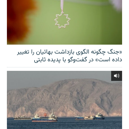
«جنگ چگونه الگوی بازداشت بهائیان را تغییر
داده است» در گفت‌وگو با پدیده ثابتی