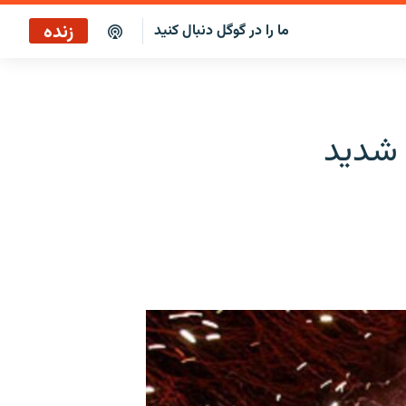
زنده
ما را در گوگل دنبال کنید
سرخط خبرها ۷:۰۰
پخش رادیویی
 شدید
سرخط خبرها
پخش ماهواره‌ای