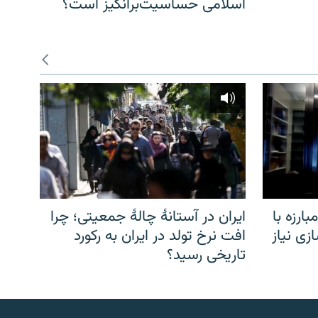
اسلامی حساسیت‌برانگیز است؟
ارزه با
ایران در آستانهٔ چالهٔ جمعیتی؛ چرا
زی نیاز
افت نرخ تولد در ایران به رکورد
تاریخی رسید؟