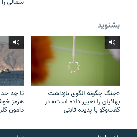
شمالی را
بشنوید
«جنگ چگونه الگوی بازداشت
تا چه حد 
بهائیان را تغییر داده است» در
هرمز خوشب
گفت‌وگو با پدیده ثابتی
دامون گلری
English