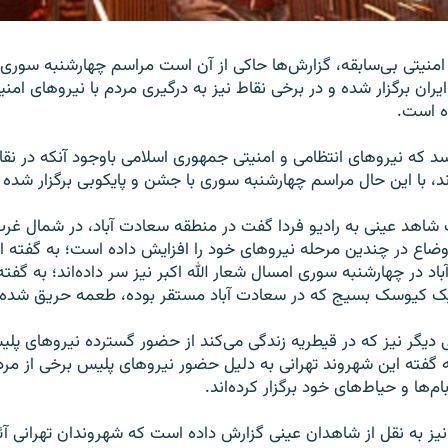
امنیتی بی‌سابقه، گزارش‌ها حاکی از آن است مراسم چهارشنبه سوری 
ان برگزار شده و در برخی نقاط نیز به درگیری مردم با نیروهای امن
ه است.
رسد که نیروهای انتظامی و امنیتی جمهوری اسلامی باوجود آنکه در ن
د، با این حال مراسم چهارشنبه سوری با جشن و پایکوبی برگزار شده
اهد عینی به رادیو فردا گفت در منطقه سعادت آباد، در شمال غرب 
اوضاع در چندین مرحله نیروهای خود را افزایش داده است؛ به گفته 
د در چهارشنبه سوری امسال شعار الله اکبر نیز سر داده‌اند؛ به گفت
یک کیوسک بسیج که در سعادت آباد مستقر بوده، طعمه حریق شده
 دیگر نیز که در قیطریه زندگی می‌کند از حضور گسترده نیروهای پل
 گفته این شهروند تهرانی به دلیل حضور نیروهای پلیس برخی از مرد
م‌ها و حیاط‌های خود برگزار کرده‌اند.
نیز به نقل از شاهدان عینی گزارش داده است که شهروندان تهرانی آئ