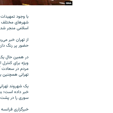
با وجود تمهیدات 
شهرهای مختلف ایر
اسلامی منجر شد
از تهران خبر می‌
حضور پر رنگ دارن
در همین حال یک ش
ویژه برای کنترل 
مردم در سعادت آبا
تهرانی همچنین 
یک شهروند تهرانی
خبر داده است؛ به
سوری را در پشت‌با
خبرگزاری فرانسه 