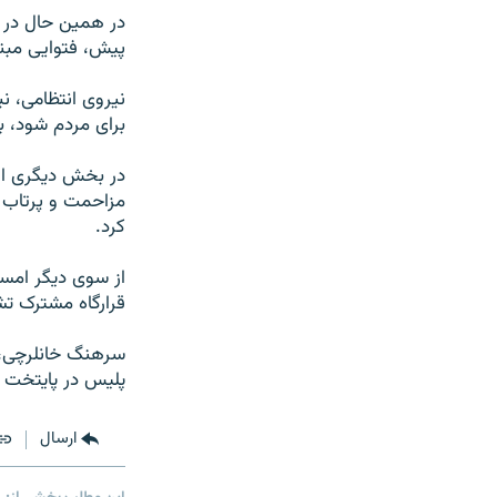
در همین حال در ا
پیش، فتوایی مبنی
نیروی انتظامی، ن
برای مردم شود، ب
در بخش دیگری از ا
مزاحمت و پرتاب م
کرد.
از سوی دیگر امسا
قرارگاه مشترک تش
سرهنگ خانلرچی، م
پلیس در پایتخت د
ارسال