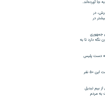
ا آورده‌اند.
ورش، در
یشتر در
ن جمهوری
 نگه دارد تا به
ه سوری امسال به دست پلیس
احمدرضا رادان، جانشین فرمانده نیروی انتظامی، در این باره به خبرگزای ایسنا گفته است این ۵۰ نفر
ز بیم تبدیل
 به مردم