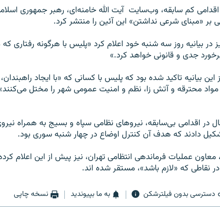
قدامی کم سابقه، وب‌سایت ‌ آیت الله خامنه‌ای، رهبر جمهوری اسلام
 بر «مبنای شرعی نداشتن» این آئین را منتشر کرد.
یز در بیانیه‌ روز سه ‌شنبه خود اعلام کرد «پلیس با هرگونه رفتاری 
رخورد جدی و قانونی خواهد کرد.»
ین بیانیه تاکید شده بود که پلیس با کسانی که «با ایجاد راهبندان،
واد محترقه و آتش زا، نظم و امنیت عمومی شهر را مختل می‌کنند»
ل در اقدامی بی‌سابقه، نیروهای نظامی سپاه و بسیج به همراه نیرو
کیل دادند که هدف آن کنترل اوضاع در چهار شنبه سوری بود.
عاون عملیات فرماندهی انتظامی تهران، نیز پیش از این اعلام کرده 
ر نقاطی که «لازم باشد»، مستقر شده ‌اند.
دسترسی بدون فیلترشکن
به ما بپیوندید
نسخه چاپی