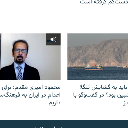
 دست‌کم گرفته است
باید به گشایش تنگهٔ
محمود امیری مقدم: برای مب
ین بود؟ در گفت‌وگو با
اعدام در ایران به فرهنگ‌سا
ز
داریم