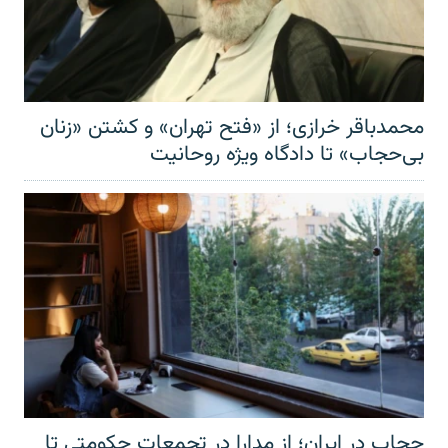
محمدباقر خرازی؛ از «فتح تهران» و کشتن «زنان
بی‌حجاب» تا دادگاه ویژه روحانیت
حجاب در ایران؛ از مدارا در تجمعات حکومتی تا