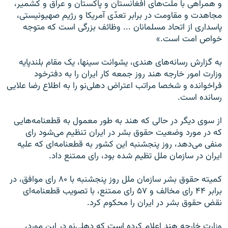
و همراهی با ملت‌های افغانستان و پاکستان و عراق و کشمیر،
مجاهدت و مقاومت در برابر تعدّی آمریکا و رژیم صهیونیستی،
پاسداری از اتحاد مسلمانان ... وظائف بزرگی است که متوجه
خواص امت است.»
به گزارش رسانه‌های هندی، یشوانت سینها، یک مقام بلندپایه
وزارت امور خارجه هند روز جمعه کار ایران را به دفترخود
فراخوانده و شخصا مراتب اعتراض دهلی‌نو را به اطلاع رضا علایی
رسانده است.
از سوی دیگر در حالی که هند به طور معمول به قطعنامه‌هایی
که در مورد وضعیت حقوق بشر در ایران تنظیم می‌شود رای
منفی می‌دهد، روز پنجشنبه این کشور به قطعنامه‌ای که علیه
ایران در سازمان ملل تظیم شده بود، رای ممتنع داد.
کميته حقوق بشر سازمان ملل روز پنجشنبه با ۸۰ رای موافق، در
برابر ۴۴ رای مخالف و ۵۷ رای ممتنع، با تصویب قطعنامه‌ای
نقض حقوق بشر در ایران را محکوم کرد.
وزارت خارجه هند اعلام کرده است که دهلی‌نو در این مورد،