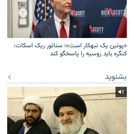
«پوتین یک تبهکار است»؛ سناتور ریک اسکات:
کنگره باید روسیه را پاسخگو کند
بشنوید