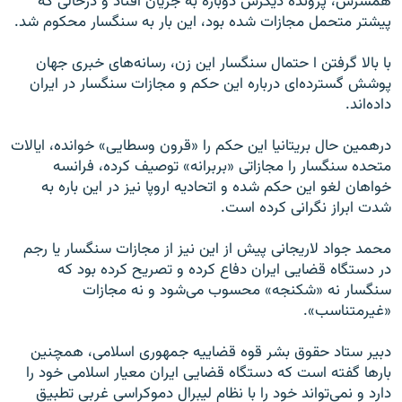
همسرش، پرونده دیگرش دوباره به جریان افتاد و درحالی که
پیشتر متحمل مجازات شده بود، این بار به سنگسار محکوم شد.
با بالا گرفتن ا حتمال سنگسار این زن، رسانه‌های خبری جهان
پوشش گسترده‌ای درباره این حکم و مجازات سنگسار در ایران
داده‌اند.
درهمین حال بریتانیا این حکم را «قرون وسطایی» خوانده، ایالات
متحده سنگسار را مجازاتی «بربرانه» توصیف کرده، فرانسه
خواهان لغو این حکم شده و اتحادیه اروپا نیز در این باره به
شدت ابراز نگرانی کرده است.
محمد جواد لاریجانی پیش از این نیز از مجازات سنگسار یا رجم
در دستگاه قضایی ایران دفاع کرده و تصریح کرده بود که
سنگسار نه «شکنجه» محسوب می‌شود و نه مجازات
«غیرمتناسب».
دبیر ستاد حقوق بشر قوه قضاییه جمهوری اسلامی، همچنین
بارها گفته است که دستگاه قضایی ایران معیار اسلامی خود را
دارد و نمی‌تواند خود را با نظام لیبرال دموکراسی غربی تطبیق