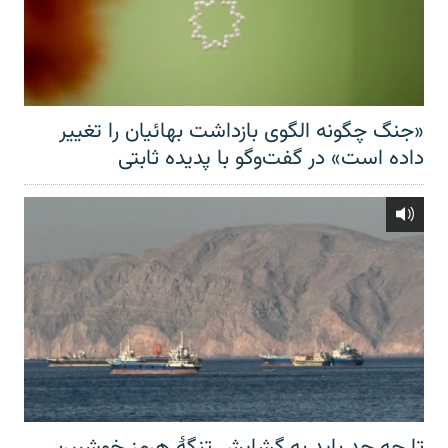
«جنگ چگونه الگوی بازداشت بهائیان را تغییر
داده است» در گفت‌وگو با پدیده ثابتی
تا چه حد باید به گشایش تنگهٔ هرمز خوشبین