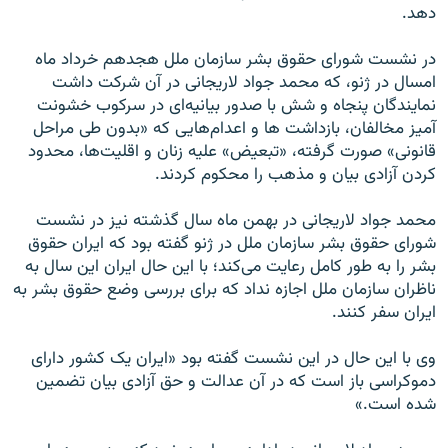
دهد.
در نشست شورای حقوق بشر سازمان ملل هجدهم خرداد ماه
امسال در ژنو، که محمد جواد لاریجانی در آن شرکت داشت
نمایندگان پنجاه و شش با صدور بیانیه‌ای در سرکوب خشونت
آمیز مخالفان، بازداشت ‌ها و اعدام‌هایی که «بدون طی مراحل
قانونی» صورت گرفته، «تبعیض» علیه زنان و اقلیت‌ها، محدود
کردن آزادی بیان و مذهب را محکوم کردند.
محمد جواد لاریجانی در بهمن ماه سال گذشته نیز در نشست
شورای حقوق بشر سازمان ملل در ژنو گفته بود که ایران حقوق
بشر را به طور کامل رعایت می‌کند؛ با این حال ایران این سال به
ناظران سازمان ملل اجازه نداد که برای بررسی وضع حقوق بشر به
ایران سفر کنند.
وی با این حال در این نشست گفته بود «ايران يک کشور داراى
دموکراسى باز است که در آن عدالت و حق آزادى بيان تضمين
شده است.»