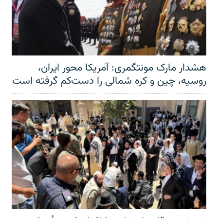
هشدار مارک مونتگمری: آمریکا محور ایران،
روسیه، چین و کره شمالی را دست‌کم گرفته است