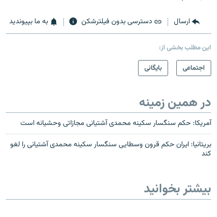
ارسال
دسترسی بدون فیلترشکن
به ما بپیوندید
این مطلب بخشی از:
اجتماعی
بایگانی
در همین زمینه
آمریکا: حکم سنگسار سکینه محمدی آشتیانی مجازاتی وحشیانه است
بریتانیا: ایران حکم قرون وسطایی سنگسار سکینه محمدی آشتیانی را لغو
کند
بیشتر بخوانید