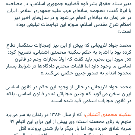
دبیر ستاد حقوق بشر قوه قضاییه جمهوری اسلامی، در مصاحبه
با ایرنا گفت: «هجمه رسانه‌ای غرب علیه جمهوری اسلامی ایران
در هر زمان به بهانه‌ای انجام می‌شود و در سال‌های اخیر نیز
احکام شرع مقدس اسلام، سوژه این تهاجمات تبلیغی بوده
است.»
محمد جواد لاریجانی که پیش از این نیز ازمجازات سنگسار دفاع
کرده بود با اشاره به حکم سکینه محمدی آشتیانی، تصریح کرد:
«در مورد این مجرم باید گفت که اولا مجازات رجم در قانون
اساسی ما وجود دارد اما قضات محترم دادگاه‌ها در شرایط بسیار
محدود اقدام به صدور چنین حکمی می‌کنند.»
محمد جواد لاریجانی در حالی از وجود این حکم در قانون اساسی
ایران سخن می‌گوید که چنین مجاراتی نه در قانون اساسی، بلکه
در قانون مجازات اسلامی قید شده است.
سکینه محمدى آشتیانى
، که از سال ۱۳۸۴ در زندان به سر می‌برد
متهم به زنای محصنه است؛ وی پیش از این برای این اتهام ۹۹
ضربه شلاق خورده بود اما بار دیگر با باز شدن پرونده قتل