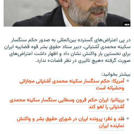
زبان‌های دیگر
در پی اعتراض‌ها‌ی گسترده بین‌المللی به صدور حکم سنگسار
سکینه محمدی آشتیانی، دبیر ستاد حقوق بشر قوه قضاییه ایران
برای نخستین بار واکنش نشان داد و اظهار داشت اعتراض‌های
صورت گرفته «هیچ تاثیری در نظر قضات» ندارد.
بیشتر بخوانید:
آمریکا: حکم سنگسار سکینه محمدی آشتیانی مجازاتی
وحشیانه است
بریتانیا: ایران حکم قرون وسطایی سنگسار سکینه محمدی
آشتیانی را لغو کند
ن
قد و نظر؛ پرونده ایران در شورای حقوق بشر و واکنش
نماینده ایران