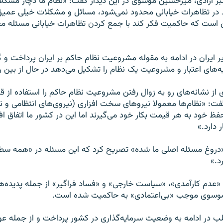
بز آزادی، میرحسین موسوی در این دیدار گفت: «نظام ما دچار مشک
 در تظاهرات خیابانی محدود نمی‌شود، مسائل و مشکلات خیلی عمیق‌ت
ین است که حاکمیت فکر کند با جمع کردن تظاهرات خیابانی مسئله 
ایران در ادامه به مقوله مشروعیت نظام حاکم بر ایران پرداخت و 
یه‌های اعتبار و مشروعیت یک نظام را تشکیل می‌دهد در حال از بین 
 نشانه‌های رو به زوال رفتن مشروعیت نظام حاکم را استفاده از قو
فت: «نظام‌ها معمولا نیروهای سخت افزاری (نیروی‌های انتظامی و نظ
حفظ خود به هر قیمت بکار خود می‌گیرند اما این در کشور ما اتفاق اف
 دارد.»
ه «دروغ مسئله اصلی ما شده» تصریح کرد که این مسئله در «همه س
د.»
«عدم کارآمدی»، «سیاست خارجی» و «فساد فراگیر» از جمله پدیده‌
وسوی موجب «بی‌اعتمادی» به حاکمیت شده است.
طلب در ادامه به وضعیت سرمایه‌گذاری در کشور پرداخت و از جمله ع