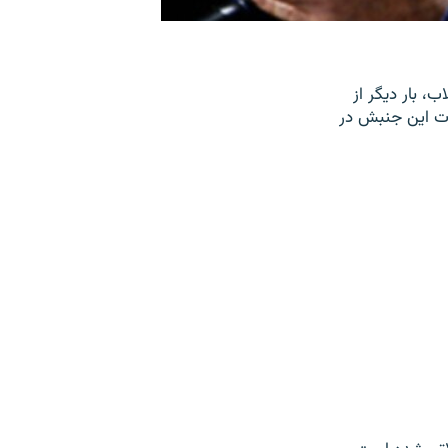
، بار دیگر از
ت این جنبش در