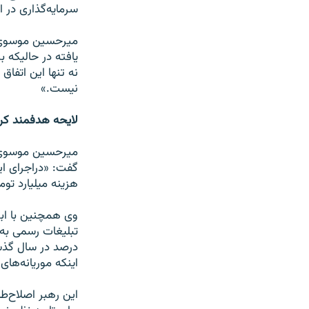
سرمایه‌گذاری در ا
نه تنها این اتفا
نیست.»
لایحه هدفمند کرد
میرحسین موسوی مس
گفت: «دراجرای ای
هزینه میلیارد تو
وی همچنین با ابر
اینکه موریانه‌های 
این رهبر اصلاح‌ط