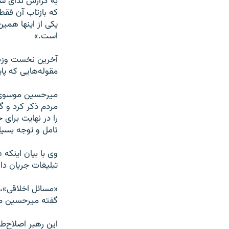
به گزارش ندای س
که بازتاب آن فقط
یکی از اینها هم
است.»
آخرین نخست وزیر 
مقوله‌هایی که پا
میرحسین موسوی از
مردم ذکر کرد و گ
را در نهایت برای 
تامل و توجه بسیار
وی با بیان اینک
تبلیغات جریان دار
«مسائل اخلاقی»، 
گفته میرحسین م
این رهبر اصلاح‌‌