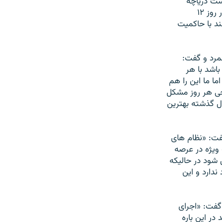
ست دریاچه
ارومیه رفته بودند نیز نشانه دیگری است از همین روند. یا پادگانی کردن بهشت زهرا در روز ۱۲
هند با حاکمیت
مرد و گفت:
اشد با هر
ا ما این را هم
رجی هر روز مشکل
ال گذشته بهترین
گفت: «نظام های
ویژه در عرصه
شود در حالیکه
دارد و این
گفت: «اجرای
در این باره