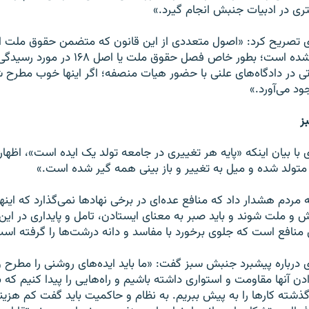
ری در ادبیات جنبش انجام گیرد.»
تصریح کرد: «اصول متعددی از این قانون که متضمن حقوق ملت 
فراموشی سپرده شده است؛ بطور خاص فصل حقوق ملت یا اص
 در دادگاه‌های علنی با حضور هیات منصفه؛‌ اگر اینها خوب مطرح 
ود می‌آورد.»
ز
 بیان اینکه «پایه هر تغییری در جامعه تولد یک ایده است»، اظها
 متولد شده و میل به تغییر و باز بینی همه گیر شده است.»
ه مردم هشدار داد که منافع عده‌ای در برخی نهادها نمی‌گذارد که اینه
و ملت شوند و باید صبر به معنای ایستادن، تامل و پایداری در این را
نافع است که جلوی برخورد با مفاسد و دانه درشت‌ها را گرفته اس
باره پیشبرد جنبش سبز گفت: «ما باید ایده‌های روشنی را مطرح و 
 آنها مقاومت و استواری داشته باشیم و راه‌هایی را پیدا کنیم که ب
ز گذشته کارها را به پیش ببریم. به نظام و حاکمیت باید گفت کم هزینه‌