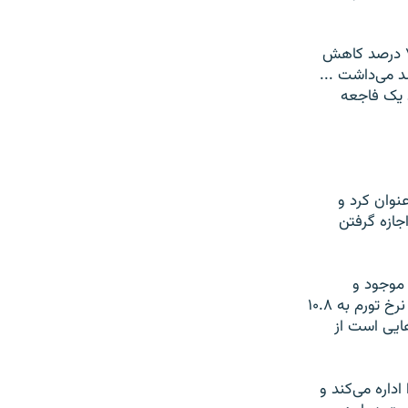
میرحسین موسوی گفت: «متوسط نرخ رشد سرمایه‌گذاری در پنج سال اخیر به حدود ۷ درصد کاهش
 رقم باید ۱۲.۲ درصد در سال رشد می‌داشت ...
د یک فاجعه
نوان کرد و
جازه گرفتن
 موجود و
تبلیغات رسمی به گونه‌ای شده است که همه نسبت به آمارهای رسمی اعلامی و اینکه نرخ تورم به ۱۰.۸
 و همه اینها نشانه‌هایی است از
داره می‌کند و