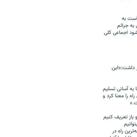
است به
ل ۱۶۸ در مورد رسیدگی به جرائم
شود اجماعی کلی
ر داشت:«این
ا به آسانی تسلیم
ه را معنا کرد و
ت.»
باز تعریف کنیم
توانیم
ترین راه در