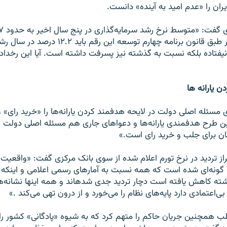
یران را «عدم امید به آینده» دانست.
یافته در حالیکه بر طبق قانون برنامه چهارم توسعه این
ق نیفتاده بلکه نسبت به گذشته نیز پسرفت داشته است. آیا این رخدا
ن یارانه ها
ئله اصلی دولت در لایحه هدفمند کردن یارانه‌ها را «خرید رای» ع
ن طرح هدفمندی یارانه‌ها و دعواهای جاری هم مسئله اصلی دولت ا
مان برای جلب و خرید رای است.»
از تردید در نرخ تورم اعلام شده از سوی بانک مرکزی گفت: «واقعیت
درصد در سال گذشته کاهش یافته است دچار تردید جدی شده‎اند
بی‌اعتمادی دارد پایه‌های نظام را می‌خورد و از درون تهی می‌کند .»
لب همچنین جریان حاکم را متهم کرد که به شیوه «پادگانی» کشور را ا