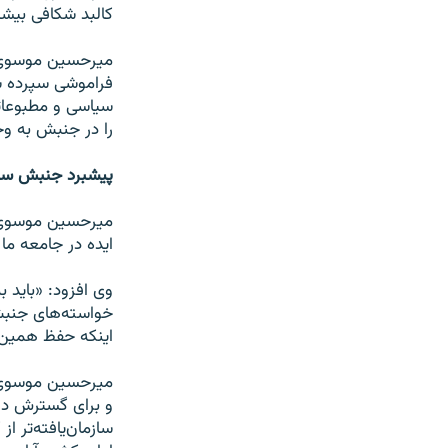
کالبد شکافی بیشت
میرحسین موسوی 
سیاسی و مطبوعاتی
را در جنبش به وج
پیشبرد جنبش سب
میرحسین موسوی با
ایده در جامعه ما
وی افزود: «باید ب
خواسته‌های جنبش 
اینکه حفظ همین م
میرحسین موسوی در
و برای گسترش دادن
سازمان‌یافته‌تر ا