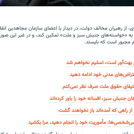
از رهبران مخالف دولت، در دیدار با اعضای سازمان مجاهدین انقلاب
 «خواسته‌های جنبش سبز و ملت» تمکین کند، و در غیر این صور
م مجبور است که بایستد.
 بهت‌آور است، تسلیم نخواهم شد
تراض‌های مدنی خود ادامه دهید
تیفای حقوق ملت صرف نظر نمی‌کنم
ن جنبش سبز، افسانه خود را باور کرده‌اند
ز راهی که آمده‌اند باز نخواهند گشت
‌شخصی‌ها: مأموریت خود را انجام دهید، مرا بکشید