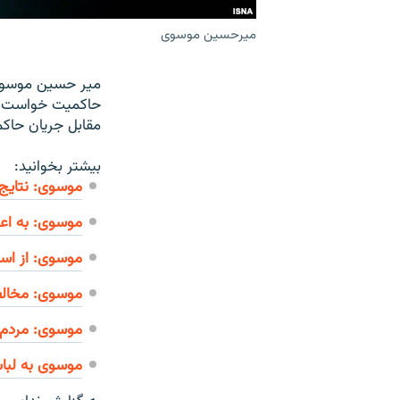
میرحسین موسوی
میر حسین موسوی، 
حاکمیت خواست به
مقابل جریان حاک
بیشتر بخوانید:
موسوی: نتایج
موسوی: به اع
موسوی: از اس
موسوی: مخالفا
موسوی: مردم ا
موسوی به لباس