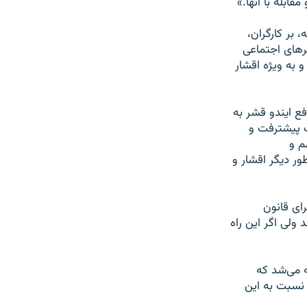
ابله با آنها.»
بر کارگران،
رهای اجتماعی
 به ویژه اقشار
افع ایندو قشر به
ث پیشترفت و
م و
ر دیگر اقشار و
ای قانون
 ولی اگر این راه
 می‌شد که
 نسبت به این