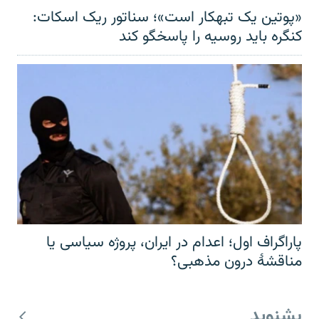
«پوتین یک تبهکار است»؛ سناتور ریک اسکات:
کنگره باید روسیه را پاسخگو کند
پاراگراف اول؛ اعدام در ایران، پروژه سیاسی یا
مناقشهٔ درون مذهبی؟
بشنوید