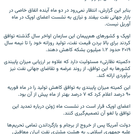
بنابر این گزارش، انتظار نمی‌رود در دو ماه آینده اتفاق خاصی در
بازار جهانی نفت بیفتد و نیازی به نشست اعضای اوپک در ماه
آوریل نیست.
اوپک و کشورهای هم‌پیمان این سازمان اواخر سال گذشته توافق
کردند برای بالا بردن قیمت نفت، تولید روزانه خود را تا نیمه سال
۲۰۱۹ حدود ۱.۲ میلیون بشکه کاهش دهند.
«کمیته نظارتی» مسئولیت دارد که علاوه بر ارزیابی میزان پایبندی
کشورها به این توافق، از روند عرضه و تقاضای جهانی نفت نیز
برآوردی ارائه کند.
این کمیته میزان پایبندی به توافق کاهش تولید را در ماه فوریه
۹۰ درصد اعلام کرد که ۷ درصد بهتر از ماه پیش از آن بود.
اعضای اوپک قرار است در نشست ماه ژوئن درباره تمدید این
توافق یا لغو آن تصمیم‌گیری کنند.
دولت آمریکا پس از خروج از برجام و بازگرداندن تمامی تحریم‌ها
علیه جمهوری اسلامی، به هشت مشتری نفت ایران معافیتی