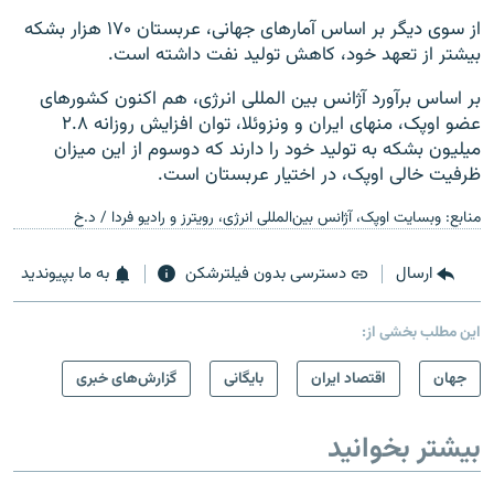
از سوی دیگر بر اساس آمارهای جهانی، عربستان ۱۷۰ هزار بشکه
بیشتر از تعهد خود، کاهش تولید نفت داشته است.
بر اساس برآورد آژانس بین المللی انرژی، هم اکنون کشورهای
عضو اوپک، منهای ایران و ونزوئلا، توان افزایش روزانه ۲.۸
میلیون بشکه به تولید خود را دارند که دوسوم از این میزان
ظرفیت خالی اوپک، در اختیار عربستان است.
منابع: وبسایت اوپک، آژانس بین‌المللی انرژی، رویترز و رادیو فردا / د.خ
ارسال
دسترسی بدون فیلترشکن
به ما بپیوندید
این مطلب بخشی از:
جهان
اقتصاد ایران
بایگانی
گزارش‌های خبری
بیشتر بخوانید