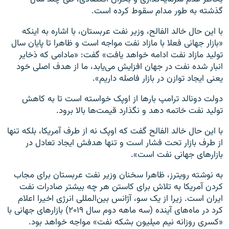
گذشته به طور مدام سقوط کرده است.
با این حال خالد الفالح، وزیر نفت عربستان، با اشاره به اینکه
«بازار جهانی فعلا با مازاد نفت مواجه است و ظاهرا تا پایان سال
تولید مازاد نفت ادامه خواهد یافت» گفت: «مادامی که ذخایر
انبار شده نفت در جهان افزایش می‌یابد، ما از هدف اصلی خود
یعنی ایجاد توازن در بازار فاصله داریم».
دولت دونالد ترامپ بارها از اوپک خواسته است تا به کاهش
تولید نفت خاتمه دهد و نگذارد قیمت‌ها بالا برود.
با این حال خالد الفالح گفت که اوپک نه از طرف آمریکا، بلکه تنها
از طرف بازار تحت فشار است و تنها هدفش ایجاد تعادل در
بازارهای جهانی نفت است».
به نوشته رویترز، ظاهرا سخنان وزیر نفت عربستان برای مجاب
کردن آمریکا به تلاش برای کاستن هر چه بیشتر صادرات نفت
ایران است. زیرا از یک سو، آژانس بین‌المللی انرژی اخیرا اعلام
کرد در ماه‌های آینده (سه ماهه دوم سال ۲۰۱۹) بازارهای جهانی با
«کسری روزانه نیم میلیون بشکه نفت» مواجه خواهد بود.