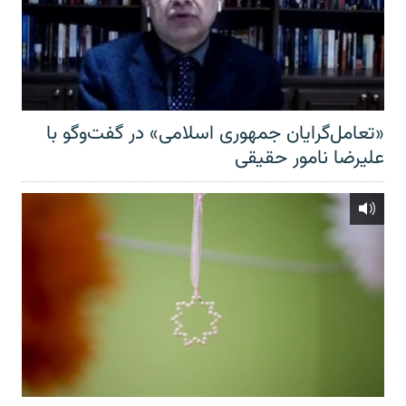
«تعامل‌گرایان جمهوری اسلامی» در گفت‌وگو با
علیرضا نامور حقیقی