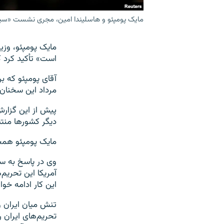
مایک پومپئو و هاسلیندا امین، مجری نشست «سیام» در
مایک پومپئو، وزیر 
است» تأکید کرد ک
مرداد این سخنان 
پیش از این گزارش
دیگر کشورها منت
مایک پومپئو همچن
وی در پاسخ به سؤا
آمریکا این تحریم‌
این کار ادامه خوا
تحریم‌های ایران 