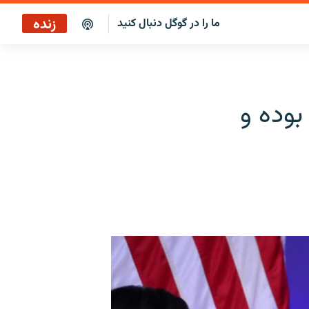
زنده
ما را در گوگل دنبال کنید
پخش آنلاین
پخش رادیویی
بوده و
پخش آنلاین
پخش ماهواره‌ای