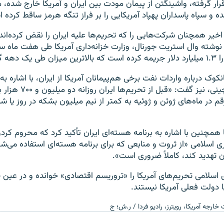
قرار گرفته، واشینگتن از پیمان مودت بین ایران و آمریکا خارج شده، 
ه و سپاه پاسداران پهپاد آمریکایی را بر فراز تنگه هرمز ساقط کرده 
 اخیر همچنان شرکت‌هایی را که تحریم‌ها علیه ایران را نقض کرده‌اند
نوشته وال استریت جورنال، وزارت خزانه‌داری آمریکا طی هفت ماه س
ذشته است.‎
نکوک درباره واردات نفت برخی هم‌پیمانان آمریکا از ایران، با اشاره به
علیه یک شرکت چینی، نیز گفت
قم در ماه‌های ژوئن و ژوئیه به کمتر از نیم‌ میلیون بشکه در روز یا ش
 همچنین با اشاره به برنامه هسته‌ای ایران تأکید کرد که محروم کردن 
ی اسلامی «از ثروت و منابعی که برای برنامه هسته‌ای استفاده می‌شود
 تهدید کند، کاملاً ضروری است».
اسلامی تحریم‌های آمریکا را «تروریسم اقتصادی» خوانده و در عین ح
ا دولت فعلی آمریکا نیستند.
خارجه آمریکا، رویترز، رادیو فردا / ر.ش؛ ج