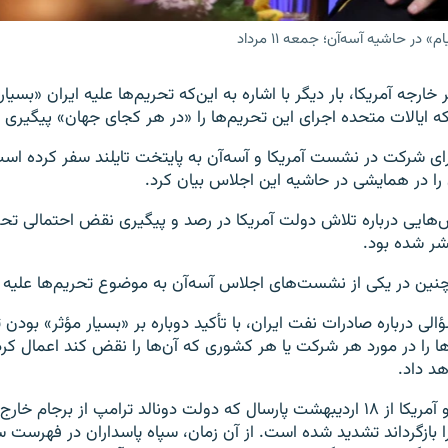
 حاشیه آسه‌آن؛ جمعه ۱۱ مرداد
خارجه آمریکا، بار دیگر با اشاره به این‌که تحریم‌ها علیه ایران «بسیار
ه ایالات متحده اجرای این تحریم‌ها را «در هر کجای جهان» پیگیری م
را در همایشی در حاشیه این اجلاس بیان کرد.
‌هایی درباره تلاش دولت آمریکا در رصد و پیگیری نقض احتمالی تحری
شر شده بود.
ین در یکی از نشست‌های اجلاس آسه‌آن به موضوع تحریم‌ها علیه ای
لی درباره صادرات نفت ایران، با تأکید دوباره بر «بسیار مؤثر» بودن
ها را در مورد هر شرکت یا هر کشوری که آن‌ها را نقض کند اعمال کرده
هد داد.
تنش میان ایران و آمریکا از ۱۸ اردیبهشت پارسال که دولت دونالد ترامپ از برجام خ
را بازگرداند تشدید شده است. از آن زمان، سپاه پاسداران در فهرست 