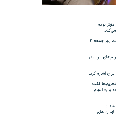
 مؤثر بوده
ی‌کند.
آقای پومپئو که برای شرکت در نشست آمریکا و آسه‌آن به پایتخت تایلند سفر کرده است، روز جمعه ۱۱
م‌های ایران در
ران اشاره کرد.
 تحریم‌ها گفت
‌ و به انجام
ارج شد و
سازمان های