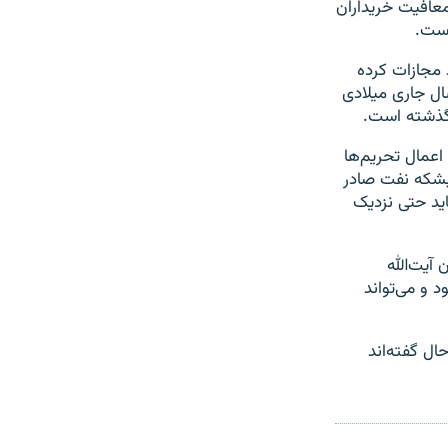
معافیت خریداران
است.
 مجازات کرده
ال جاری میلادی
 اعمال تحریم‌ها
: «قبل از تحریم‌ها ایران روزانه دو میلیون و ۷۰۰ هزار بشکه نفت صادر
اید حتی نزدیک
آیت‌الله
 و می‌تواند
ال گفته‌اند