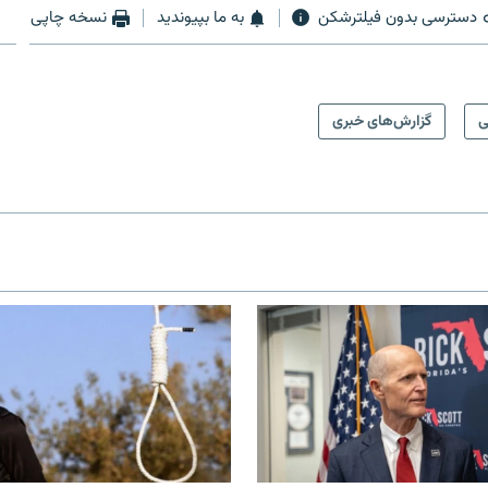
دسترسی بدون فیلترشکن
به ما بپیوندید
نسخه چاپی
ی
گزارش‌های خبری