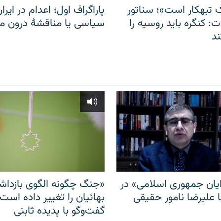
 تبهکار است»؛ سناتور
پاراگراف اول؛ اعدام در ایران
: کنگره باید روسیه را
سیاسی یا مناقشهٔ درون 
د
ایان جمهوری اسلامی» در
«جنگ چگونه الگوی بازدا
ا علیرضا نامور حقیقی
بهائیان را تغییر داده است
گفت‌وگو با پدیده ثابتی