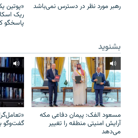
رهبر مورد نظر در دسترس نمی‌باشد
«پوتین یک
ریک اسکات
پاسخگو کن
بشنوید
مسعود الفک: پیمان دفاعی مکه
«تعامل‌گر
آرایش امنیتی منطقه را تغییر
گفت‌وگو ب
می‌دهد