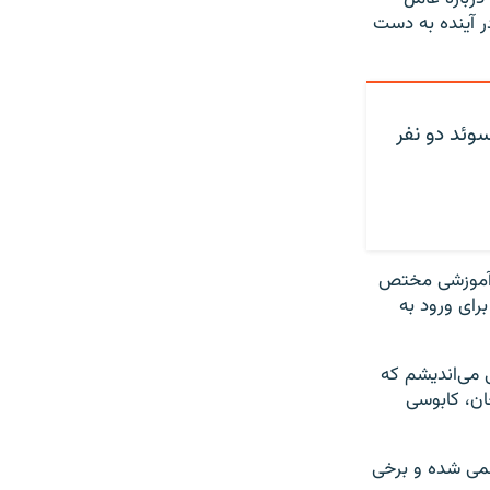
 آینده به دست
وئد دو نفر
 این مرکز آموزشی مختص
رای ورود به
 می‌اندیشم که
ن، کابوسی
خمی شده‌ و برخی