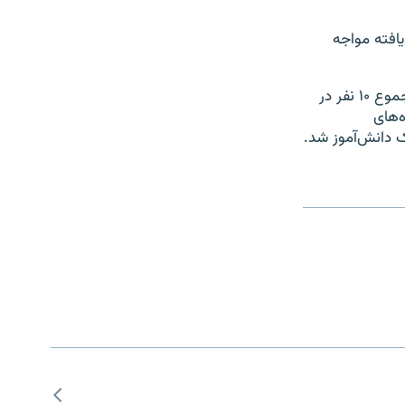
یافته مواجه
بر اساس گزارش شورای ملی پیشگیری از جرم سوئد، طی سال‌های ۲۰۱۰ تا ۲۰۲۲، در مجموع ۱۰ نفر در
م ۲۱ ساله با انگیزه‌های