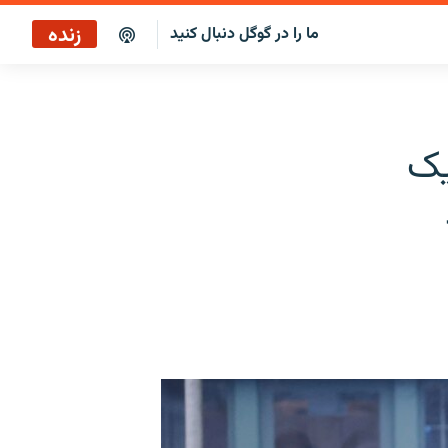
زنده
ما را در گوگل دنبال کنید
پوشش خبری ساعت ۱۲:۰۰
پخش رادیویی
 یک
پخش آنلاین
پخش ماهواره‌ای