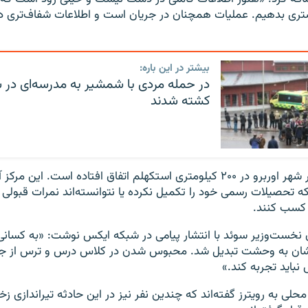
تری بدهیم. عملیات همچنان در جریان است و اطلاعات شفاف‌تری در
بیشتر در این باره:
در حمله مردی با شمشیر به مدرسه‌ای در س
کشته شدند
حمله مسلحانه در شهر اوربرو در ۲۰۰ کیلومتری استکهلم اتفاق افتاده است.
ه تحصیلات رسمی خود را تکمیل نکرده یا نتوانسته‌اند نمرات قبولی ب
 کسب کنند.
نخست‌وزیر سوئد با انتشار پیامی در شبکه ایکس نوشت: «به کسانی
‌شان به وحشت تبدیل شد. محبوس شدن در کلاس درس و ترس از جا
باید تجربه کند.»
لی به رویترز گفته‌اند که چندین نفر نیز در این حادثه تیراندازی ز