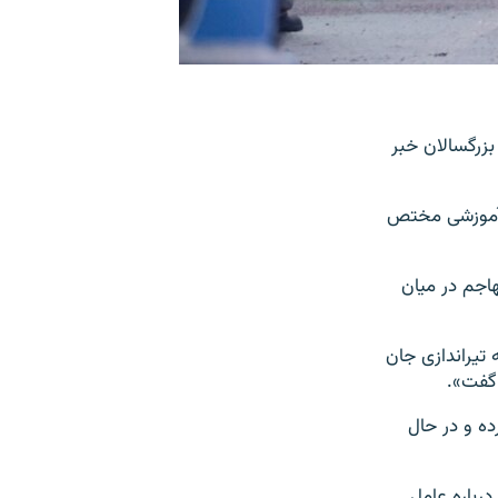
 مدرسه بزرگسالان خبر
ار به مرکز آموزشی مختص
اجم در میان
یا بیشتر در این حادثه تیراندازی جان
 گفت».
ده و در حال
رباره عامل