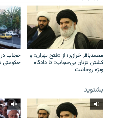
محمدباقر خرازی؛ از «فتح تهران» و
حجاب در ا
کشتن «زنان بی‌حجاب» تا دادگاه
حکومتی تا 
ویژه روحانیت
بشنوید