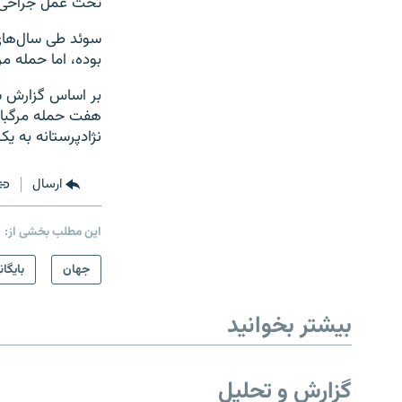
تحت عمل جراحی قر
سوئد طی سال‌های گ
بوده، اما حمله م
نژادپرستانه به یک مدرسه در سال ۲۰۱۵ که منجر ب
ارسال
این مطلب بخشی از:
جهان
بایگان
بیشتر بخوانید
گزارش و تحلیل