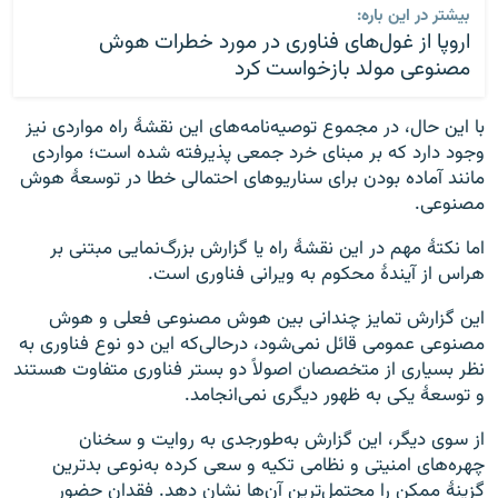
بیشتر در این باره:
اروپا از غول‌های فناوری در مورد خطرات هوش
مصنوعی مولد بازخواست کرد
با این حال، در مجموع توصیه‌نامه‌های این نقشهٔ راه مواردی نیز
وجود دارد که بر مبنای خرد جمعی پذیرفته‌ شده است؛ مواردی
مانند آماده بودن برای سناریوهای احتمالی خطا در توسعهٔ هوش
مصنوعی.
اما نکتهٔ مهم در این نقشهٔ راه یا گزارش بزرگ‌نمایی مبتنی بر
هراس از آیندهٔ محکوم به ویرانی فناوری است.
این گزارش تمایز چندانی بین هوش مصنوعی فعلی و هوش
مصنوعی عمومی قائل نمی‌شود، درحالی‌که این دو نوع فناوری به
نظر بسیاری از متخصصان اصولاً دو بستر فناوری متفاوت هستند
و توسعهٔ یکی به ظهور دیگری نمی‌انجامد.
از سوی دیگر، این گزارش به‌طورجدی به روایت و سخنان
چهره‌های امنیتی و نظامی تکیه و سعی کرده به‌نوعی بدترین
گزینهٔ ممکن را محتمل‌ترینِ آن‌ها نشان دهد. فقدان حضور