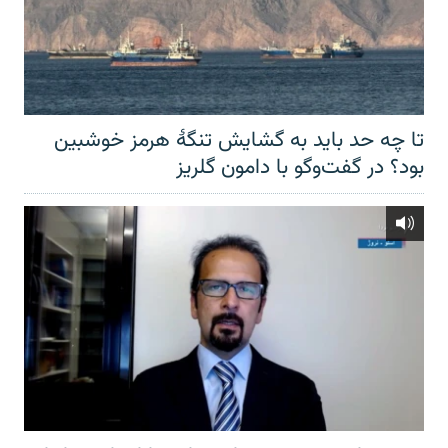
تا چه حد باید به گشایش تنگهٔ هرمز خوشبین
بود؟ در گفت‌وگو با دامون گلریز