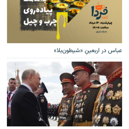
عباس در اربعینِ «شیطون‌بلا»