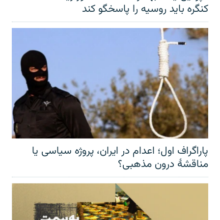
کنگره باید روسیه را پاسخگو کند
پاراگراف اول؛ اعدام در ایران، پروژه سیاسی یا
مناقشهٔ درون مذهبی؟