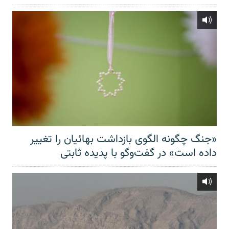
«جنگ چگونه الگوی بازداشت بهائیان را تغییر
داده است» در گفت‌وگو با پدیده ثابتی