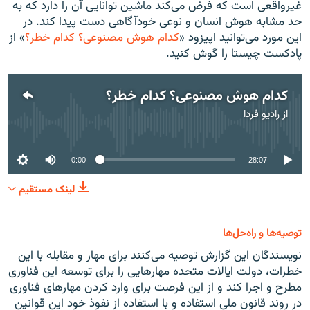
غیرواقعی است که فرض می‌کند ماشین توانایی آن را دارد که به
حد مشابه هوش انسان و نوعی خودآگاهی دست پیدا کند. در
این مورد می‌توانید اپیزود «
کدام هوش مصنوعی؟ کدام خطر؟
» از
پادکست چیستا را گوش کنید.
کدام هوش مصنوعی؟ کدام خطر؟
از
رادیو فردا
No media source currently available
0:00
28:07
لینک مستقیم
توصیه‌ها و راه‌حل‌ها
نویسندگان این گزارش توصیه می‌کنند برای مهار و مقابله با این
خطرات، دولت ایالات متحده مهارهایی را برای توسعه این فناوری
مطرح و اجرا کند و از این فرصت برای وارد کردن مهارهای فناوری
در روند قانون ملی استفاده و با استفاده از نفوذ خود این قوانین