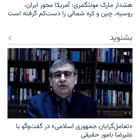
هشدار مارک مونتگمری: آمریکا محور ایران،
روسیه، چین و کره شمالی را دست‌کم گرفته است
بشنوید
«تعامل‌گرایان جمهوری اسلامی» در گفت‌وگو با
علیرضا نامور حقیقی