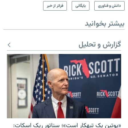
دانش و فناوری
بایگانی
فراتر از خبر
بیشتر بخوانید
گزارش و تحلیل
«پوتین یک تبهکار است»؛ سناتور ریک اسکات: