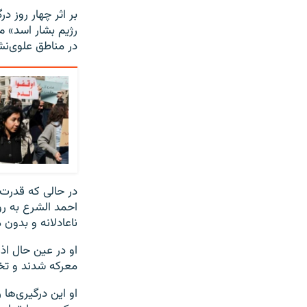
بر اثر چهار روز د
رژیم بشار اسد» م
در مناطق علوی‌ن
در حالی که قدرت‌ه
احمد الشرع به رو
ناعادلانه و بدون 
او در عین حال اذ
معرکه شدند و تخ
او این درگیری‌ها