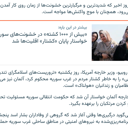
وز اخیر که شدیدترین و مرگبارترین خشونت‌ها از زمان روی کار آم
ی‌رود، همچنان با موج واکنش‌ها مواجه است.
بیشتر در این باره:
«بیش از ۱۰۰۰ کشته» در خشونت‌های سو
خواستار پایان «کشتار» اقلیت‌ها شد
روبیو، وزیر خارجه آمریکا، روز یکشنبه «تروریست‌های اسلامگرای تندر
» را به خاطر کشتار مردم در غرب سوریه محکوم کرد، آلمان نیز می‌
ظامیان و زندانیان «هولناک» است.
رجه آلمان خواستار آن شد که حکومت انتقالی سوریه مسئولیت تحقی
ردن مرتکبان را برعهده بگیرد.
وید درگیری‌ها وقتی آغاز شد که گروهی از وفاداران بشار اسد پنج
امه‌ریزی‌شده به نیروهای امنیتی در مناطق ساحلی غرب سوریه حمله