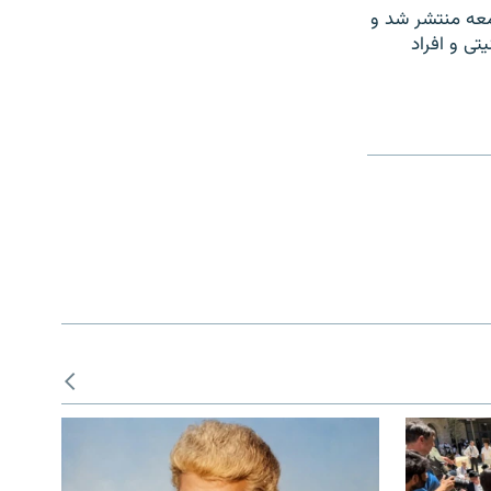
معه منتشر شد و
تی و افراد