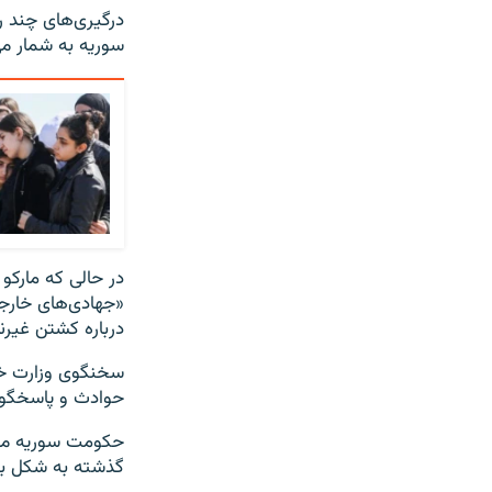
درگیری‌های چند ر
سوریه به شمار م
در حالی که مارکو 
«جهادی‌های خارجی
درباره کشتن غیرن
سخنگوی وزارت خا
حوادث و پاسخگو ک
حکومت سوریه می‌گ
گذشته به شکل برن