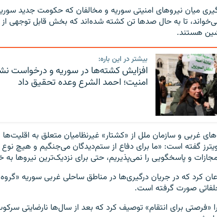
رگیری میان نیروهای امنیتی سوریه و مخالفان که حکومت جدید سوریه آ
ی‌خواند، تا به حال صدها تن کشته شده‌اند که بخش قابل توجهی از آن
شین هستند.
بیشتر در این باره:
افزایش کشته‌ها در سوریه و درخواست ن
امنیت؛ احمد الشرع وعده تحقیق داد
ای غربی و سازمان ملل از «کشتار» غیرنظامیان متعلق به اقلیت‌ها انت
یترز گفته است: «ما برای دفاع از ستم‌دیدگان می‌جنگیم و هیچ نوع 
مجازات و پاسخگویی را نمی‌پذیریم، حتی برای نزدیک‌ترین نیروها به 
عان کرد که در جریان درگیری‌ها در مناطق ساحلی غربی سوریه «گروه‌ه
لفاتی صورت گرفته است.
 را «فرصتی برای انتقام» توصیف کرد که بعد از سال‌ها نارضایتی سرک