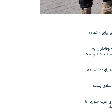
برای «اتحاد»
فند منتشر شد، گفت وفاداران به
سد بودند و «یک
 بازنده شدند»
سابق بسته
ی غرب سوریه با
ند.