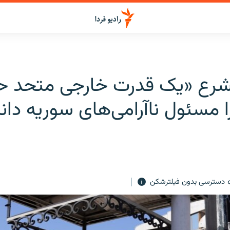
شرع «یک قدرت خارجی متحد 
ا مسئول ناآرامی‌های سوریه دا
دسترسی بدون فیلترشکن