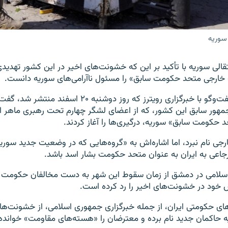
 سوریه
لی سوریه با تأکید بر این که خشونت‌های اخیر در این کشور تهدیدی 
ارجی متحد حکومت سابق» را مسئول ناآرامی‌های سوریه دانست.
احمد الشرع در گفت‌وگو با خبرگزاری رویترز که روز دوشنبه ۲۰ اس
جمهور سابق این کشور، که از اعضای لشگر چهارم تحت رهبری ماهر ا
حکومت سابق» سوریه، درگیری‌ها را آغاز کردند.
ارجی نام نبرد، اما اشاره‌اش به «گروه‌هایی که در وضعیت جدید سوریه
 ارجاعی به ایران به عنوان متحد حکومت بشار اسد باشد.
سلامی در دمشق از زمان سقوط این شهر به دست مخالفان حکومت 
 خود در خشونت‌های اخیر را رد کرده است.
‌های حکومتی ایران، از جمله خبرگزاری جمهوری اسلامی، از خشونت‌ها
ه حاکمان جدید نام برده و معترضان را «هسته‌های مقاومت» خوانده‌ا