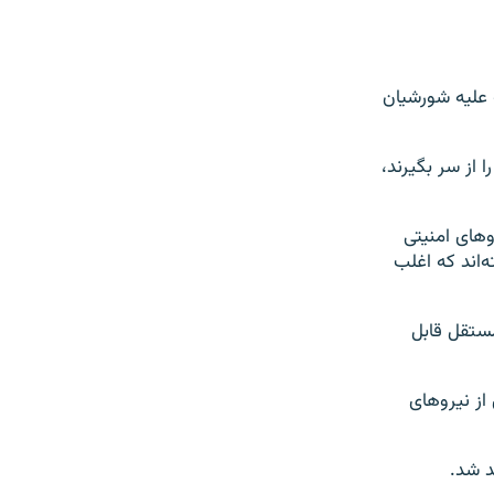
 علیه شورشیان
 از سر بگیرند،
های امنیتی
ه حال کشته‌اند که اغلب
مستقل قابل
ه خود با رویترز می‌گوید در جریان نبردهای چند روز اخیر ۲۰۰ تن از نیروهای
د شد.