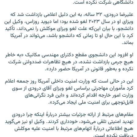
دانشگاهی شرکت نکرده است.
علیرضا درودی، ۳۲ ساله، به این دلیل اعلامی بازداشت شد که
ویزای او در سال ۲۰۲۳ لغو شده بود؛ اما دیوید روزاس، وکیل این
دانشجو، با بیان این‌که علت لغو ویزای موکلش را نمی‌داند، تأکید
کرد با این حال او تا زمانی که دانشجو باشد، می‌تواند در آمریکا
بماند.
او افزود این دانشجوی مقطع دکترای مهندسی مکانیک «به خاطر
هیچ جرمی بازداشت نشده، در هیچ تظاهرات ضددولتی شرکت
نکرده و به‌طور قانونی در آمریکا حضور دارد».
این در حالی است که وزارت امنیت داخلی آمریکا روز جمعه اعلام
کرد مأموران مهاجرتی براساس لغو ویزای آقای درودی از سوی
وزارت امور خارجه اقدام کرده‌اند و «این فرد نگرانی‌های
قابل‌توجهی برای امنیت ملی ایجاد می‌کرد».
مقام‌های مرتبط از ارائه جزئیات بیشتر دربارهٔ اینکه چرا درودی
تهدید امنیتی تلقی می‌شود، خودداری کردند. وکیل او نیز می‌گوید
هیچ اطلاعاتی دربارهٔ اتهام‌های مرتبط با امنیت علیه موکلش
دریافت نکرده است.