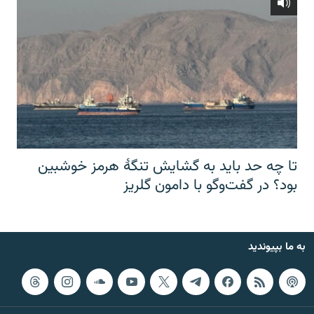
تا چه حد باید به گشایش تنگهٔ هرمز خوشبین
بود؟ در گفت‌وگو با دامون گلریز
به ما بپیوندید