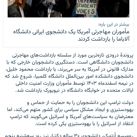
بیشتر در این باره:
مأموران مهاجرتی آمریکا یک دانشجوی ایرانی دانشگاه
آلاباما را بازداشت کردند
پروندهٔ درودی تازه‌ترین مورد از سلسله بازداشت‌های مهاجرتی
دانشجویان دانشگاهی است. دستگیری دانشجویان خارجی که با
مدارک قانونی در آمریکا به سر می‌برند، با بازداشت محمود خلیل،
دانشجوی دانشکده امور بین‌الملل دانشگاه کلمبیا، شروع شد که
در نیمه اسفندماه ۱۴۰۳ توسط مأموران وزارت امنیت داخلی
ایالات متحده در خوابگاه دانشگاه در نیویورک بازداشت شد.
دولت ترامپ این دانشجویان را به حمایت از حماس و
یهودستیزی و ایجاد مشکل سیاسی برای کشور متهم می‌کند،‌ اما
معترضان به سیاست‌های آمریکا و اسرائیل می‌گویند که ترامپ
انتقاد از اسرائیل را با یهودستیزی یکی کرده است.
رومیسه اُزتورک، دانشجوی ۳۰ ساله دکترا، نیز روز سه‌شنبه پنجم