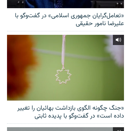
«تعامل‌گرایان جمهوری اسلامی» در گفت‌وگو با
علیرضا نامور حقیقی
«جنگ چگونه الگوی بازداشت بهائیان را تغییر
داده است» در گفت‌وگو با پدیده ثابتی