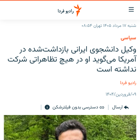
ینک‌های
ابلیت
سترسی
شنبه ۱۷ مرداد ۱۴۰۵ تهران ۰۸:۵۴
ازگشت
صفحه اصلی
سیاسی
ازگشت
ایران
وکیل دانشجوی ایرانی بازداشت‌شده در
ه
نوی
جهان
آمریکا می‌گوید او در هیچ تظاهراتی شرکت
صلی
رادیو
نداشته است
فتن
ه
پادکست
انتخاب کنید و بشنوید
رادیو فردا
فحه
چندرسانه‌ای
برنامه‌های رادیویی
ستجو
۰۹/فروردین/۱۴۰۴
زنان فردا
فرکانس‌ها
گزارش‌های تصویری
ارسال
دسترسی بدون فیلترشکن
گزارش‌های ویدئویی
English
به ما بپیوندید