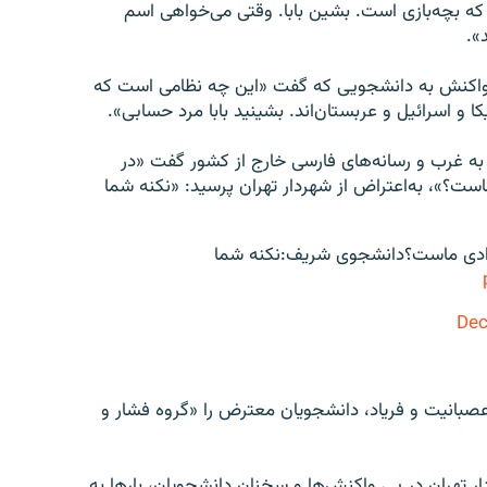
 که بچه‌بازی است. بشین بابا. وقتی می‌خواهی اسم
».
ر واکنش به دانشجویی که گفت «این چه نظامی است که
ا و اسرائیل و عربستان‌اند. بشینید بابا مرد حسابی».
 به غرب و رسانه‌های فارسی خارج‌ از کشور گفت «در
ست؟»، به‌اعتراض از شهردار تهران پرسید: «نکنه شما
آزادی ماست؟دانشجوی شریف:نکنه شما
Dec
 عصبانیت و فریاد، دانشجویان معترض را «گروه فشار و
ه، شهردار تهران در پی واکنش‌ها و سخنان دانشجویان، بارها به