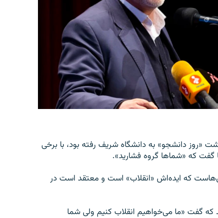
 آذر به مناسبت گرامیداشت «روز دانشجو» به دانشگاه شریف رفته بود، با برخی
 گفت که «شماها گروه فشارید».
ل‌هاست که ایده‌اش «انقلاب» است و معتقد است در
که گفت «ما می‌خواهیم انقلاب کنیم ولی شما