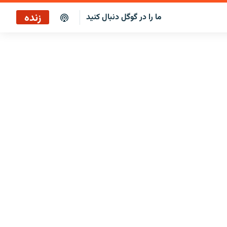
زنده
ما را در گوگل دنبال کنید
پوشش خبری ساعت ۱۲:۰۰
پخش رادیویی
پوشش خبری ساعت ۱۲:۰۰
پخش ماهواره‌ای