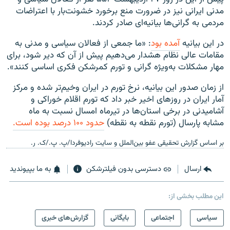
مدنی ایرانی نیز در ضرورت منع برخورد خشونت‌بار با اعتراضات
مردمی به گرانی‌ها بیانیه‌ای صادر کردند.
در این بیانیه
آمده بود
: «ما جمعی از فعالان سیاسی و مدنی به
مقامات عالی نظام هشدار می‌دهیم پیش از آن که دیر شود، برای
مهار مشکلات به‌ویژه گرانی و تورم کمرشکن فکری اساسی کنند».
از زمان صدور این بیانیه، نرخ تورم در ایران وخیم‌تر شده و مرکز
آمار ایران در روزهای اخیر خبر داد که تورم اقلام خوراکی و
آشامیدنی در برخی استان‌ها در تیرماه امسال نسبت به ماه
مشابه پارسال (تورم نقطه به نقطه)
حدود ۱۰۰ درصد بوده است.
بر اساس گزارش تحقیقی عفو بین‌الملل و سایت رادیوفردا/پ. پ./ک. ر.
ارسال
دسترسی بدون فیلترشکن
به ما بپیوندید
این مطلب بخشی از:
سیاسی
اجتماعی
بایگانی
گزارش‌های خبری