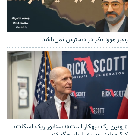
رهبر مورد نظر در دسترس نمی‌باشد
«پوتین یک تبهکار است»؛ سناتور ریک اسکات:
کنگره باید روسیه را پاسخگو کند