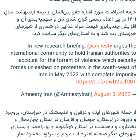
جرقه اعتراضات مورد اشاره عفو بین‌الملل از نیمه اردیبهشت سال
۱۴۰۱ در پی اعلام رسمی گران شدن نان و سهمیه‌بندی آن و
افزایش چندبرابری قیمت مواد غذایی در شماری از شهرهای
خوزستان زده شد و به استان‌های دیگر سرایت کرد.
In new research briefing,
@amnesty
urges the
international community to hold Iranian authorities to
account for the torrent of violence which security
forces unleashed on protesters in the south-west of
Iran in May 2022 with complete impunity
https://t.co/dwD2zJfC0T
August 3, 2022
— Amnesty Iran (@AmnestyIran)
از جمله شهرهای ایذه و دزفول و اندیمشک در خوزستان، بروجرد
و دورود در لرستان، جونقان و فارسان در استان چهارمحال و
بختیاری، و دهدشت در استان کهگیلویه و بویراحمد و بسیاری
شهرهای دیگر صحنه اعتراضات مردم و سرکوب خشونت‌بار