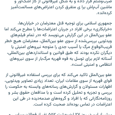
ضرب‌وشتم قرار داده و به شکل غیرقانونی از گاز اشک‌آور و
ماشین آب‌پاش برا ی متفرق کردن اعتراض‌های مسالمت‌آمیز
کرده‌اند».
جمهوری اسلامی برای توجیه قتل معترضان در خیابان‌ها،
«خرابکاری» برخی افراد در جریان اعتراضات‌ها را مطرح می‌کند اما
عفو بین‌الملل در این گزارش می‌نویسد که «در تمام فیلم‌های
ویدئویی بررسی‌شده از سوی عفو بین‌الملل، معترضان هیچ خطر
قریب‌الوقوع مرگ یا آسیب جدی را متوجه نیروهای امنیتی یا
دیگران نکرده بودند که طبق قوانین و استانداردهای بین‌المللی،
آستانه لازم برای توسل به قوه قهریه مرگ‌بار از سوی نیروهای
انتظامی و امنیتی است».
عفو بین‌الملل تاکید می‌کند که برای بررسی استفاده غیرقانونی از
قوای قهریه از سوی مقامات ایران، تعداد زیادی تصاویر ویدئویی،
اظهارات مسئولان و گزارش‌های رسانه‌های وابسته به حکومت را
بررسی و تجزیه و تحلیل کرده است و با مدافعان حقوق بشر و
روزنامه‌نگارانی که با افراد و گروه‌های صدمه‌دیده در طی این
اعتراضات در تماس بوده‌اند صحبت کرده است.
پیش از این در روز ۲۷ اردیبهشت ۵۵۲ نفر از فعالان سیاسی و