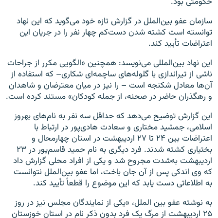
حکومتی بود.
سازمان عفو بین‌الملل در گزارش تازه خود می‌گوید که این نهاد
توانسته است کشته شدن دست‌کم چهار نفر را در جریان این
اعتراضات تأیید کند.
این نهاد بین‌المللی می‌نویسد: همچنین «الگویی مکرر از جراحات
ناشی از تیراندازی با گلوله‌های ساچمه‌ای شکاری– که استفاده‌ از
آن‌ها معادل شکنجه است – را نیز در میان معترضان و شاهدان
و رهگذران حاضر در صحنه، از جمله کودکان» مستند کرده است.
این گزارش توضیح می‌دهد که حداقل سه نفر به نام‌های بهروز
اسلامی، جمشید مختاری و سعادت هادی‌پور در ارتباط با
اعتراضات بین ۲۴ تا ۲۷ اردیبهشت در استان چهارمحال و
بختیاری کشته شدند. فرد دیگری به نام حمید قاسم‌پور در ۲۳
اردیبهشت به‌شدت مجروح شد و یکی از افراد محلی گزارش داد
که وی اندکی پس از آن جان باخت، اما عفو بین‌الملل نتوانست
به اطلاعاتی دست یابد که این موضوع را قطعاً تأیید کند.
به نوشته عفو بین الملل، «یکی از نمایندگان مجلس نیز در روز
۲۵ اردیبهشت از مرگ یک فرد بدون ذکر نام در استان خوزستان