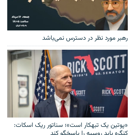
رهبر مورد نظر در دسترس نمی‌باشد
«پوتین یک تبهکار است»؛ سناتور ریک اسکات:
کنگره باید روسیه را پاسخگو کند