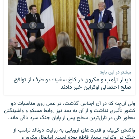
بیشتر در این باره:
دیدار ترامپ و مکرون در کاخ سفید؛ دو طرف از توافق
صلح احتمالی اوکراین خبر دادند
ولی آن‌چه که در آن اجلاس گذشت، در عمل روی مناسبات دو
کشور تأثیری نداشت و از آن به بعد نیز روابط مسکو و واشینگتن
به‌طور کلی در نازل‌ترین سطح پس از پایان جنگ سرد باقی ماند.
واکنش کی‌یف و قدرت‌های اروپایی به روایت دونالد ترامپ از
جنگ در اوکراین بسیار قاطع بوده است. امانوئل مکرون،