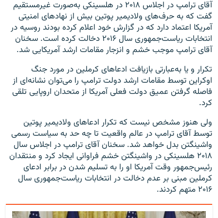
آقای ترامپ در اجلاس ۲۰۱۸ در هلسینکی به‌صورت غیرمستقیم
گفت که به حرف‌های ولادیمیر پوتین بیش از نهادهای امنیتی
آمریکا اعتماد دارد که در گزارش خود اعلام کرده بودند روسیه در
انتخابات ریاست‌جمهوری سال ۲۰۱۶ دخالت کرده است. سخنان
آقای ترامپ موجب خشم و انزجار مقامات ارشد آمریکایی شد.
تکرار و یا به‌عبارتی بازیافت ادعاهای کرملین در مورد جنگ
اوکراین توسط مقامات ارشد دولت ترامپ را می‌توان نشانه‌ای از
فاصله گرفتن عمیق دولت فعلی آمریکا از متحدان اروپایی تلقی
کرد.
ولی هنوز مشخص نیست که تکرار ادعاهای ولادیمیر پوتین
توسط آقای ترامپ در عالم واقعیت تا چه حد به سیاست رسمی
واشینگتن بدل خواهد شد. سخنان آقای ترامپ در اجلاس سال
۲۰۱۸ هلسینکی در واشینگتن خشم فراوانی ایجاد کرد و منتقدان
رئیس‌جمهور وقت آمریکا او را به تسلیم شدن در برابر ادعای
کرملین مبنی بر عدم دخالت در انتخابات ریاست‌جمهوری سال
۲۰۱۶ متهم کردند.