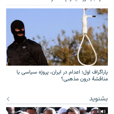
پاراگراف اول؛ اعدام در ایران، پروژه سیاسی یا
مناقشهٔ درون مذهبی؟
بشنوید