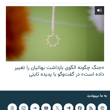
«جنگ چگونه الگوی بازداشت بهائیان را تغییر
داده است» در گفت‌وگو با پدیده ثابتی
به ما بپیوندید